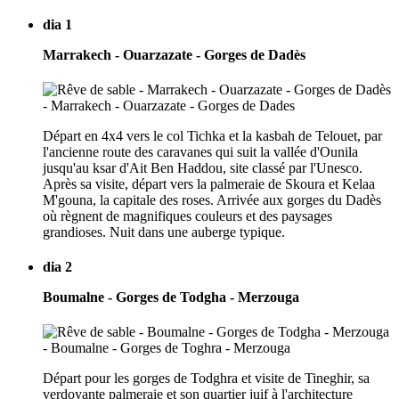
dia 1
Marrakech - Ouarzazate - Gorges de Dadès
Départ en 4x4 vers le col Tichka et la kasbah de Telouet, par
l'ancienne route des caravanes qui suit la vallée d'Ounila
jusqu'au ksar d'Ait Ben Haddou, site classé par l'Unesco.
Après sa visite, départ vers la palmeraie de Skoura et Kelaa
M'gouna, la capitale des roses. Arrivée aux gorges du Dadès
où règnent de magnifiques couleurs et des paysages
grandioses. Nuit dans une auberge typique.
dia 2
Boumalne - Gorges de Todgha - Merzouga
Départ pour les gorges de Todghra et visite de Tineghir, sa
verdoyante palmeraie et son quartier juif à l'architecture