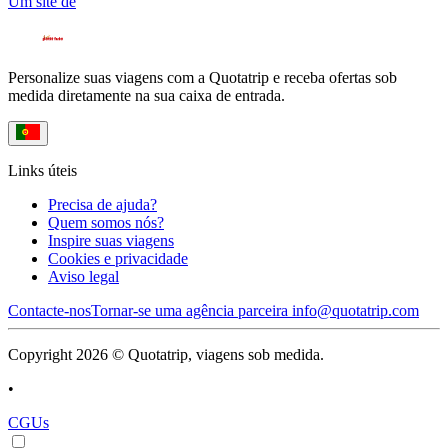
Um site de
Personalize suas viagens com a Quotatrip e receba ofertas sob
medida diretamente na sua caixa de entrada.
Links úteis
Precisa de ajuda?
Quem somos nós?
Inspire suas viagens
Cookies e privacidade
Aviso legal
Contacte-nos
Tornar-se uma agência parceira
info@quotatrip.com
Copyright 2026 © Quotatrip, viagens sob medida.
•
CGUs