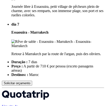
Journée libre à Essaouira, petit village de pêcheurs plein de
charme, avec ses remparts, son immense plage, son port et ses
ruelles colorées.
dia 7
Essaouira - Marrakech
Retour à Marrakech par la route de l'argan, puis des oliviers.
Duração :
7 dias
Preço :
A partir de 710 € por pessoa
(exceto passagens
aéreas)
Destinos: :
Maroc
Solicitar orçamento