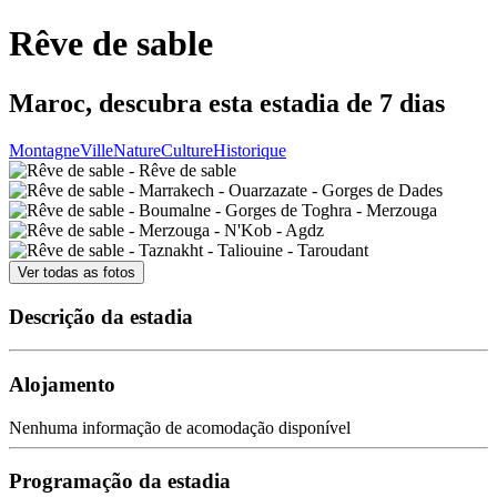
Rêve de sable
Maroc, descubra esta estadia de 7 dias
Montagne
Ville
Nature
Culture
Historique
Ver todas as fotos
Descrição da estadia
Alojamento
Nenhuma informação de acomodação disponível
Programação da estadia