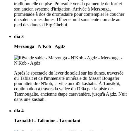
traditionnelle en pisé. Poursuite vers la palmeraie de Jorf et
son ancien système d'irrigation. Arrivée à Merzouga,
promenade à dos de dromadaire pour contempler le coucher
du soleil sur les dunes. Dîner et nuit sous tente nomade au
pied des dunes d'Erg Chebbi.
dia 3
Merzouga - N'Kob - Agdz
Après le spectacle du lever de soleil sur les dunes, traversée
du Tafilalt et de l'immensité minérale du Massif Bougafer
pour atteindre N'kob, la ville aux 45 kasbahs. À Tansikht,
continuation à travers la vallée du Drâa par la piste de
Tamnougalte, ancienne étape caravanière, jusqu'à Agdz. Nuit
dans une kasbah.
dia 4
Taznakht - Taliouine - Taroudant