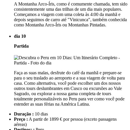
A Montanha Arco-Íris, como é comumente chamada, tem sido
consistentemente uma das trilhas de um dia mais populares.
Começamos a viagem com uma coleta às 4:00 da manhã e
depois seguimos de carro até "Vinicunca", também conhecida
como Montanha Arco-Íris ou Montanhas Pintadas.
dia 10
Partida
Faça as suas malas, desfrute do café da manhã e prepare-se
para o seu traslado ao aeroporto e a sua viagem de volta para
casa. Como alternativa, você pode escolher um dos nossos
outros tours deslumbrantes em Cusco ou excursões ao Vale
Sagrado, ou explorar a nossa gama completa de tours
totalmente personalizáveis no Peru para ver como você pode
estender as suas férias na América Latina.
Duração :
10 dias
Preço :
A partir de 1899 € por pessoa
(exceto passagens
aéreas)
Destinos: :
Peru