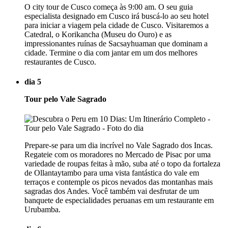
O city tour de Cusco começa às 9:00 am. O seu guia
especialista designado em Cusco irá buscá-lo ao seu hotel
para iniciar a viagem pela cidade de Cusco. Visitaremos a
Catedral, o Korikancha (Museu do Ouro) e as
impressionantes ruínas de Sacsayhuaman que dominam a
cidade. Termine o dia com jantar em um dos melhores
restaurantes de Cusco.
dia 5
Tour pelo Vale Sagrado
Prepare-se para um dia incrível no Vale Sagrado dos Incas.
Regateie com os moradores no Mercado de Pisac por uma
variedade de roupas feitas à mão, suba até o topo da fortaleza
de Ollantaytambo para uma vista fantástica do vale em
terraços e contemple os picos nevados das montanhas mais
sagradas dos Andes. Você também vai desfrutar de um
banquete de especialidades peruanas em um restaurante em
Urubamba.