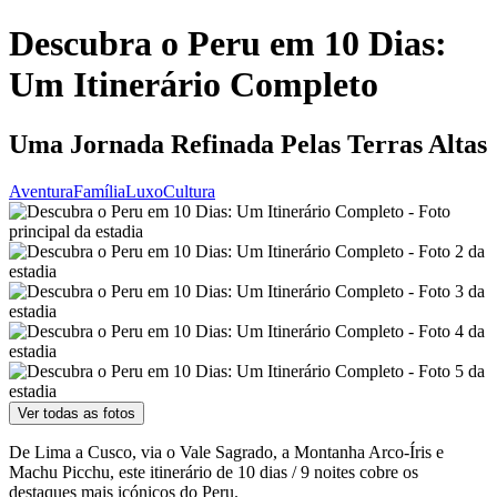
Descubra o Peru em 10 Dias:
Um Itinerário Completo
Uma Jornada Refinada Pelas Terras Altas
Aventura
Família
Luxo
Cultura
Ver todas as fotos
De Lima a Cusco, via o Vale Sagrado, a Montanha Arco-Íris e
Machu Picchu, este itinerário de 10 dias / 9 noites cobre os
destaques mais icónicos do Peru.