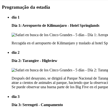
Programação da estadia
dia 1
Día 1: Aeropuerto de Kilimanjaro - Hotel Springlands
Recogida en el aeropuerto de Kilimanjaro y traslado al hotel Sp
dia 2
Día 2: Tarangire - Highview
Después del desayuno, se dirigirá al Parque Nacional de Tarangi
atrae a cientos de animales al parque, haciendo que la observaci
Se puede observar una buena parte de los Big Five en el parque
dia 3
Día 3: Serengeti - Campamento