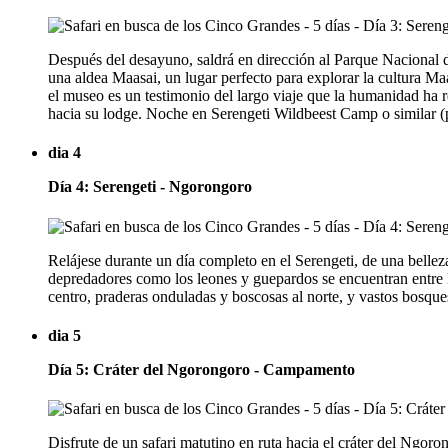
Después del desayuno, saldrá en dirección al Parque Nacional de
una aldea Maasai, un lugar perfecto para explorar la cultura Maa
el museo es un testimonio del largo viaje que la humanidad ha re
hacia su lodge. Noche en Serengeti Wildbeest Camp o similar (
dia 4
Día 4: Serengeti - Ngorongoro
Relájese durante un día completo en el Serengeti, de una belle
depredadores como los leones y guepardos se encuentran entre los
centro, praderas onduladas y boscosas al norte, y vastos bosques
dia 5
Día 5: Cráter del Ngorongoro - Campamento
Disfrute de un safari matutino en ruta hacia el cráter del Ngor