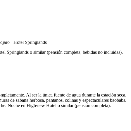
tel Springlands o similar (pensión completa, bebidas no incluidas).
mpletamente. Al ser la única fuente de agua durante la estación seca,
lanuras de sabana herbosa, pantanos, colinas y espectaculares baobabs.
noche. Noche en Highview Hotel o similar (pensión completa).