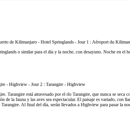
ringlands o similar para el día y la noche, con desayuno. Noche en el ho
re. Tarangire está atravesado por el río Tarangire, que nunca se seca co
ón de la fauna y las aves sea espectacular. El paisaje es variado, con l
 Tarangire. Al final del día, serán llevados a Highview para pasar la 