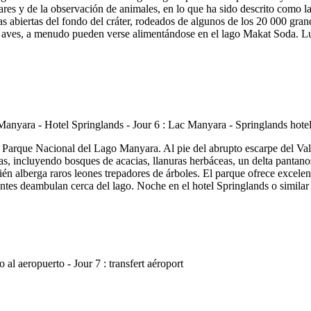
lares y de la observación de animales, en lo que ha sido descrito como
s abiertas del fondo del cráter, rodeados de algunos de los 20 000 gran
s de aves, a menudo pueden verse alimentándose en el lago Makat Soda
l Parque Nacional del Lago Manyara. Al pie del abrupto escarpe del Val
, incluyendo bosques de acacias, llanuras herbáceas, un delta pantanoso
n alberga raros leones trepadores de árboles. El parque ofrece excelen
tes deambulan cerca del lago. Noche en el hotel Springlands o similar