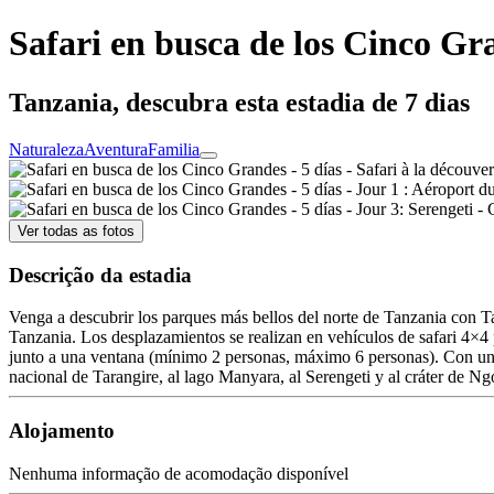
Safari en busca de los Cinco Gra
Tanzania, descubra esta estadia de 7 dias
Naturaleza
Aventura
Familia
Ver todas as fotos
Descrição da estadia
Venga a descubrir los parques más bellos del norte de Tanzania con Tan
Tanzania. Los desplazamientos se realizan en vehículos de safari 4×4 p
junto a una ventana (mínimo 2 personas, máximo 6 personas). Con una du
nacional de Tarangire, al lago Manyara, al Serengeti y al cráter de Ng
Alojamento
Nenhuma informação de acomodação disponível