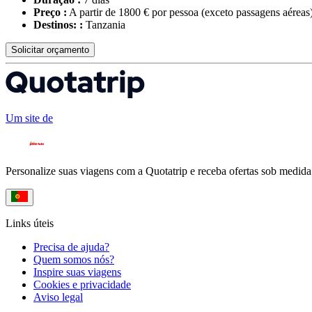
Preço :
A partir de 1800 € por pessoa
(exceto passagens aéreas
Destinos: :
Tanzania
Solicitar orçamento
Um site de
Personalize suas viagens com a Quotatrip e receba ofertas sob medida
Links úteis
Precisa de ajuda?
Quem somos nós?
Inspire suas viagens
Cookies e privacidade
Aviso legal