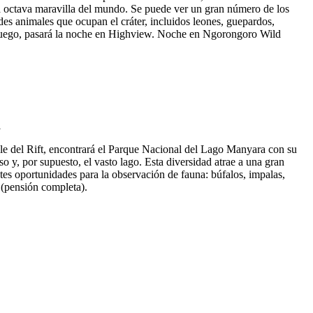
 la octava maravilla del mundo. Se puede ver un gran número de los
des animales que ocupan el cráter, incluidos leones, guepardos,
. Luego, pasará la noche en Highview. Noche en Ngorongoro Wild
le del Rift, encontrará el Parque Nacional del Lago Manyara con su
 y, por supuesto, el vasto lago. Esta diversidad atrae a una gran
tes oportunidades para la observación de fauna: búfalos, impalas,
 (pensión completa).