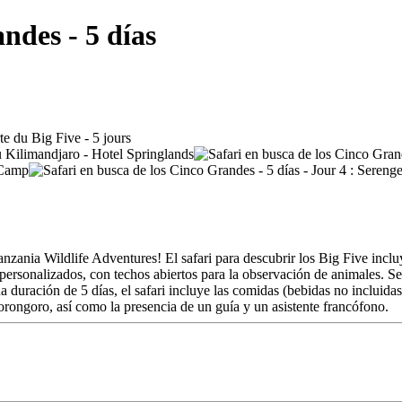
ndes - 5 días
zania Wildlife Adventures! El safari para descubrir los Big Five incluy
ersonalizados, con techos abiertos para la observación de animales. Se t
ración de 5 días, el safari incluye las comidas (bebidas no incluidas), 
orongoro, así como la presencia de un guía y un asistente francófono.