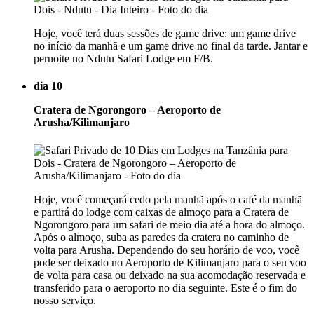
Hoje, você terá duas sessões de game drive: um game drive
no início da manhã e um game drive no final da tarde. Jantar e
pernoite no Ndutu Safari Lodge em F/B.
dia 10
Cratera de Ngorongoro – Aeroporto de
Arusha/Kilimanjaro
Hoje, você começará cedo pela manhã após o café da manhã
e partirá do lodge com caixas de almoço para a Cratera de
Ngorongoro para um safari de meio dia até a hora do almoço.
Após o almoço, suba as paredes da cratera no caminho de
volta para Arusha. Dependendo do seu horário de voo, você
pode ser deixado no Aeroporto de Kilimanjaro para o seu voo
de volta para casa ou deixado na sua acomodação reservada e
transferido para o aeroporto no dia seguinte. Este é o fim do
nosso serviço.