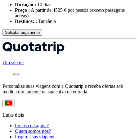
Duração :
10 dias
Preço :
A partir de 4525 € por pessoa
(exceto passagens
aéreas)
Destinos: :
Tanzânia
Solicitar orçamento
Um site de
Personalize suas viagens com a Quotatrip e receba ofertas sob
medida diretamente na sua caixa de entrada.
Links úteis
Precisa de ajuda?
Quem somos nós?
Inspire suas viagens