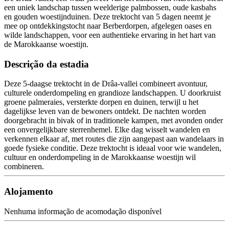
een uniek landschap tussen weelderige palmbossen, oude kasbahs
en gouden woestijnduinen. Deze trektocht van 5 dagen neemt je
mee op ontdekkingstocht naar Berberdorpen, afgelegen oases en
wilde landschappen, voor een authentieke ervaring in het hart van
de Marokkaanse woestijn.
Descrição da estadia
Deze 5-daagse trektocht in de Drâa-vallei combineert avontuur,
culturele onderdompeling en grandioze landschappen. U doorkruist
groene palmeraies, versterkte dorpen en duinen, terwijl u het
dagelijkse leven van de bewoners ontdekt. De nachten worden
doorgebracht in bivak of in traditionele kampen, met avonden onder
een onvergelijkbare sterrenhemel. Elke dag wisselt wandelen en
verkennen elkaar af, met routes die zijn aangepast aan wandelaars in
goede fysieke conditie. Deze trektocht is ideaal voor wie wandelen,
cultuur en onderdompeling in de Marokkaanse woestijn wil
combineren.
Alojamento
Nenhuma informação de acomodação disponível