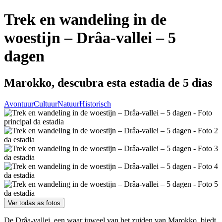
Trek en wandeling in de
woestijn – Drâa-vallei – 5
dagen
Marokko, descubra esta estadia de 5 dias
Avontuur
Cultuur
Natuur
Historisch
Ver todas as fotos
De Drâa-vallei, een waar juweel van het zuiden van Marokko, biedt