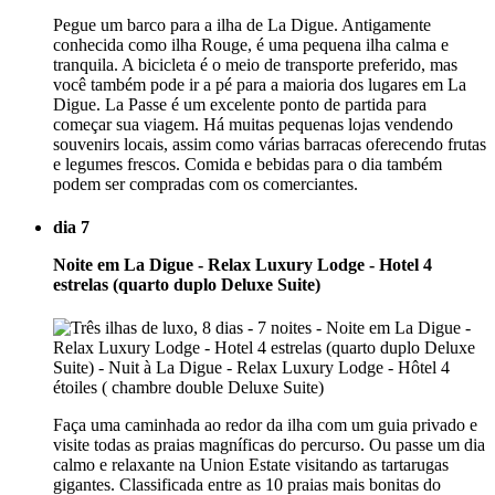
Pegue um barco para a ilha de La Digue. Antigamente
conhecida como ilha Rouge, é uma pequena ilha calma e
tranquila. A bicicleta é o meio de transporte preferido, mas
você também pode ir a pé para a maioria dos lugares em La
Digue. La Passe é um excelente ponto de partida para
começar sua viagem. Há muitas pequenas lojas vendendo
souvenirs locais, assim como várias barracas oferecendo frutas
e legumes frescos. Comida e bebidas para o dia também
podem ser compradas com os comerciantes.
dia 7
Noite em La Digue - Relax Luxury Lodge - Hotel 4
estrelas (quarto duplo Deluxe Suite)
Faça uma caminhada ao redor da ilha com um guia privado e
visite todas as praias magníficas do percurso. Ou passe um dia
calmo e relaxante na Union Estate visitando as tartarugas
gigantes. Classificada entre as 10 praias mais bonitas do