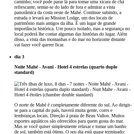
caminho; você pode parar lá para tomar uma xícara de chá
refrescante, sentar-se do lado de fora e admirar a vista
panorâmica da costa oeste de Mahé. Continue subindo, a
estrada o levará ao Mission Lodge, um dos locais de
patrimônio mais antigos da ilha. É um lugar de grande
importância histórica. Um pouco isolado, mas a segurança no
local poderá lhe contar algumas das histórias do lugar. Além
disso, a vista das montanhas e do mar no horizonte distante
vai fazer você querer ficar.
dia 3
Noite Mahé - Avani - Hotel 4 estrelas (quarto duplo
standard)
O norte de Mahé é completamente diferente do sul. Ao dirigir-
se para a capital do país, haverá muita gente, cores e
lembranças locais. Direção à praia de Beau Vallon. Muitos
esportes aquáticos são oferecidos para quem gosta do mar.
Mas se você quiser simplesmente relaxar e tomar um banho
de sol, também está ótimo. O seu dia está quase terminado: