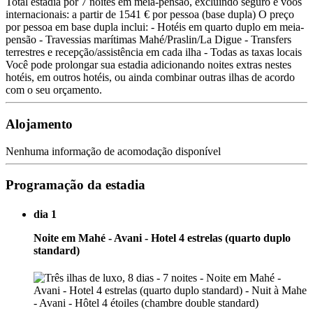
Total estadia por 7 noites em meia-pensão, excluindo seguro e voos
internacionais: a partir de 1541 € por pessoa (base dupla) O preço
por pessoa em base dupla inclui: - Hotéis em quarto duplo em meia-
pensão - Travessias marítimas Mahé/Praslin/La Digue - Transfers
terrestres e recepção/assistência em cada ilha - Todas as taxas locais
Você pode prolongar sua estadia adicionando noites extras nestes
hotéis, em outros hotéis, ou ainda combinar outras ilhas de acordo
com o seu orçamento.
Alojamento
Nenhuma informação de acomodação disponível
Programação da estadia
dia 1
Noite em Mahé - Avani - Hotel 4 estrelas (quarto duplo
standard)