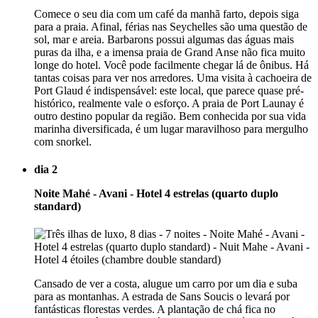
Comece o seu dia com um café da manhã farto, depois siga
para a praia. Afinal, férias nas Seychelles são uma questão de
sol, mar e areia. Barbarons possui algumas das águas mais
puras da ilha, e a imensa praia de Grand Anse não fica muito
longe do hotel. Você pode facilmente chegar lá de ônibus. Há
tantas coisas para ver nos arredores. Uma visita à cachoeira de
Port Glaud é indispensável: este local, que parece quase pré-
histórico, realmente vale o esforço. A praia de Port Launay é
outro destino popular da região. Bem conhecida por sua vida
marinha diversificada, é um lugar maravilhoso para mergulho
com snorkel.
dia 2
Noite Mahé - Avani - Hotel 4 estrelas (quarto duplo
standard)
Cansado de ver a costa, alugue um carro por um dia e suba
para as montanhas. A estrada de Sans Soucis o levará por
fantásticas florestas verdes. A plantação de chá fica no