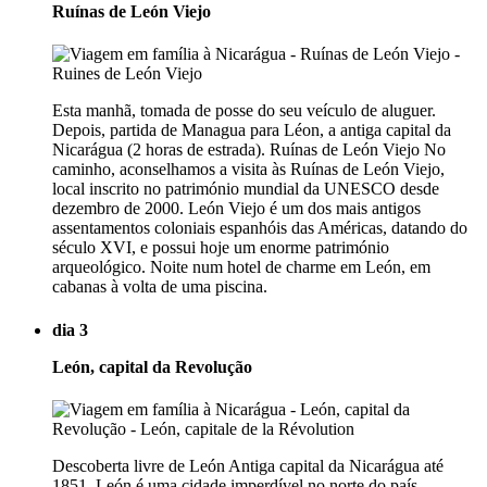
Ruínas de León Viejo
Esta manhã, tomada de posse do seu veículo de aluguer.
Depois, partida de Managua para Léon, a antiga capital da
Nicarágua (2 horas de estrada). Ruínas de León Viejo No
caminho, aconselhamos a visita às Ruínas de León Viejo,
local inscrito no património mundial da UNESCO desde
dezembro de 2000. León Viejo é um dos mais antigos
assentamentos coloniais espanhóis das Américas, datando do
século XVI, e possui hoje um enorme património
arqueológico. Noite num hotel de charme em León, em
cabanas à volta de uma piscina.
dia 3
León, capital da Revolução
Descoberta livre de León Antiga capital da Nicarágua até
1851, León é uma cidade imperdível no norte do país.