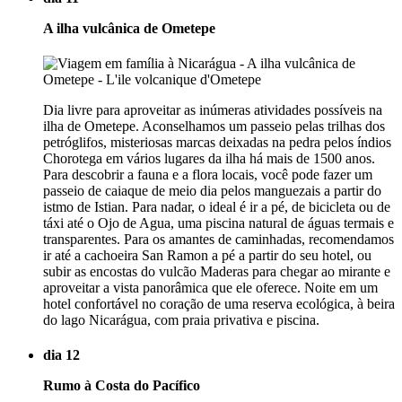
A ilha vulcânica de Ometepe
Dia livre para aproveitar as inúmeras atividades possíveis na
ilha de Ometepe. Aconselhamos um passeio pelas trilhas dos
petróglifos, misteriosas marcas deixadas na pedra pelos índios
Chorotega em vários lugares da ilha há mais de 1500 anos.
Para descobrir a fauna e a flora locais, você pode fazer um
passeio de caiaque de meio dia pelos manguezais a partir do
istmo de Istian. Para nadar, o ideal é ir a pé, de bicicleta ou de
táxi até o Ojo de Agua, uma piscina natural de águas termais e
transparentes. Para os amantes de caminhadas, recomendamos
ir até a cachoeira San Ramon a pé a partir do seu hotel, ou
subir as encostas do vulcão Maderas para chegar ao mirante e
aproveitar a vista panorâmica que ele oferece. Noite em um
hotel confortável no coração de uma reserva ecológica, à beira
do lago Nicarágua, com praia privativa e piscina.
dia 12
Rumo à Costa do Pacífico