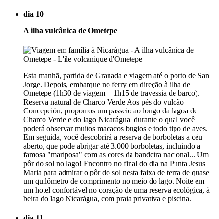
dia 10
A ilha vulcânica de Ometepe
Esta manhã, partida de Granada e viagem até o porto de San
Jorge. Depois, embarque no ferry em direção à ilha de
Ometepe (1h30 de viagem + 1h15 de travessia de barco).
Reserva natural de Charco Verde Aos pés do vulcão
Concepción, propomos um passeio ao longo da lagoa de
Charco Verde e do lago Nicarágua, durante o qual você
poderá observar muitos macacos bugios e todo tipo de aves.
Em seguida, você descobrirá a reserva de borboletas a céu
aberto, que pode abrigar até 3.000 borboletas, incluindo a
famosa "mariposa" com as cores da bandeira nacional... Um
pôr do sol no lago! Encontro no final do dia na Punta Jesus
Maria para admirar o pôr do sol nesta faixa de terra de quase
um quilômetro de comprimento no meio do lago. Noite em
um hotel confortável no coração de uma reserva ecológica, à
beira do lago Nicarágua, com praia privativa e piscina.
dia 11