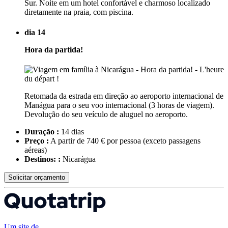
Sur. Noite em um hotel confortável e charmoso localizado
diretamente na praia, com piscina.
dia 14
Hora da partida!
Retomada da estrada em direção ao aeroporto internacional de
Manágua para o seu voo internacional (3 horas de viagem).
Devolução do seu veículo de aluguel no aeroporto.
Duração :
14 dias
Preço :
A partir de 740 € por pessoa
(exceto passagens
aéreas)
Destinos: :
Nicarágua
Solicitar orçamento
Um site de