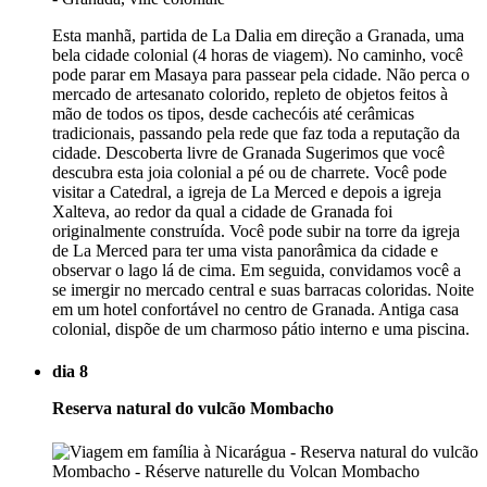
Esta manhã, partida de La Dalia em direção a Granada, uma
bela cidade colonial (4 horas de viagem). No caminho, você
pode parar em Masaya para passear pela cidade. Não perca o
mercado de artesanato colorido, repleto de objetos feitos à
mão de todos os tipos, desde cachecóis até cerâmicas
tradicionais, passando pela rede que faz toda a reputação da
cidade. Descoberta livre de Granada Sugerimos que você
descubra esta joia colonial a pé ou de charrete. Você pode
visitar a Catedral, a igreja de La Merced e depois a igreja
Xalteva, ao redor da qual a cidade de Granada foi
originalmente construída. Você pode subir na torre da igreja
de La Merced para ter uma vista panorâmica da cidade e
observar o lago lá de cima. Em seguida, convidamos você a
se imergir no mercado central e suas barracas coloridas. Noite
em um hotel confortável no centro de Granada. Antiga casa
colonial, dispõe de um charmoso pátio interno e uma piscina.
dia 8
Reserva natural do vulcão Mombacho