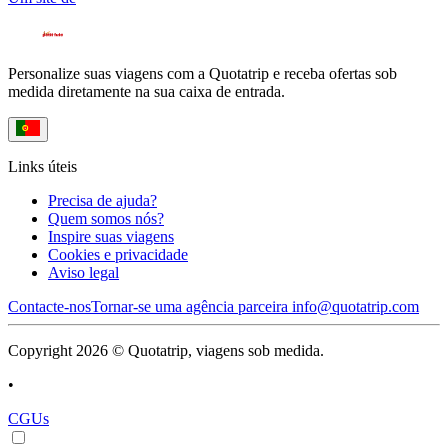
Personalize suas viagens com a Quotatrip e receba ofertas sob
medida diretamente na sua caixa de entrada.
Links úteis
Precisa de ajuda?
Quem somos nós?
Inspire suas viagens
Cookies e privacidade
Aviso legal
Contacte-nos
Tornar-se uma agência parceira
info@quotatrip.com
Copyright 2026 © Quotatrip, viagens sob medida.
•
CGUs