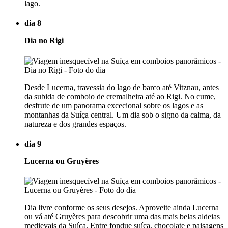
lago.
dia 8
Dia no Rigi
Desde Lucerna, travessia do lago de barco até Vitznau, antes
da subida de comboio de cremalheira até ao Rigi. No cume,
desfrute de um panorama excecional sobre os lagos e as
montanhas da Suíça central. Um dia sob o signo da calma, da
natureza e dos grandes espaços.
dia 9
Lucerna ou Gruyères
Dia livre conforme os seus desejos. Aproveite ainda Lucerna
ou vá até Gruyères para descobrir uma das mais belas aldeias
medievais da Suíça. Entre fondue suíça, chocolate e paisagens