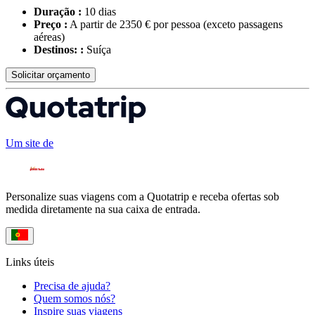
Duração :
10 dias
Preço :
A partir de 2350 € por pessoa
(exceto passagens
aéreas)
Destinos: :
Suíça
Solicitar orçamento
Um site de
Personalize suas viagens com a Quotatrip e receba ofertas sob
medida diretamente na sua caixa de entrada.
Links úteis
Precisa de ajuda?
Quem somos nós?
Inspire suas viagens