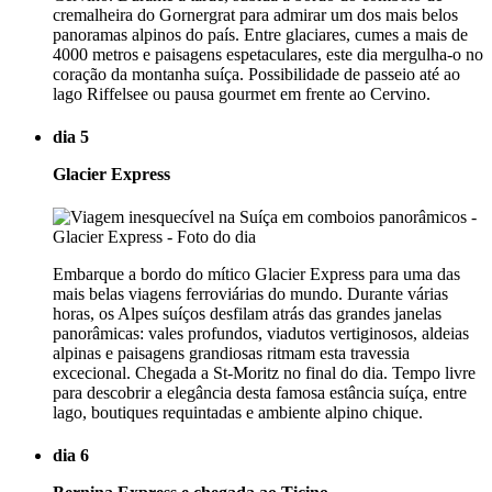
cremalheira do Gornergrat para admirar um dos mais belos
panoramas alpinos do país. Entre glaciares, cumes a mais de
4000 metros e paisagens espetaculares, este dia mergulha-o no
coração da montanha suíça. Possibilidade de passeio até ao
lago Riffelsee ou pausa gourmet em frente ao Cervino.
dia 5
Glacier Express
Embarque a bordo do mítico Glacier Express para uma das
mais belas viagens ferroviárias do mundo. Durante várias
horas, os Alpes suíços desfilam atrás das grandes janelas
panorâmicas: vales profundos, viadutos vertiginosos, aldeias
alpinas e paisagens grandiosas ritmam esta travessia
excecional. Chegada a St-Moritz no final do dia. Tempo livre
para descobrir a elegância desta famosa estância suíça, entre
lago, boutiques requintadas e ambiente alpino chique.
dia 6