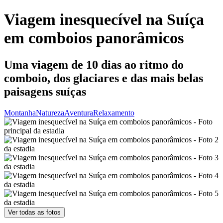
Viagem inesquecível na Suíça
em comboios panorâmicos
Uma viagem de 10 dias ao ritmo do
comboio, dos glaciares e das mais belas
paisagens suíças
Montanha
Natureza
Aventura
Relaxamento
Ver todas as fotos