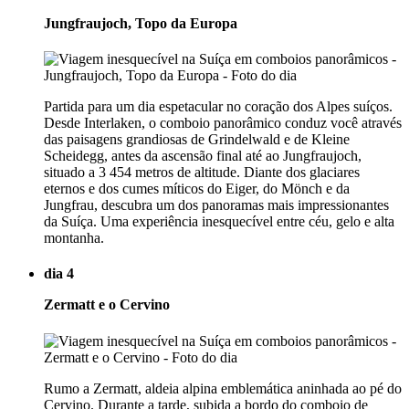
Jungfraujoch, Topo da Europa
Partida para um dia espetacular no coração dos Alpes suíços.
Desde Interlaken, o comboio panorâmico conduz você através
das paisagens grandiosas de Grindelwald e de Kleine
Scheidegg, antes da ascensão final até ao Jungfraujoch,
situado a 3 454 metros de altitude. Diante dos glaciares
eternos e dos cumes míticos do Eiger, do Mönch e da
Jungfrau, descubra um dos panoramas mais impressionantes
da Suíça. Uma experiência inesquecível entre céu, gelo e alta
montanha.
dia 4
Zermatt e o Cervino
Rumo a Zermatt, aldeia alpina emblemática aninhada ao pé do
Cervino. Durante a tarde, subida a bordo do comboio de