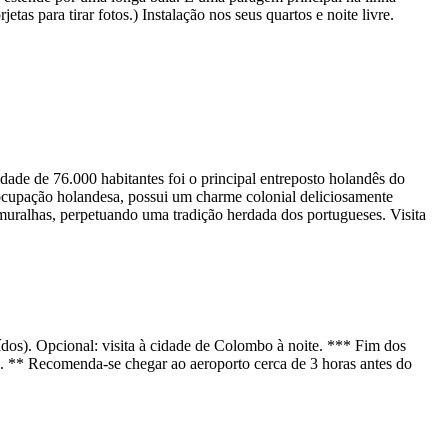
s para tirar fotos.) Instalação nos seus quartos e noite livre.
dade de 76.000 habitantes foi o principal entreposto holandês do
 ocupação holandesa, possui um charme colonial deliciosamente
 muralhas, perpetuando uma tradição herdada dos portugueses. Visita
ídos). Opcional: visita à cidade de Colombo à noite. *** Fim dos
. ** Recomenda-se chegar ao aeroporto cerca de 3 horas antes do