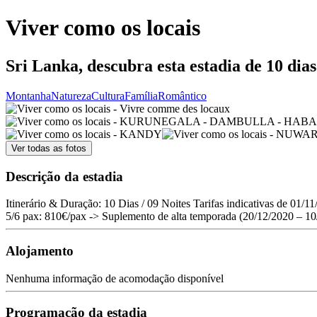
Viver como os locais
Sri Lanka, descubra esta estadia de 10 dias
Montanha
Natureza
Cultura
Família
Romântico
Ver todas as fotos
Descrição da estadia
Itinerário & Duração: 10 Dias / 09 Noites Tarifas indicativas de 0
5/6 pax: 810€/pax -> Suplemento de alta temporada (20/12/2020 – 10/
Alojamento
Nenhuma informação de acomodação disponível
Programação da estadia