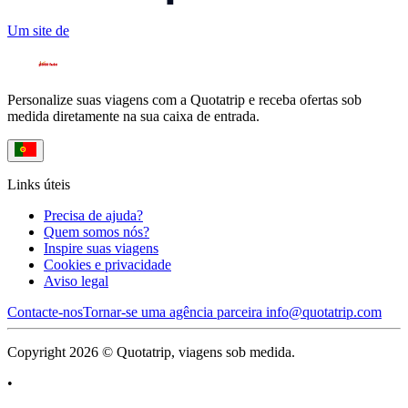
Um site de
Personalize suas viagens com a Quotatrip e receba ofertas sob
medida diretamente na sua caixa de entrada.
Links úteis
Precisa de ajuda?
Quem somos nós?
Inspire suas viagens
Cookies e privacidade
Aviso legal
Contacte-nos
Tornar-se uma agência parceira
info@quotatrip.com
Copyright 2026 © Quotatrip, viagens sob medida.
•