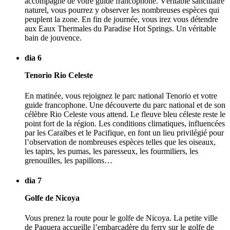
accompagné de votre guide francophone. Véritable sanctuaire
naturel, vous pourrez y observer les nombreuses espèces qui
peuplent la zone. En fin de journée, vous irez vous détendre
aux Eaux Thermales du Paradise Hot Springs. Un véritable
bain de jouvence.
dia 6
Tenorio Rio Celeste
En matinée, vous rejoignez le parc national Tenorio et votre
guide francophone. Une découverte du parc national et de son
célèbre Rio Celeste vous attend. Le fleuve bleu céleste reste le
point fort de la région. Les conditions climatiques, influencées
par les Caraïbes et le Pacifique, en font un lieu privilégié pour
l’observation de nombreuses espèces telles que les oiseaux,
les tapirs, les pumas, les paresseux, les fourmiliers, les
grenouilles, les papillons…
dia 7
Golfe de Nicoya
Vous prenez la route pour le golfe de Nicoya. La petite ville
de Paquera accueille l’embarcadère du ferry sur le golfe de