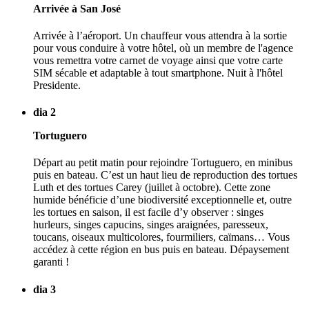
Arrivée à San José
Arrivée à l’aéroport. Un chauffeur vous attendra à la sortie
pour vous conduire à votre hôtel, où un membre de l'agence
vous remettra votre carnet de voyage ainsi que votre carte
SIM sécable et adaptable à tout smartphone. Nuit à l'hôtel
Presidente.
dia 2
Tortuguero
Départ au petit matin pour rejoindre Tortuguero, en minibus
puis en bateau. C’est un haut lieu de reproduction des tortues
Luth et des tortues Carey (juillet à octobre). Cette zone
humide bénéficie d’une biodiversité exceptionnelle et, outre
les tortues en saison, il est facile d’y observer : singes
hurleurs, singes capucins, singes araignées, paresseux,
toucans, oiseaux multicolores, fourmiliers, caïmans… Vous
accédez à cette région en bus puis en bateau. Dépaysement
garanti !
dia 3