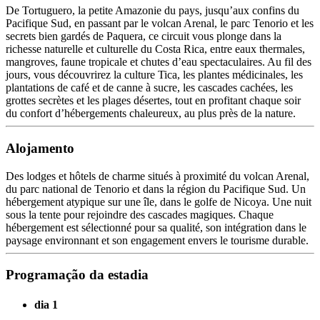
De Tortuguero, la petite Amazonie du pays, jusqu’aux confins du
Pacifique Sud, en passant par le volcan Arenal, le parc Tenorio et les
secrets bien gardés de Paquera, ce circuit vous plonge dans la
richesse naturelle et culturelle du Costa Rica, entre eaux thermales,
mangroves, faune tropicale et chutes d’eau spectaculaires. Au fil des
jours, vous découvrirez la culture Tica, les plantes médicinales, les
plantations de café et de canne à sucre, les cascades cachées, les
grottes secrètes et les plages désertes, tout en profitant chaque soir
du confort d’hébergements chaleureux, au plus près de la nature.
Alojamento
Des lodges et hôtels de charme situés à proximité du volcan Arenal,
du parc national de Tenorio et dans la région du Pacifique Sud. Un
hébergement atypique sur une île, dans le golfe de Nicoya. Une nuit
sous la tente pour rejoindre des cascades magiques. Chaque
hébergement est sélectionné pour sa qualité, son intégration dans le
paysage environnant et son engagement envers le tourisme durable.
Programação da estadia
dia 1