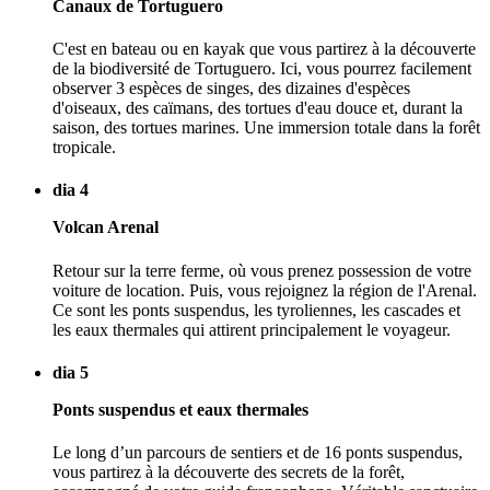
Canaux de Tortuguero
C'est en bateau ou en kayak que vous partirez à la découverte
de la biodiversité de Tortuguero. Ici, vous pourrez facilement
observer 3 espèces de singes, des dizaines d'espèces
d'oiseaux, des caïmans, des tortues d'eau douce et, durant la
saison, des tortues marines. Une immersion totale dans la forêt
tropicale.
dia 4
Volcan Arenal
Retour sur la terre ferme, où vous prenez possession de votre
voiture de location. Puis, vous rejoignez la région de l'Arenal.
Ce sont les ponts suspendus, les tyroliennes, les cascades et
les eaux thermales qui attirent principalement le voyageur.
dia 5
Ponts suspendus et eaux thermales
Le long d’un parcours de sentiers et de 16 ponts suspendus,
vous partirez à la découverte des secrets de la forêt,