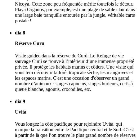
Nicoya. Cette zone peu fréquentée mérite toutefois le détour.
Playa Organos, par exemple, est une plage de sable clair dans
une large baie tranquille entourée par la jungle, véritable carte
postale !
dia 8
Réserve Curu
Visite guidée dans la réserve de Curú. Le Refuge de vie
sauvage Curú se trouve à l’intérieur d’une immense propriété
privée. Il protège les habitats marins et côtiers. Une visite qui
vous fera découvrir la forêt tropicale sèche, les mangroves et
les espaces marins. C'est une occasion d'observer un grand
nombre d’animaux : singes capucins, singes hurleurs, cerfs à
queue blanche, agoutis, crocodiles, etc.
dia 9
Uvita
Vous longez la côte pacifique pour rejoindre Uvita, qui
marque la transition entre le Pacifique central et le Sud. C’est
à partir de là que l’on trouve le plus grand nombre de réserves