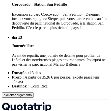
Corcovado - Station San Pedrillo
Excursion au parc Corcovado – San Pedrillo – Déjeuner
inclus : vous rejoignez Sierpe, puis vous partez en bateau à la
découverte du parc national de Corcovado, à la station San
Pedrillo. C’est le parc le plus riche du pays !
dia 13
Journée libre
Avant de repartir, une journée de détente pour profiter de
l'hôtel et des nombreuses plages environnantes. Pourquoi ne
pas visiter le parc national Marino Ballena ?
Duração :
13 dias
Preço :
A partir de 3526 € por pessoa
(exceto passagens
aéreas)
Destinos: :
Costa Rica
Solicitar orçamento