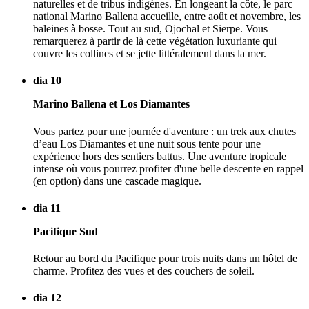
naturelles et de tribus indigènes. En longeant la côte, le parc
national Marino Ballena accueille, entre août et novembre, les
baleines à bosse. Tout au sud, Ojochal et Sierpe. Vous
remarquerez à partir de là cette végétation luxuriante qui
couvre les collines et se jette littéralement dans la mer.
dia 10
Marino Ballena et Los Diamantes
Vous partez pour une journée d'aventure : un trek aux chutes
d’eau Los Diamantes et une nuit sous tente pour une
expérience hors des sentiers battus. Une aventure tropicale
intense où vous pourrez profiter d'une belle descente en rappel
(en option) dans une cascade magique.
dia 11
Pacifique Sud
Retour au bord du Pacifique pour trois nuits dans un hôtel de
charme. Profitez des vues et des couchers de soleil.
dia 12