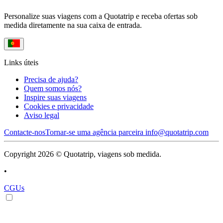
Personalize suas viagens com a Quotatrip e receba ofertas sob
medida diretamente na sua caixa de entrada.
Links úteis
Precisa de ajuda?
Quem somos nós?
Inspire suas viagens
Cookies e privacidade
Aviso legal
Contacte-nos
Tornar-se uma agência parceira
info@quotatrip.com
Copyright 2026 © Quotatrip, viagens sob medida.
•
CGUs