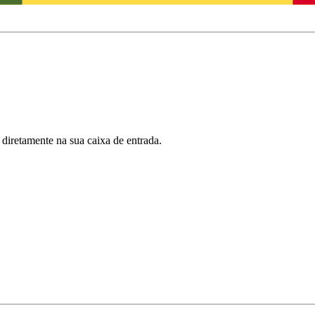
 diretamente na sua caixa de entrada.