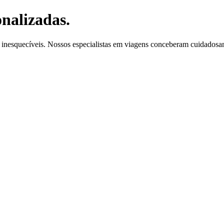
onalizadas.
 inesquecíveis. Nossos especialistas em viagens conceberam cuidadosame