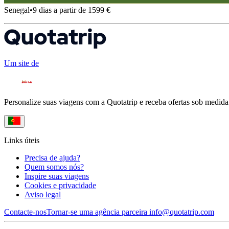
Senegal
•
9 dias a partir de 1599 €
Um site de
Personalize suas viagens com a Quotatrip e receba ofertas sob medida
Links úteis
Precisa de ajuda?
Quem somos nós?
Inspire suas viagens
Cookies e privacidade
Aviso legal
Contacte-nos
Tornar-se uma agência parceira
info@quotatrip.com