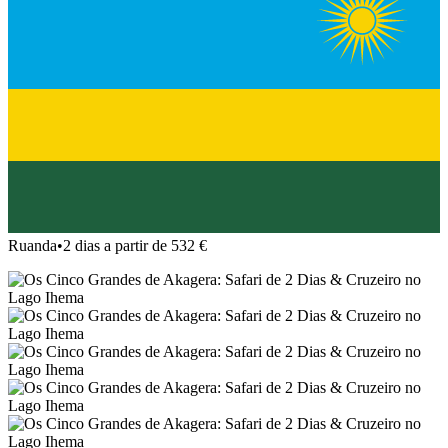
Ruanda
•
2 dias a partir de 532 €