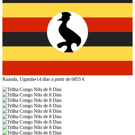
Ruanda, Uganda
•
14 dias a partir de 6855 €