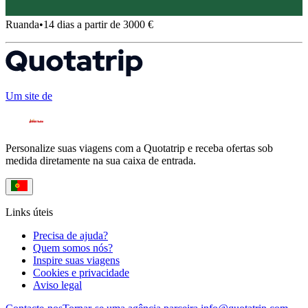
Ruanda
•
14 dias a partir de 3000 €
Um site de
Personalize suas viagens com a Quotatrip e receba ofertas sob
medida diretamente na sua caixa de entrada.
Links úteis
Precisa de ajuda?
Quem somos nós?
Inspire suas viagens
Cookies e privacidade
Aviso legal