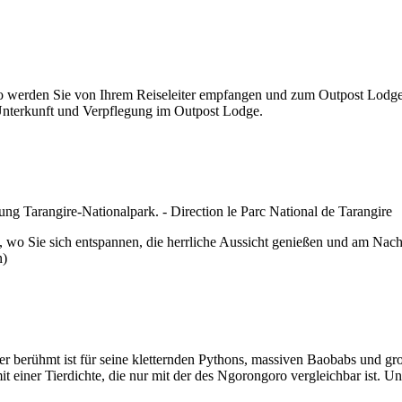
o werden Sie von Ihrem Reiseleiter empfangen und zum Outpost Lodge g
Unterkunft und Verpflegung im Outpost Lodge.
o Sie sich entspannen, die herrliche Aussicht genießen und am Nachm
n)
 berühmt ist für seine kletternden Pythons, massiven Baobabs und große
it einer Tierdichte, die nur mit der des Ngorongoro vergleichbar ist. 