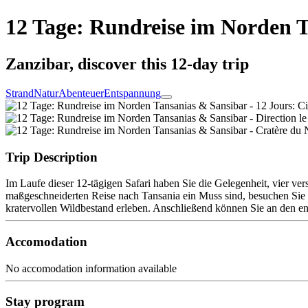
12 Tage: Rundreise im Norden 
Zanzibar, discover this 12-day trip
Strand
Natur
Abenteuer
Entspannung
Trip Description
Im Laufe dieser 12-tägigen Safari haben Sie die Gelegenheit, vier v
maßgeschneiderten Reise nach Tansania ein Muss sind, besuchen Sie
kratervollen Wildbestand erleben. Anschließend können Sie an den e
Accomodation
No accomodation information available
Stay program