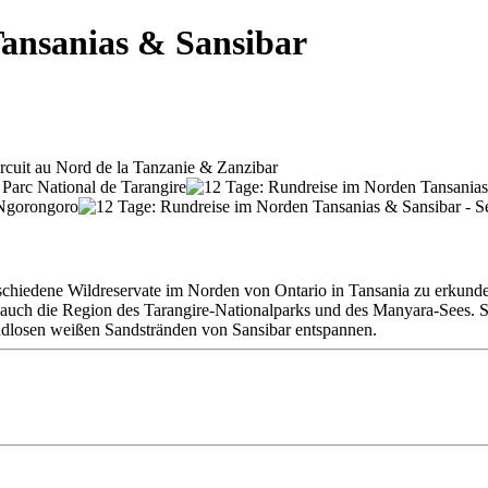
Tansanias & Sansibar
erschiedene Wildreservate im Norden von Ontario in Tansania zu erkund
 auch die Region des Tarangire-Nationalparks und des Manyara-Sees.
ndlosen weißen Sandstränden von Sansibar entspannen.