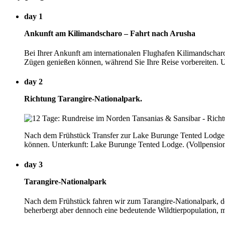
day 1
Ankunft am Kilimandscharo – Fahrt nach Arusha
Bei Ihrer Ankunft am internationalen Flughafen Kilimandschar
Zügen genießen können, während Sie Ihre Reise vorbereiten. 
day 2
Richtung Tarangire-Nationalpark.
Nach dem Frühstück Transfer zur Lake Burunge Tented Lodge, w
können. Unterkunft: Lake Burunge Tented Lodge. (Vollpensio
day 3
Tarangire-Nationalpark
Nach dem Frühstück fahren wir zum Tarangire-Nationalpark, der
beherbergt aber dennoch eine bedeutende Wildtierpopulation, m