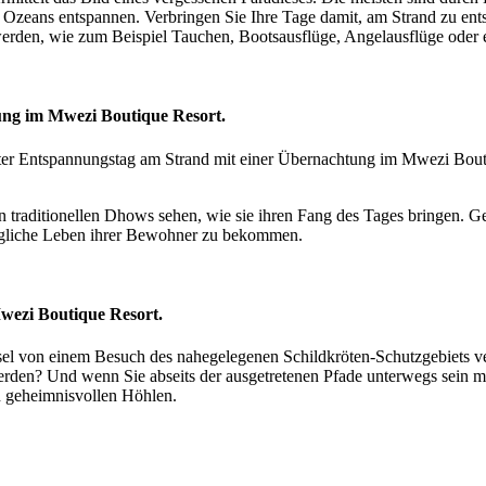
n Ozeans entspannen. Verbringen Sie Ihre Tage damit, am Strand zu ents
werden, wie zum Beispiel Tauchen, Bootsausflüge, Angelausflüge oder 
ung im Mwezi Boutique Resort.
 traditionellen Dhows sehen, wie sie ihren Fang des Tages bringen. G
tägliche Leben ihrer Bewohner zu bekommen.
wezi Boutique Resort.
nsel von einem Besuch des nahegelegenen Schildkröten-Schutzgebiets ve
u werden? Und wenn Sie abseits der ausgetretenen Pfade unterwegs sein 
 geheimnisvollen Höhlen.