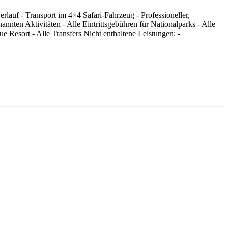
lauf - Transport im 4×4 Safari-Fahrzeug - Professioneller,
nten Aktivitäten - Alle Eintrittsgebühren für Nationalparks - Alle
Resort - Alle Transfers Nicht enthaltene Leistungen: -