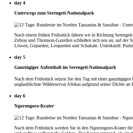
day 4
Unterwegs zum Serengeti-Nationalpark
Nach einem frühen Frühstück fahren wir in Richtung Serengeti m
Zebras und Thomson-Gazellen schließen sich uns an, auf der Su
Löwen, Geparden, Leoparden und Schakale. Unterkunft: Pumzi
day 5
Ganztägiger Aufenthalt im Serengeti-Nationalpark
Nach dem Frühstück setzen Sie den Tag mit einer ganztägigen B
unglaublichste Wildreservat Afrikas aufgrund seiner Dichte a
day 6
Ngorongoro-Krater
Nach dem Frühstück werden Sie in den Ngorongoro-Krater für 