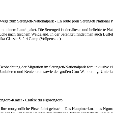
it einem Lunchpaket. Die Serengeti ist der älteste und beliebteste Na
che nach frischem Weideland. In der Serengeti findet man auch Büffel,
ka Classic Safari Camp (Vollpension)
eobachtung der Migration im Serengeti-Nationalpark fort, inklusive ei
n Raubtieren und Beutetieren sowie der großen Gnu-Wanderung. Unterku
Ihre morgendliche Pirschfahrt gebracht. Das Hauptmerkmal des Ngoron