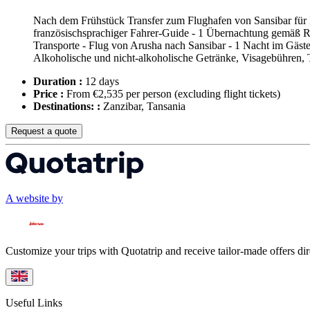
Nach dem Frühstück Transfer zum Flughafen von Sansibar für Ih
französischsprachiger Fahrer-Guide - 1 Übernachtung gemäß Rei
Transporte - Flug von Arusha nach Sansibar - 1 Nacht im Gäst
Alkoholische und nicht-alkoholische Getränke, Visagebühren, T
Duration :
12 days
Price :
From €2,535 per person
(excluding flight tickets)
Destinations: :
Zanzibar, Tansania
Request a quote
A website by
Customize your trips with Quotatrip and receive tailor-made offers dir
Useful Links