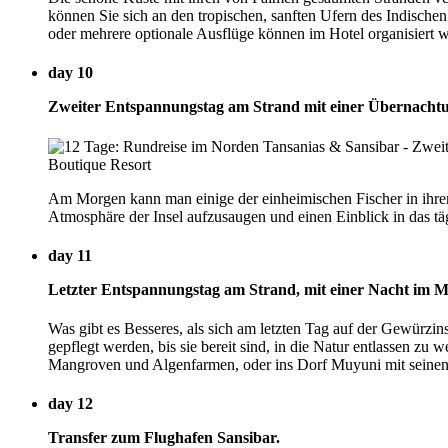
können Sie sich an den tropischen, sanften Ufern des Indische
oder mehrere optionale Ausflüge können im Hotel organisiert 
day 10
Zweiter Entspannungstag am Strand mit einer Übernacht
Am Morgen kann man einige der einheimischen Fischer in ihren
Atmosphäre der Insel aufzusaugen und einen Einblick in das 
day 11
Letzter Entspannungstag am Strand, mit einer Nacht im M
Was gibt es Besseres, als sich am letzten Tag auf der Gewürzi
gepflegt werden, bis sie bereit sind, in die Natur entlassen z
Mangroven und Algenfarmen, oder ins Dorf Muyuni mit seinen
day 12
Transfer zum Flughafen Sansibar.