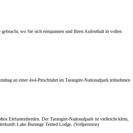
ebracht, wo Sie sich entspannen und Ihren Aufenthalt in vollen
ittag an einer 4x4-Pirschfahrt im Tarangire-Nationalpark teilnehmen
n Elefantenherden. Der Tarangire-Nationalpark ist vielleicht klein,
Unterkunft: Lake Burunge Tented Lodge. (Vollpension)