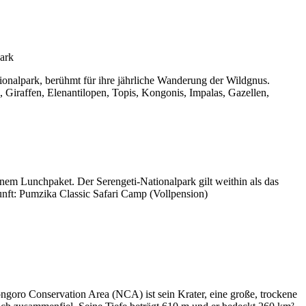
tionalpark, berühmt für ihre jährliche Wanderung der Wildgnus.
 Giraffen, Elenantilopen, Topis, Kongonis, Impalas, Gazellen,
nem Lunchpaket. Der Serengeti-Nationalpark gilt weithin als das
nft: Pumzika Classic Safari Camp (Vollpension)
goro Conservation Area (NCA) ist sein Krater, eine große, trockene