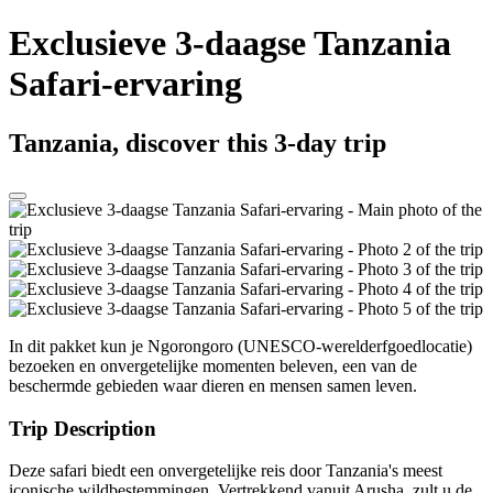
Exclusieve 3-daagse Tanzania
Safari-ervaring
Tanzania, discover this 3-day trip
In dit pakket kun je Ngorongoro (UNESCO-werelderfgoedlocatie)
bezoeken en onvergetelijke momenten beleven, een van de
beschermde gebieden waar dieren en mensen samen leven.
Trip Description
Deze safari biedt een onvergetelijke reis door Tanzania's meest
iconische wildbestemmingen. Vertrekkend vanuit Arusha, zult u de