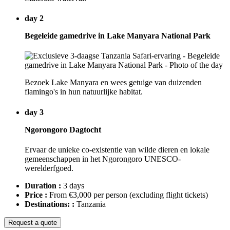
day 2
Begeleide gamedrive in Lake Manyara National Park
Bezoek Lake Manyara en wees getuige van duizenden
flamingo's in hun natuurlijke habitat.
day 3
Ngorongoro Dagtocht
Ervaar de unieke co-existentie van wilde dieren en lokale
gemeenschappen in het Ngorongoro UNESCO-
werelderfgoed.
Duration :
3 days
Price :
From €3,000 per person
(excluding flight tickets)
Destinations: :
Tanzania
Request a quote