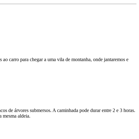
s ao carro para chegar a uma vila de montanha, onde jantaremos e
ncos de árvores submersos. A caminhada pode durar entre 2 e 3 horas.
na mesma aldeia.