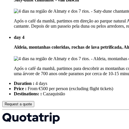
Após o café da manhã, partimos em direção ao parque natural 
cantante. Depois de um passeio pela duna ou pelos arredores, re
day 4
Aldeia, montanhas coloridas, rochas de lava petrificada, A
Após o café da manhã, partimos para descobrir as montanhas col
uma árvore de 700 anos onde paramos por cerca de 10-15 minut
Duration :
4 days
Price :
From €500 per person
(excluding flight tickets)
Destinations: :
Cazaquistão
Request a quote