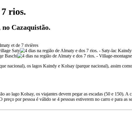
7 rios.
 no Cazaquistão.
que nacional), os lagos Kaindy e Kolsay (parque nacional), assim com
eção ao lago Kolsay, os viajantes devem pegar as escadas (50 e 150). A 
O preço por pessoa é válido se 4 pessoas estiverem no carro e para as 