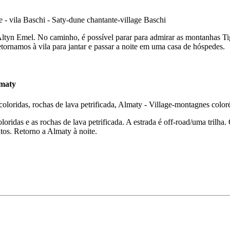
Altyn Emel. No caminho, é possível parar para admirar as montanhas Ti
tornamos à vila para jantar e passar a noite em uma casa de hóspedes.
lmaty
oridas e as rochas de lava petrificada. A estrada é off-road/uma trilha
os. Retorno a Almaty à noite.