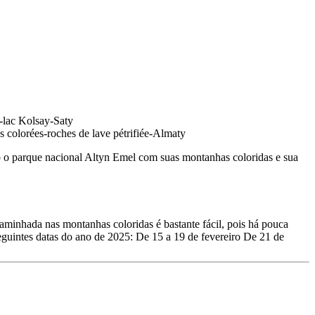
o o parque nacional Altyn Emel com suas montanhas coloridas e sua
caminhada nas montanhas coloridas é bastante fácil, pois há pouca
seguintes datas do ano de 2025: De 15 a 19 de fevereiro De 21 de