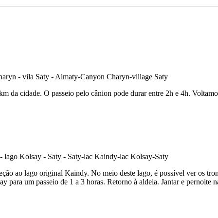
km da cidade. O passeio pelo cânion pode durar entre 2h e 4h. Voltamo
ção ao lago original Kaindy. No meio deste lago, é possível ver os tro
ay para um passeio de 1 a 3 horas. Retorno à aldeia. Jantar e pernoite 