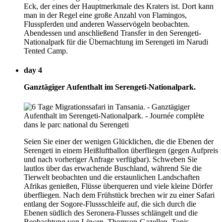
Eck, der eines der Hauptmerkmale des Kraters ist. Dort kann
man in der Regel eine große Anzahl von Flamingos,
Flusspferden und anderen Wasservögeln beobachten.
Abendessen und anschließend Transfer in den Serengeti-
Nationalpark für die Übernachtung im Serengeti im Narudi
Tented Camp.
day 4
Ganztägiger Aufenthalt im Serengeti-Nationalpark.
Seien Sie einer der wenigen Glücklichen, die die Ebenen der
Serengeti in einem Heißluftballon überfliegen (gegen Aufpreis
und nach vorheriger Anfrage verfügbar). Schweben Sie
lautlos über das erwachende Buschland, während Sie die
Tierwelt beobachten und die erstaunlichen Landschaften
Afrikas genießen, Flüsse überqueren und viele kleine Dörfer
überfliegen. Nach dem Frühstück brechen wir zu einer Safari
entlang der Sogore-Flussschleife auf, die sich durch die
Ebenen südlich des Seronera-Flusses schlängelt und die
Beobachtung von Löwen, Thomson-Gazellen, Topis,