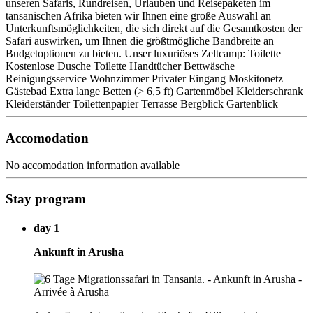
unseren Safaris, Rundreisen, Urlauben und Reisepaketen im
tansanischen Afrika bieten wir Ihnen eine große Auswahl an
Unterkunftsmöglichkeiten, die sich direkt auf die Gesamtkosten der
Safari auswirken, um Ihnen die größtmögliche Bandbreite an
Budgetoptionen zu bieten. Unser luxuriöses Zeltcamp: Toilette
Kostenlose Dusche Toilette Handtücher Bettwäsche
Reinigungsservice Wohnzimmer Privater Eingang Moskitonetz
Gästebad Extra lange Betten (> 6,5 ft) Gartenmöbel Kleiderschrank
Kleiderständer Toilettenpapier Terrasse Bergblick Gartenblick
Accomodation
No accomodation information available
Stay program
day 1
Ankunft in Arusha