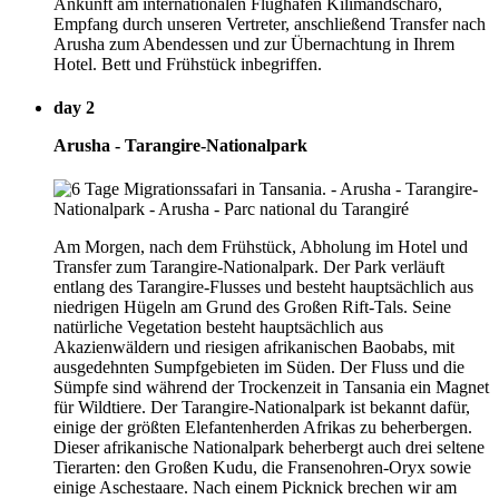
Ankunft am internationalen Flughafen Kilimandscharo,
Empfang durch unseren Vertreter, anschließend Transfer nach
Arusha zum Abendessen und zur Übernachtung in Ihrem
Hotel. Bett und Frühstück inbegriffen.
day 2
Arusha - Tarangire-Nationalpark
Am Morgen, nach dem Frühstück, Abholung im Hotel und
Transfer zum Tarangire-Nationalpark. Der Park verläuft
entlang des Tarangire-Flusses und besteht hauptsächlich aus
niedrigen Hügeln am Grund des Großen Rift-Tals. Seine
natürliche Vegetation besteht hauptsächlich aus
Akazienwäldern und riesigen afrikanischen Baobabs, mit
ausgedehnten Sumpfgebieten im Süden. Der Fluss und die
Sümpfe sind während der Trockenzeit in Tansania ein Magnet
für Wildtiere. Der Tarangire-Nationalpark ist bekannt dafür,
einige der größten Elefantenherden Afrikas zu beherbergen.
Dieser afrikanische Nationalpark beherbergt auch drei seltene
Tierarten: den Großen Kudu, die Fransenohren-Oryx sowie
einige Aschestaare. Nach einem Picknick brechen wir am