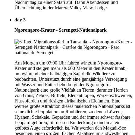
Nachmittag zu einer Safari auf. Dann Abendessen und
Übernachtung in der Marera Valley View Lodge.
day 3
Ngorongoro-Krater - Serengeti-Nationalpark
Am Morgen um 07:00 Uhr fahren wir zum Ngorongoro-
Krater und steigen mehr als 600 Meter in den Krater hinab,
um während einer halbtägigen Safari die Wildtiere zu
beobachten. Unterstützt durch eine ganzjährige Versorgung
mit Wasser und Futter beherbergt der Ngorongoro-
Nationalpark eine große Vielfalt an Tieren, darunter Herden
von Gnus, Zebras, Büffeln, Elenantilopen, Warzenschweinen,
Flusspferden und riesigen afrikanischen Elefanten. Eine
weitere große Attraktion dieses malerischen Nationalparks ist
seine dichte Population an Raubtieren, zu denen Löwen,
Hyänen, Schakale, Geparden und der immer schwer fassbare
Leopard gehören, für dessen Entdeckung manchmal ein
geübtes Auge erforderlich ist. Wir werden den Magadi-See
besuchen, einen großen, flachen Alkalisee im südwestlichen