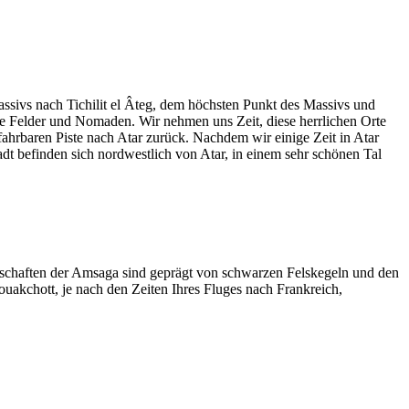
ssivs nach Tichilit el Âteg, dem höchsten Punkt des Massivs und
e Felder und Nomaden. Wir nehmen uns Zeit, diese herrlichen Orte
hrbaren Piste nach Atar zurück. Nachdem wir einige Zeit in Atar
dt befinden sich nordwestlich von Atar, in einem sehr schönen Tal
ndschaften der Amsaga sind geprägt von schwarzen Felskegeln und den
uakchott, je nach den Zeiten Ihres Fluges nach Frankreich,