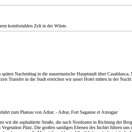
nem komfortablen Zelt in der Wüste.
am späten Nachmittag in die mauretanische Hauptstadt über Casablanca,
n Transfer in die Stadt erreichen wir unser Hotel mitten in der Nacht
 wir die asphaltierte Straße, die nach Nordosten in Richtung der Berg
egetation Platz. Die großen sandigen Ebenen des Inchiri führen uns nac