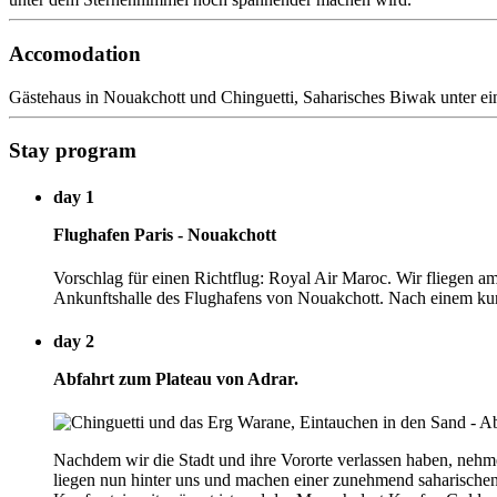
Accomodation
Gästehaus in Nouakchott und Chinguetti, Saharisches Biwak unter ei
Stay program
day 1
Flughafen Paris - Nouakchott
Vorschlag für einen Richtflug: Royal Air Maroc. Wir fliegen 
Ankunftshalle des Flughafens von Nouakchott. Nach einem kurze
day 2
Abfahrt zum Plateau von Adrar.
Nachdem wir die Stadt und ihre Vororte verlassen haben, nehmen
liegen nun hinter uns und machen einer zunehmend saharischen V