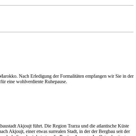
 Marokko. Nach Erledigung der Formalitäten empfangen wir Sie in der
 für eine wohlverdiente Ruhepause.
baustadt Akjoujt führt. Die Region Trarza und die atlantische Küste
h Akjoujt, einer etwas surrealen Stadt, in der der Bergbau seit der