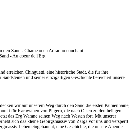
reichen Chinguetti, eine historische Stadt, die für ihre
Sandsteinen und seiner einzigartigen Geschichte bereichert unsere
decken wir auf unserem Weg durch den Sand die ersten Palmenhaine,
ffpunkt für Karawanen von Pilgern, die nach Osten zu den heiligen
t setzt das Erg Warane seinen Weg nach Westen fort. Mit unserer
hebt sich das kleine Gebirgsmassiv von Zarga vor uns und versperrt
ergmassiv Leben eingehaucht, eine Geschichte, die unsere Abende