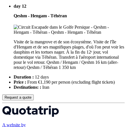
day 12
Qeshm - Hengam - Téhéran
Visite de la mangrove et de son écosystème. Visite de l'île
d'Hengam et de ses magnifiques plages, d'où l'on peut voir les
dauphins et les tortues nager. À la fin du 12ᵉ jour, vol
domestique via Téhéran. Transfert à l'aéroport international
pour le vol retour. Qeshm / Hengam / Qeshm 16 km (aller-
retour) Qeshm / Téhéran 1 350 km
Duration :
12 days
Price :
From €1,190 per person
(excluding flight tickets)
Destinations: :
Iran
Request a quote
A website by