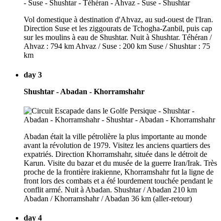
Vol domestique à destination d'Ahvaz, au sud-ouest de l'Iran.
Direction Suse et les ziggourats de Tchogha-Zanbil, puis cap
sur les moulins à eau de Shushtar. Nuit à Shushtar. Téhéran /
Ahvaz : 794 km Ahvaz / Suse : 200 km Suse / Shushtar : 75
km
day 3
Shushtar - Abadan - Khorramshahr
Abadan était la ville pétrolière la plus importante au monde
avant la révolution de 1979. Visitez les anciens quartiers des
expatriés. Direction Khorramshahr, située dans le détroit de
Karun. Visite du bazar et du musée de la guerre Iran/Irak. Très
proche de la frontière irakienne, Khorramshahr fut la ligne de
front lors des combats et a été lourdement touchée pendant le
conflit armé. Nuit à Abadan. Shushtar / Abadan 210 km
Abadan / Khorramshahr / Abadan 36 km (aller-retour)
day 4