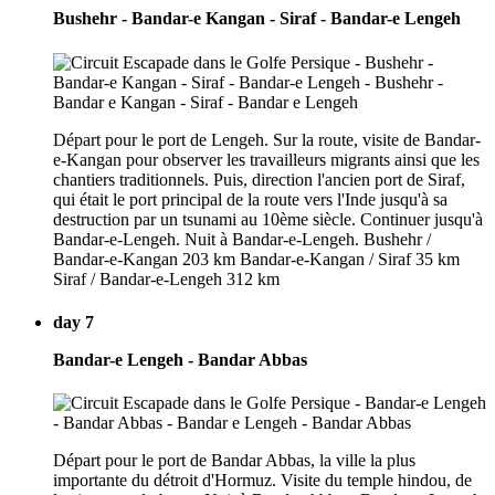
Bushehr - Bandar-e Kangan - Siraf - Bandar-e Lengeh
Départ pour le port de Lengeh. Sur la route, visite de Bandar-
e-Kangan pour observer les travailleurs migrants ainsi que les
chantiers traditionnels. Puis, direction l'ancien port de Siraf,
qui était le port principal de la route vers l'Inde jusqu'à sa
destruction par un tsunami au 10ème siècle. Continuer jusqu'à
Bandar-e-Lengeh. Nuit à Bandar-e-Lengeh. Bushehr /
Bandar-e-Kangan 203 km Bandar-e-Kangan / Siraf 35 km
Siraf / Bandar-e-Lengeh 312 km
day 7
Bandar-e Lengeh - Bandar Abbas
Départ pour le port de Bandar Abbas, la ville la plus
importante du détroit d'Hormuz. Visite du temple hindou, de