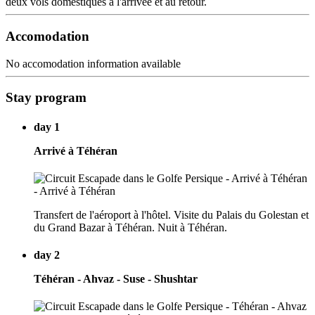
deux vols domestiques à l'arrivée et au retour.
Accomodation
No accomodation information available
Stay program
day 1
Arrivé à Téhéran
Transfert de l'aéroport à l'hôtel. Visite du Palais du Golestan et
du Grand Bazar à Téhéran. Nuit à Téhéran.
day 2
Téhéran - Ahvaz - Suse - Shushtar