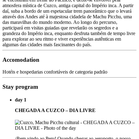
atmosfera mística de Cuzco, antiga capital do Império inca. A partir
daí, suba a bordo de um espetacular trem panorâmico que o levará
através dos Andes até à majestosa cidadela de Machu Picchu, uma
das maravilhas do mundo moderno. Ao longo do percurso,
participará em visitas guiadas que revelarão os segredos e a
grandeza do Império inca, enquanto desfruta também de tempo livre
para explorar ao seu ritmo e viver experiências autênticas em
algumas das cidades mais fascinantes do país.
Accomodation
Hotéis e hospedarias confortáveis de categoria padrão
Stay program
day 1
CHEGADA A CUZCO – DIA LIVRE
¡Bem-vindo ao Peru! Quando chegar ao aeroporto, o nosso