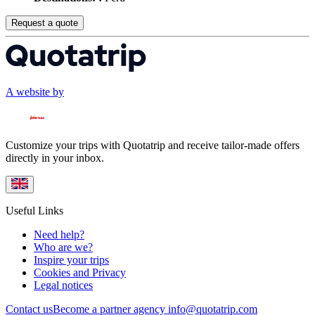
Request a quote
A website by
Customize your trips with Quotatrip and receive tailor-made offers
directly in your inbox.
Useful Links
Need help?
Who are we?
Inspire your trips
Cookies and Privacy
Legal notices
Contact us
Become a partner agency
info@quotatrip.com