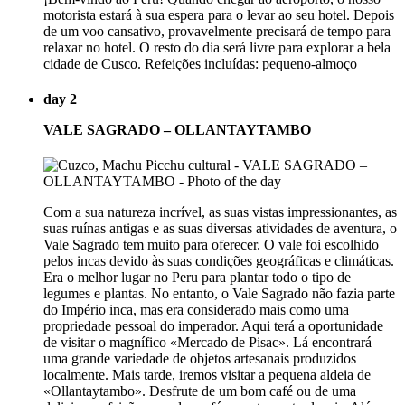
motorista estará à sua espera para o levar ao seu hotel. Depois
de um voo cansativo, provavelmente precisará de tempo para
relaxar no hotel. O resto do dia será livre para explorar a bela
cidade de Cusco. Refeições incluídas: pequeno-almoço
day 2
VALE SAGRADO – OLLANTAYTAMBO
Com a sua natureza incrível, as suas vistas impressionantes, as
suas ruínas antigas e as suas diversas atividades de aventura, o
Vale Sagrado tem muito para oferecer. O vale foi escolhido
pelos incas devido às suas condições geográficas e climáticas.
Era o melhor lugar no Peru para plantar todo o tipo de
legumes e plantas. No entanto, o Vale Sagrado não fazia parte
do Império inca, mas era considerado mais como uma
propriedade pessoal do imperador. Aqui terá a oportunidade
de visitar o magnífico «Mercado de Pisac». Lá encontrará
uma grande variedade de objetos artesanais produzidos
localmente. Mais tarde, iremos visitar a pequena aldeia de
«Ollantaytambo». Desfrute de um bom café ou de uma