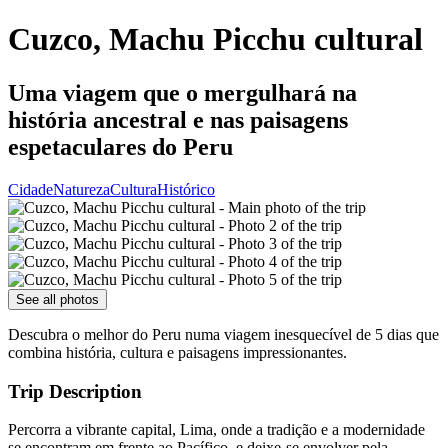
Cuzco, Machu Picchu cultural
Uma viagem que o mergulhará na
história ancestral e nas paisagens
espetaculares do Peru
Cidade
Natureza
Cultura
Histórico
See all photos
Descubra o melhor do Peru numa viagem inesquecível de 5 dias que
combina história, cultura e paisagens impressionantes.
Trip Description
Percorra a vibrante capital, Lima, onde a tradição e a modernidade
se encontram em frente ao Pacífico, e deixe-se envolver pela