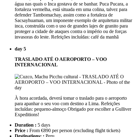
água nas quais o Inca gostava de se banhar. Puca Pucara, a
fortaleza vermelha, está situada em uma colina, talvez para
defender Tambomachay, assim como a fortaleza de
Sacsayhuaman, um imponente exemplo de arquitetura militar
inca, construída com o uso de grandes lajes de granito para
proteger a cidade de ataques contra o império ou de forças
invasoras do leste. Refeições incluídas: café da manhã
day 5
TRASLADO ATÉ O AEROPORTO – VOO
INTERNACIONAL
À hora acordada, deverá tomar o traslado para o aeroporto
para apanhar o seu voo com destino a Lima. Refeições
incluídas: pequeno-almoço Obrigado por escolher a Gulliver
Expeditions!
Duration :
5 days
Price :
From €890 per person
(excluding flight tickets)
Destinations: :
Peru