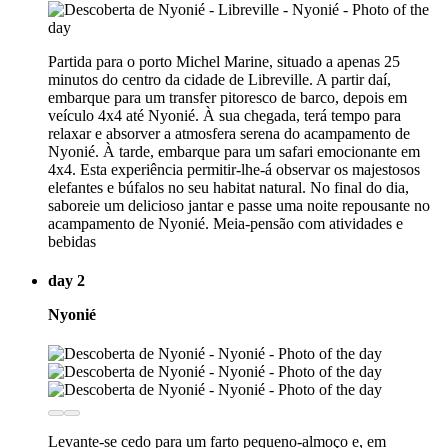
Partida para o porto Michel Marine, situado a apenas 25
minutos do centro da cidade de Libreville. A partir daí,
embarque para um transfer pitoresco de barco, depois em
veículo 4x4 até Nyonié. À sua chegada, terá tempo para
relaxar e absorver a atmosfera serena do acampamento de
Nyonié. À tarde, embarque para um safari emocionante em
4x4. Esta experiência permitir-lhe-á observar os majestosos
elefantes e búfalos no seu habitat natural. No final do dia,
saboreie um delicioso jantar e passe uma noite repousante no
acampamento de Nyonié. Meia-pensão com atividades e
bebidas
day 2
Nyonié
Levante-se cedo para um farto pequeno-almoço e, em