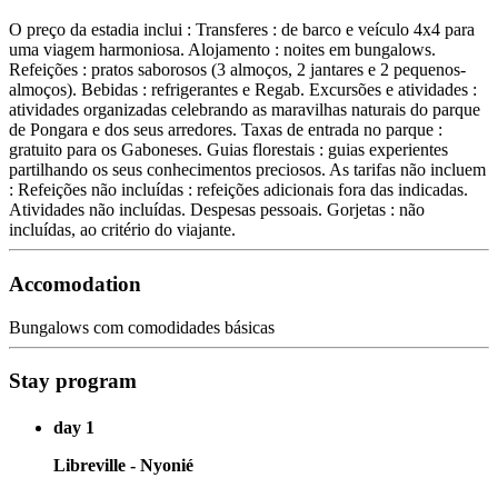
O preço da estadia inclui : Transferes : de barco e veículo 4x4 para
uma viagem harmoniosa. Alojamento : noites em bungalows.
Refeições : pratos saborosos (3 almoços, 2 jantares e 2 pequenos-
almoços). Bebidas : refrigerantes e Regab. Excursões e atividades :
atividades organizadas celebrando as maravilhas naturais do parque
de Pongara e dos seus arredores. Taxas de entrada no parque :
gratuito para os Gaboneses. Guias florestais : guias experientes
partilhando os seus conhecimentos preciosos. As tarifas não incluem
: Refeições não incluídas : refeições adicionais fora das indicadas.
Atividades não incluídas. Despesas pessoais. Gorjetas : não
incluídas, ao critério do viajante.
Accomodation
Bungalows com comodidades básicas
Stay program
day 1
Libreville - Nyonié