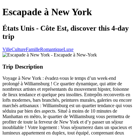
Escapade à New York
États Unis - Côte Est, discover this 4-day
trip
Ville
Culture
Famille
Romantique
Luxe
Trip Description
Voyage à New York : évadez-vous le temps d’un week-end
prolongé à Williamsburg ! Ce quartier dynamique, qui attire de
nombreux artistes et représentants du mouvement hipster, foisonne
de lieux tendance et quelque peu insolites. Entrepôts reconvertis en
lofts modernes, bars branchés, peintures murales, galeries ou encore
marchés artisanaux : Williamsburg est un quartier tendance qui vous
séduira par bien des aspects. Situé à moins de 10 minutes de
Manhattan en métro, le quartier de Williamsburg vous permettra de
profiter de toute la ferveur de New York et d’y passer un séjour
inoubliable ! Votre logement : Vous séjournerez dans un spacieux et
lumineux appartement en duplex, tout équipé, comprenant deux