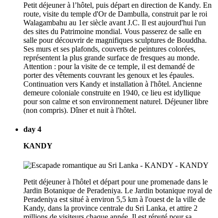
Petit déjeuner à l’hôtel, puis départ en direction de Kandy. En
route, visite du temple d'Or de Dambulla, construit par le roi
Walagambahu au 1er siècle avant J.C. Il est aujourd'hui l'un
des sites du Patrimoine mondial. Vous passerez de salle en
salle pour découvrir de magnifiques sculptures de Bouddha.
Ses murs et ses plafonds, couverts de peintures colorées,
représentent la plus grande surface de fresques au monde.
Attention : pour la visite de ce temple, il est demandé de
porter des vêtements couvrant les genoux et les épaules.
Continuation vers Kandy et installation à l'hôtel. Ancienne
demeure coloniale construite en 1940, ce lieu est idyllique
pour son calme et son environnement naturel. Déjeuner libre
(non compris). Dîner et nuit à l'hôtel.
day 4
KANDY
Petit déjeuner à l'hôtel et départ pour une promenade dans le
Jardin Botanique de Peradeniya. Le Jardin botanique royal de
Peradeniya est situé à environ 5,5 km à l'ouest de la ville de
Kandy, dans la province centrale du Sri Lanka, et attire 2
millions de visiteurs chaque année. Il est réputé pour sa