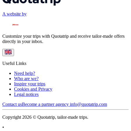
A website by
Customize your trips with Quotatrip and receive tailor-made offers
directly in your inbox.
Useful Links
Need help?
Who are we?
Inspire your trips
Cookies and Privacy
Legal notices
Contact us
Become a partner agency
info@quotatrip.com
Copyright 2026 © Quotatrip, tailor-made trips.
•