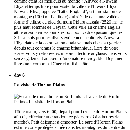
comme étant les meilleurs au monde ? Arrivée à Nuwara
Eliya et temps libre pour visiter la ville de Nuwara Eliya.
Nuwara Eliya, appelée “Little England”, est une station de
montagne (1900 m d’altitude) qui s’étale dans une vallée en
forme d’ellipse au pied du mont Pidurutalagala (2520 m), le
plus haut sommet de Ceylan. Cette ville au charme anglais
attire aussi bien les touristes pour son cadre apaisant que les
Sri Lankais pour les divers événements culturels. Nuwara
Eliya date de la colonisation anglaise, mais elle a su garder
depuis tout ce temps le charme britannique. Lors de votre
visite, vous y retrouverez une architecture anglaise, mais vous
serez également au cœur d’une nature incroyable. Déjeuner
libre (non compris). Dîner et nuit à l'hôtel.
day 6
La visite de Horton Plains
Tôt le matin, vers 6h00, départ pour la visite de Horton Plains
afin d'y effectuer une randonnée pédestre (3 à 4 heures de
marche). Petit déjeuner à emporter. Le parc d’Horton Plains
est une zone protégée située dans les montagnes du centre du