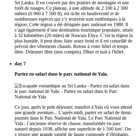
Sri Lanka. Il est couvert par des prairies de montagne et une
forêt de nuages. Ce plateau, à une altitude de 2 100 à 2 300
mètres (6 900 à 7 500 ft), est riche en biodiversité et de
nombreuses espèces qui s’y trouvent sont endémiques à la
région. Cette région a été désignée parc national en 1988. Il
s’agit également d’une destination touristique populaire, située
à 32 kilomètres (20 miles) de Nuwara Eliya. C’est la région la
plus humide, il peut donc faire assez froid et il est conseillé de
prévoir des vêtements chauds. Retour à votre hôtel et temps
libre. Déjeuner libre (non compris). Dîner et nuit à l'hôtel.
day 7
Partez en safari dans le parc national de Yala.
Ce jour, après le petit déjeuner, transfert à Yala où vous attend
une grande aventure... L’après-midi, partez en safari de demi-
journée dans le Parc National de Yala. Le Parc National de
Yala : l’ancienne réserve de chasse, transformée en parc
naturel depuis 1938, affiche une superficie de 1 500 km². On
y trouve une grande variété de faune composée d’éléphants,