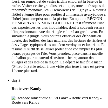
fossé, un rempart et de vastes jardins entourent la base de la
roche. Visitez ce site grandiose et antique, orné de fresques de
renommée mondiale, les « Demoiselles de Sigiriya ». Retour à
l'hôtel et temps libre pour profiter d'un massage ayurvédique à
l'hôtel (non compris) ou de la piscine. En option : RÉGION
DE SIGIRIYA EN MONTGOLFIÈRE C’est sûrement l’une
des expériences les plus inoubliables, dont le souvenir restera
l’impressionnante vue du triangle culturel au gré du vent. En
survolant la jungle, vous pourrez observer des éléphants en
liberté, des buffles, des lacs naturels, des hectares de rizières et
des villages typiques dans un décor verdoyant et luxuriant. En
résumé, il suffit de se laisser porter et de contempler les plus
beaux paysages de l’île. Vous prendrez place dans la nacelle
du ballon pour un survol d'environ 1 heure, autour des
villages et des lacs de la région. Le départ se fait tôt le matin
(04h30-5h) et le retour à une visite plus terre à terre est prévu
1 heure plus tard.
day 3
Route vers Kandy