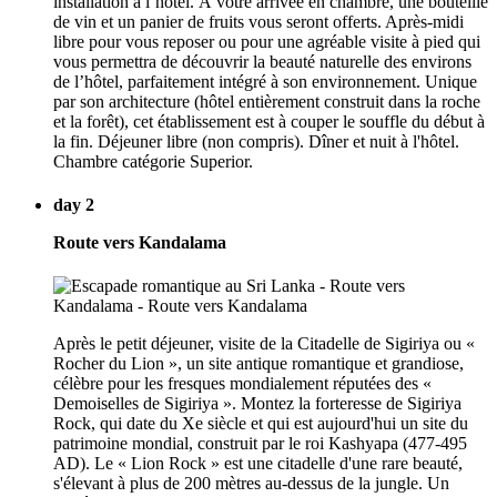
installation à l’hôtel. À votre arrivée en chambre, une bouteille
de vin et un panier de fruits vous seront offerts. Après-midi
libre pour vous reposer ou pour une agréable visite à pied qui
vous permettra de découvrir la beauté naturelle des environs
de l’hôtel, parfaitement intégré à son environnement. Unique
par son architecture (hôtel entièrement construit dans la roche
et la forêt), cet établissement est à couper le souffle du début à
la fin. Déjeuner libre (non compris). Dîner et nuit à l'hôtel.
Chambre catégorie Superior.
day 2
Route vers Kandalama
Après le petit déjeuner, visite de la Citadelle de Sigiriya ou «
Rocher du Lion », un site antique romantique et grandiose,
célèbre pour les fresques mondialement réputées des «
Demoiselles de Sigiriya ». Montez la forteresse de Sigiriya
Rock, qui date du Xe siècle et qui est aujourd'hui un site du
patrimoine mondial, construit par le roi Kashyapa (477-495
AD). Le « Lion Rock » est une citadelle d'une rare beauté,
s'élevant à plus de 200 mètres au-dessus de la jungle. Un