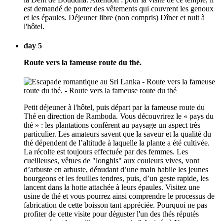
est demandé de porter des vêtements qui couvrent les genoux
et les épaules. Déjeuner libre (non compris) Dîner et nuit à
l'hôtel.
day 5
Route vers la fameuse route du thé.
Petit déjeuner à l'hôtel, puis départ par la fameuse route du
Thé en direction de Ramboda. Vous découvrirez le « pays du
thé » : les plantations confèrent au paysage un aspect très
particulier. Les amateurs savent que la saveur et la qualité du
thé dépendent de l’altitude à laquelle la plante a été cultivée.
La récolte est toujours effectuée par des femmes. Les
cueilleuses, vêtues de "longhis" aux couleurs vives, vont
d’arbuste en arbuste, dénudant d’une main habile les jeunes
bourgeons et les feuilles tendres, puis, d’un geste rapide, les
lancent dans la hotte attachée à leurs épaules. Visitez une
usine de thé et vous pourrez ainsi comprendre le processus de
fabrication de cette boisson tant appréciée. Pourquoi ne pas
profiter de cette visite pour déguster l'un des thés réputés