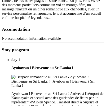
l'année, de très belles plages de sable blanc... En plus, vous vivrez
des moments particuliers comme un vol en montgolfière, un
massage relaxant ou un dîner romantique aux chandelles, avec un
service personnalisé remarquable, le tout accompagné d’un accueil
et d’une hospitalité légendaires...
Accomodation
No accomodation information available
Stay program
day 1
Ayubowan ! Bienvenue au Sri Lanka !
Ayubowan ! Bienvenue au Sri Lanka ! Arrivée à l'aéroport de
Katunayake et accueil avec des guirlandes de fleurs par un
représentant d'Aitken Spence. Transfert direct à Sigiriya et