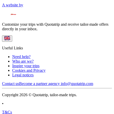
A website by
Customize your trips with Quotatrip and receive tailor-made offers
directly in your inbox.
Useful Links
Need help?
Who are we?
Inspire your trips
Cookies and Privacy
Legal notices
Contact us
Become a partner agency
info@quotatrip.com
Copyright 2026 © Quotatrip, tailor-made trips.
•
T&Cs