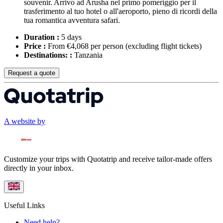
souvenir. Arrivo ad Arusha nel primo pomeriggio per il
trasferimento al tuo hotel o all'aeroporto, pieno di ricordi della
tua romantica avventura safari.
Duration :
5 days
Price :
From €4,068 per person
(excluding flight tickets)
Destinations: :
Tanzania
Request a quote
A website by
Customize your trips with Quotatrip and receive tailor-made offers
directly in your inbox.
Useful Links
Need help?