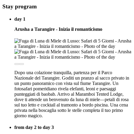
Stay program
day 1
Arusha a Tarangire - Inizia il romanticismo
Dopo una colazione tranquilla, partenza per il Parco
Nazionale del Tarangire. Goditi un pranzo al sacco privato in
un punto panoramico con vista sul fiume Tarangire. Un
fotosafari pomeridiano rivela elefanti, leoni e paesaggi
punteggiati di baobab. Arrivo al Maramboi Tented Lodge,
dove ti attende un benvenuto da luna di miele—petali di rosa
sul tuo letto e cocktail al tramonto a bordo piscina. Una cena
privata nella boscaglia sotto le stelle completa il tuo primo
giorno magico.
from day 2 to day 3