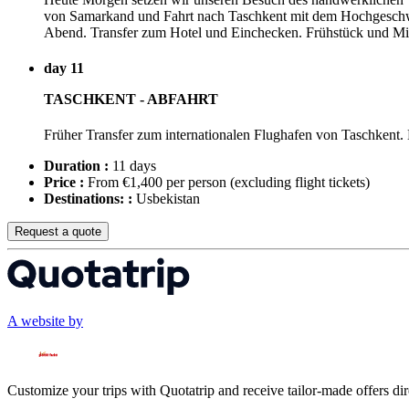
von Samarkand und Fahrt nach Taschkent mit dem Hochgeschwin
Abend. Transfer zum Hotel und Einchecken. Frühstück und Mi
day 11
TASCHKENT - ABFAHRT
Früher Transfer zum internationalen Flughafen von Taschkent. D
Duration :
11 days
Price :
From €1,400 per person
(excluding flight tickets)
Destinations: :
Usbekistan
Request a quote
A website by
Customize your trips with Quotatrip and receive tailor-made offers dir