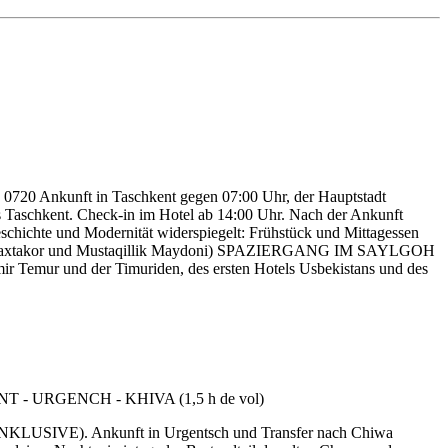
kunft in Taschkent gegen 07:00 Uhr, der Hauptstadt
ns Taschkent. Check-in im Hotel ab 14:00 Uhr. Nach der Ankunft
eschichte und Modernität widerspiegelt: Frühstück und Mittagessen
xtakor und Mustaqillik Maydoni) SPAZIERGANG IM SAYLGOH
r Temur und der Timuriden, des ersten Hotels Usbekistans und des
 (INKLUSIVE). Ankunft in Urgentsch und Transfer nach Chiwa