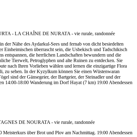
 in der Nähe des Aydarkul-Sees und fernab von dicht besiedelten
r Einheimischen überrascht sein, die Usbekisch und Tadschikisch
ms entspannen, die herrlichen Landschaften bewundern und die
liche Tierwelt, Petroglyphen und alte Ruinen zu entdecken. Sie
e nach Ihren Vorlieben wählen und lernen die einzigartige Flora
ali, zu sehen. In der Kyzylkum können Sie einen Wüstenwaran
gel sind der Gänsegeier, der Bartgeier, der Steinadler und der
gessen 14:00-18:00 Wanderung im Dorf Hayat (7 km) 19:00 Abendessen
 Meisterkurs über Brot und Plov am Nachmittag. 19:00 Abendessen