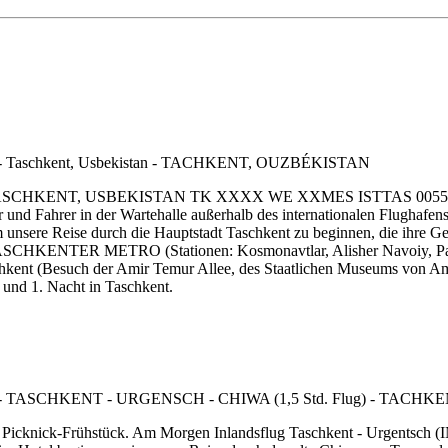
ASCHKENT, USBEKISTAN TK XXXX WE XXMES ISTTAS 0055 0720 An
r und Fahrer in der Wartehalle außerhalb des internationalen Flughafe
 unsere Reise durch die Hauptstadt Taschkent zu beginnen, die ihre G
NTER METRO (Stationen: Kosmonavtlar, Alisher Navoiy, Pa
kent (Besuch der Amir Temur Allee, des Staatlichen Museums von Ami
und 1. Nacht in Taschkent.
. Picknick-Frühstück. Am Morgen Inlandsflug Taschkent - Urgentsch