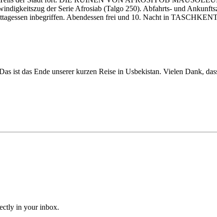
digkeitszug der Serie Afrosiab (Talgo 250). Abfahrts- und Ankunftsz
ttagessen inbegriffen. Abendessen frei und 10. Nacht in TASCHKENT
as ist das Ende unserer kurzen Reise in Usbekistan. Vielen Dank, dass
ectly in your inbox.