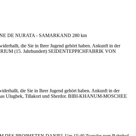
derhallt, die Sie in Ihrer Jugend gehört haben. Ankunft in der
ATORIUM (15. Jahrhundert) SEIDENTEPPICHFABRIK VON
derhallt, die Sie in Ihrer Jugend gehört haben. Ankunft in der
drasas Ulugbek, Tillakori und Sherdor. BIBI-KHANUM-MOSCHEE
LEUM DES PROPHETEN DANIEL Um 15:40 Transfer zum Bahnhof