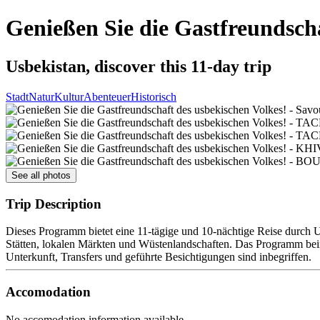
Genießen Sie die Gastfreundscha
Usbekistan, discover this 11-day trip
Stadt
Natur
Kultur
Abenteuer
Historisch
See all photos
Trip Description
Dieses Programm bietet eine 11-tägige und 10-nächtige Reise durch
Stätten, lokalen Märkten und Wüstenlandschaften. Das Programm bei
Unterkunft, Transfers und geführte Besichtigungen sind inbegriffen.
Accomodation
No accomodation information available