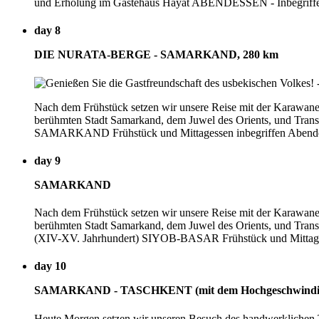
und Erholung im Gästehaus Hayat ABENDESSEN - Inbegriffen
day 8
DIE NURATA-BERGE - SAMARKAND, 280 km
Nach dem Frühstück setzen wir unsere Reise mit der Karawane bi
berühmten Stadt Samarkand, dem Juwel des Orients, 
SAMARKAND Frühstück und Mittagessen inbegriffen Abend
day 9
SAMARKAND
Nach dem Frühstück setzen wir unsere Reise mit der Karawane bi
berühmten Stadt Samarkand, dem Juwel des Orients, und 
(XIV-XV. Jahrhundert) SIYOB-BASAR Frühstück und Mittage
day 10
SAMARKAND - TASCHKENT (mit dem Hochgeschwindigkei
Heute Morgen setzen wir unseren Besuch des handwerk