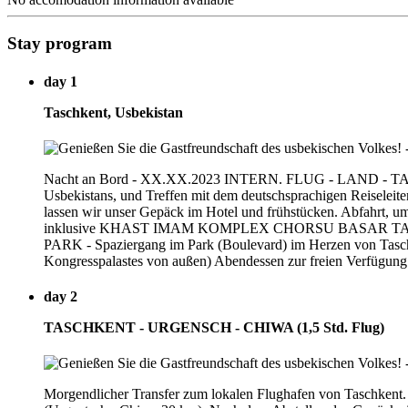
Stay program
day 1
Taschkent, Usbekistan
Nacht an Bord - XX.XX.2023 INTERN. FLUG - LAND - T
Usbekistans, und Treffen mit dem deutschsprachigen Reiseleite
lassen wir unser Gepäck im Hotel und frühstücken. Abfahrt, um
inklusive KHAST IMAM KOMPLEX CHORSU BASAR TASCHKE
PARK - Spaziergang im Park (Boulevard) im Herzen von Tasch
Kongresspalastes von außen) Abendessen zur freien Verfügung 
day 2
TASCHKENT - URGENSCH - CHIWA (1,5 Std. Flug)
Morgendlicher Transfer zum lokalen Flughafen von Taschkent