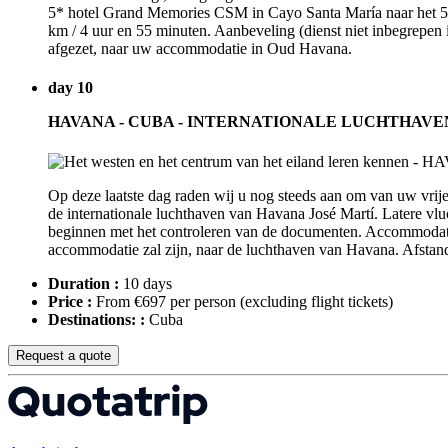
5* hotel Grand Memories CSM in Cayo Santa María naar het 5* ho
km / 4 uur en 55 minuten. Aanbeveling (dienst niet inbegrepen 
afgezet, naar uw accommodatie in Oud Havana.
day 10
HAVANA - CUBA - INTERNATIONALE LUCHTHAVE
Op deze laatste dag raden wij u nog steeds aan om van uw vrije 
de internationale luchthaven van Havana José Martí. Latere vlu
beginnen met het controleren van de documenten. Accommodatie
accommodatie zal zijn, naar de luchthaven van Havana. Afstand
Duration :
10 days
Price :
From €697 per person
(excluding flight tickets)
Destinations: :
Cuba
Request a quote