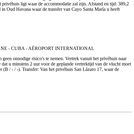
privéhuis ligt waar de accommodatie zal zijn. Afstand en tijd: 389,2
tel in Oud Havana waar de transfer van Cayo Santa María u heeft
m geen onnodige risico's te nemen. Vertrek vanuit het privéhuis naar
 dat u minstens 2 uur voor de geplande vertrektijd van de vlucht moet
 / - / -). Transfer: Van het privéhuis San Lázaro 17, waar de