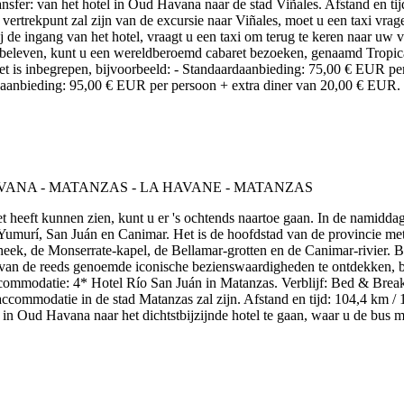
nsfer: van het hotel in Oud Havana naar de stad Viñales. Afstand en tij
vertrekpunt zal zijn van de excursie naar Viñales, moet u een taxi vragen
 de ingang van het hotel, vraagt u een taxi om terug te keren naar uw ve
t beleven, kunt u een wereldberoemd cabaret bezoeken, genaamd Tropican
 niet is inbegrepen, bijvoorbeeld: - Standaardaanbieding: 75,00 € EUR 
 aanbieding: 95,00 € EUR per persoon + extra diner van 20,00 € EUR.
et heeft kunnen zien, kunt u er 's ochtends naartoe gaan. In de namidda
Yumurí, San Juán en Canimar. Het is de hoofdstad van de provincie met
potheek, de Monserrate-kapel, de Bellamar-grotten en de Canimar-rivier
e van de reeds genoemde iconische bezienswaardigheden te ontdekken, b
Accommodatie: 4* Hotel Río San Juán in Matanzas. Verblijf: Bed & Break
commodatie in de stad Matanzas zal zijn. Afstand en tijd: 104,4 km / 
n Oud Havana naar het dichtstbijzijnde hotel te gaan, waar u de bus m