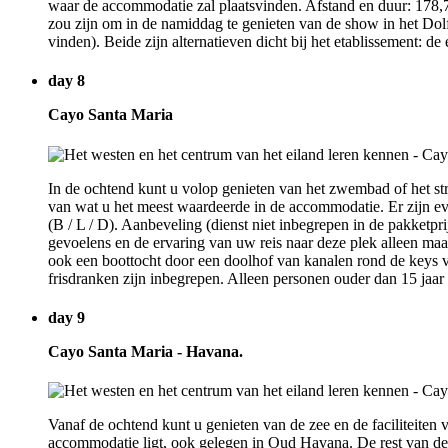
waar de accommodatie zal plaatsvinden. Afstand en duur: 178,7 
zou zijn om in de namiddag te genieten van de show in het Dolf
vinden). Beide zijn alternatieven dicht bij het etablissement: d
day 8
Cayo Santa Maria
In de ochtend kunt u volop genieten van het zwembad of het st
van wat u het meest waardeerde in de accommodatie. Er zijn eve
(B / L / D). Aanbeveling (dienst niet inbegrepen in de pakketpr
gevoelens en de ervaring van uw reis naar deze plek alleen maa
ook een boottocht door een doolhof van kanalen rond de keys va
frisdranken zijn inbegrepen. Alleen personen ouder dan 15 jaar
day 9
Cayo Santa Maria - Havana.
Vanaf de ochtend kunt u genieten van de zee en de faciliteiten 
accommodatie ligt, ook gelegen in Oud Havana. De rest van de 