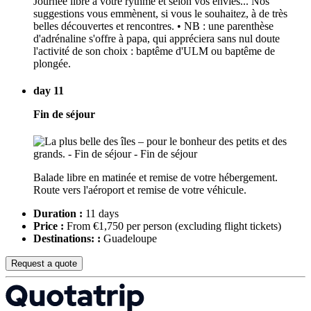
Journée libre à votre rythme et selon vos envies... Nos
suggestions vous emmènent, si vous le souhaitez, à de très
belles découvertes et rencontres. • NB : une parenthèse
d'adrénaline s'offre à papa, qui appréciera sans nul doute
l'activité de son choix : baptême d'ULM ou baptême de
plongée.
day 11
Fin de séjour
Balade libre en matinée et remise de votre hébergement.
Route vers l'aéroport et remise de votre véhicule.
Duration :
11 days
Price :
From €1,750 per person
(excluding flight tickets)
Destinations: :
Guadeloupe
Request a quote