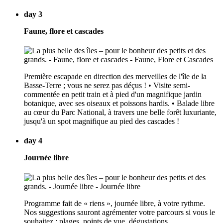
day 3
Faune, flore et cascades
Première escapade en direction des merveilles de l'île de la
Basse-Terre ; vous ne serez pas déçus ! • Visite semi-
commentée en petit train et à pied d'un magnifique jardin
botanique, avec ses oiseaux et poissons hardis. • Balade libre
au cœur du Parc National, à travers une belle forêt luxuriante,
jusqu'à un spot magnifique au pied des cascades !
day 4
Journée libre
Programme fait de « riens », journée libre, à votre rythme.
Nos suggestions sauront agrémenter votre parcours si vous le
souhaitez : plages, points de vue, dégustations...