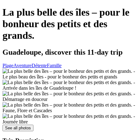
La plus belle des îles – pour le
bonheur des petits et des
grands.
Guadeloupe, discover this 11-day trip
Plage
Aventure
Détente
Famille
See all photos