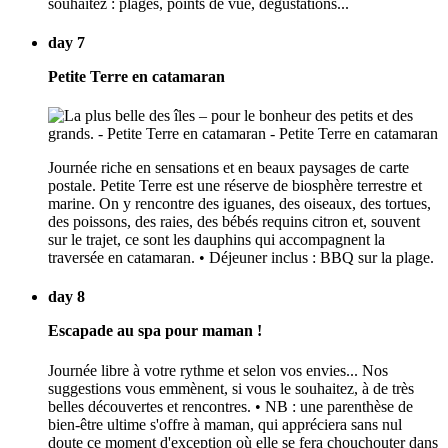
souhaitez : plages, points de vue, dégustations...
day 7
Petite Terre en catamaran
Journée riche en sensations et en beaux paysages de carte
postale. Petite Terre est une réserve de biosphère terrestre et
marine. On y rencontre des iguanes, des oiseaux, des tortues,
des poissons, des raies, des bébés requins citron et, souvent
sur le trajet, ce sont les dauphins qui accompagnent la
traversée en catamaran. • Déjeuner inclus : BBQ sur la plage.
day 8
Escapade au spa pour maman !
Journée libre à votre rythme et selon vos envies... Nos
suggestions vous emmènent, si vous le souhaitez, à de très
belles découvertes et rencontres. • NB : une parenthèse de
bien-être ultime s'offre à maman, qui appréciera sans nul
doute ce moment d'exception où elle se fera chouchouter dans