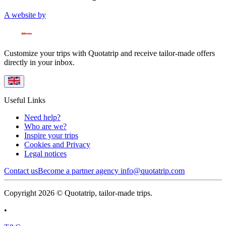
A website by
Customize your trips with Quotatrip and receive tailor-made offers
directly in your inbox.
Useful Links
Need help?
Who are we?
Inspire your trips
Cookies and Privacy
Legal notices
Contact us
Become a partner agency
info@quotatrip.com
Copyright 2026 © Quotatrip, tailor-made trips.
•