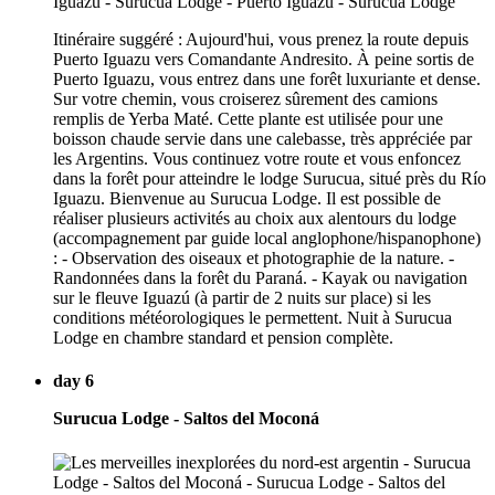
Itinéraire suggéré : Aujourd'hui, vous prenez la route depuis
Puerto Iguazu vers Comandante Andresito. À peine sortis de
Puerto Iguazu, vous entrez dans une forêt luxuriante et dense.
Sur votre chemin, vous croiserez sûrement des camions
remplis de Yerba Maté. Cette plante est utilisée pour une
boisson chaude servie dans une calebasse, très appréciée par
les Argentins. Vous continuez votre route et vous enfoncez
dans la forêt pour atteindre le lodge Surucua, situé près du Río
Iguazu. Bienvenue au Surucua Lodge. Il est possible de
réaliser plusieurs activités au choix aux alentours du lodge
(accompagnement par guide local anglophone/hispanophone)
: - Observation des oiseaux et photographie de la nature. -
Randonnées dans la forêt du Paraná. - Kayak ou navigation
sur le fleuve Iguazú (à partir de 2 nuits sur place) si les
conditions météorologiques le permettent. Nuit à Surucua
Lodge en chambre standard et pension complète.
day 6
Surucua Lodge - Saltos del Moconá