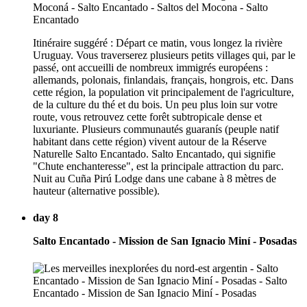
Itinéraire suggéré : Départ ce matin, vous longez la rivière
Uruguay. Vous traverserez plusieurs petits villages qui, par le
passé, ont accueilli de nombreux immigrés européens :
allemands, polonais, finlandais, français, hongrois, etc. Dans
cette région, la population vit principalement de l'agriculture,
de la culture du thé et du bois. Un peu plus loin sur votre
route, vous retrouvez cette forêt subtropicale dense et
luxuriante. Plusieurs communautés guaranís (peuple natif
habitant dans cette région) vivent autour de la Réserve
Naturelle Salto Encantado. Salto Encantado, qui signifie
"Chute enchanteresse", est la principale attraction du parc.
Nuit au Cuña Pirú Lodge dans une cabane à 8 mètres de
hauteur (alternative possible).
day 8
Salto Encantado - Mission de San Ignacio Miní - Posadas