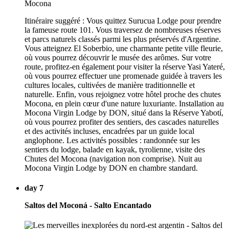
Itinéraire suggéré : Vous quittez Surucua Lodge pour prendre
la fameuse route 101. Vous traversez de nombreuses réserves
et parcs naturels classés parmi les plus préservés d'Argentine.
Vous atteignez El Soberbio, une charmante petite ville fleurie,
où vous pourrez découvrir le musée des arômes. Sur votre
route, profitez-en également pour visiter la réserve Yasi Yateré,
où vous pourrez effectuer une promenade guidée à travers les
cultures locales, cultivées de manière traditionnelle et
naturelle. Enfin, vous rejoignez votre hôtel proche des chutes
Mocona, en plein cœur d'une nature luxuriante. Installation au
Mocona Virgin Lodge by DON, situé dans la Réserve Yabotí,
où vous pourrez profiter des sentiers, des cascades naturelles
et des activités incluses, encadrées par un guide local
anglophone. Les activités possibles : randonnée sur les
sentiers du lodge, balade en kayak, tyrolienne, visite des
Chutes del Mocona (navigation non comprise). Nuit au
Mocona Virgin Lodge by DON en chambre standard.
day 7
Saltos del Moconá - Salto Encantado