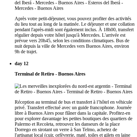
Après votre petit-déjeuner, vous pouvez profiter des activités
du lieu tout au long de la matinée. Le déjeuner et une collation
pendant l'après-midi sont également inclus. À 18h00, transfert
régulier depuis votre hôtel jusqu'à Mercedes. L'arrivée est
prévue vers 20h45, selon les conditions climatiques. Bus de
nuit depuis la ville de Mercedes vers Buenos Aires, environ
9h de trajet.
day 12
Terminal de Retiro - Buenos Aires
Réception au terminal de bus et transfert à l’hôtel en véhicule
privé. Transfert effectué avec un guide francophone. Journée
libre à Buenos Aires pour flâner dans la capitale. Profitez-en
pour explorer davantage les petites boutiques des quartiers de
Palermo et Recoleta, retrouvez les danseurs de la place
Dorrego en sirotant un verre à San Telmo, achetez de
l'artisanat local (cuir, orfèvrerie, maté, toiles et gilets en laine