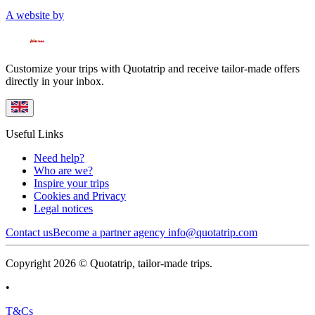
A website by
Customize your trips with Quotatrip and receive tailor-made offers
directly in your inbox.
Useful Links
Need help?
Who are we?
Inspire your trips
Cookies and Privacy
Legal notices
Contact us
Become a partner agency
info@quotatrip.com
Copyright 2026 © Quotatrip, tailor-made trips.
•
T&Cs