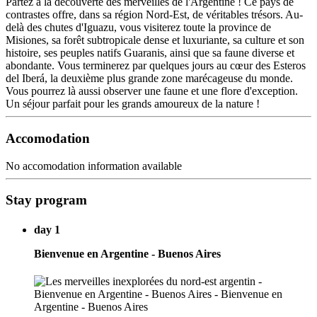
Partez à la découverte des merveilles de l'Argentine ! Ce pays de
contrastes offre, dans sa région Nord-Est, de véritables trésors. Au-
delà des chutes d'Iguazu, vous visiterez toute la province de
Misiones, sa forêt subtropicale dense et luxuriante, sa culture et son
histoire, ses peuples natifs Guaranis, ainsi que sa faune diverse et
abondante. Vous terminerez par quelques jours au cœur des Esteros
del Iberá, la deuxième plus grande zone marécageuse du monde.
Vous pourrez là aussi observer une faune et une flore d'exception.
Un séjour parfait pour les grands amoureux de la nature !
Accomodation
No accomodation information available
Stay program
day 1
Bienvenue en Argentine - Buenos Aires