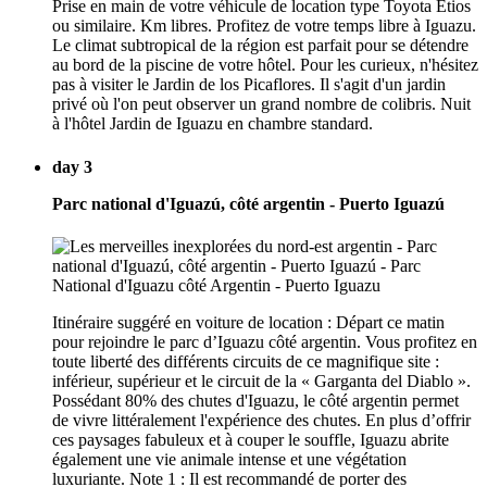
Prise en main de votre véhicule de location type Toyota Etios
ou similaire. Km libres. Profitez de votre temps libre à Iguazu.
Le climat subtropical de la région est parfait pour se détendre
au bord de la piscine de votre hôtel. Pour les curieux, n'hésitez
pas à visiter le Jardin de los Picaflores. Il s'agit d'un jardin
privé où l'on peut observer un grand nombre de colibris. Nuit
à l'hôtel Jardin de Iguazu en chambre standard.
day 3
Parc national d'Iguazú, côté argentin - Puerto Iguazú
Itinéraire suggéré en voiture de location : Départ ce matin
pour rejoindre le parc d’Iguazu côté argentin. Vous profitez en
toute liberté des différents circuits de ce magnifique site :
inférieur, supérieur et le circuit de la « Garganta del Diablo ».
Possédant 80% des chutes d'Iguazu, le côté argentin permet
de vivre littéralement l'expérience des chutes. En plus d’offrir
ces paysages fabuleux et à couper le souffle, Iguazu abrite
également une vie animale intense et une végétation
luxuriante. Note 1 : Il est recommandé de porter des