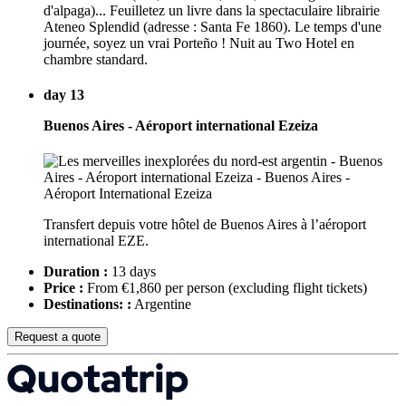
d'alpaga)... Feuilletez un livre dans la spectaculaire librairie
Ateneo Splendid (adresse : Santa Fe 1860). Le temps d'une
journée, soyez un vrai Porteño ! Nuit au Two Hotel en
chambre standard.
day 13
Buenos Aires - Aéroport international Ezeiza
Transfert depuis votre hôtel de Buenos Aires à l’aéroport
international EZE.
Duration :
13 days
Price :
From €1,860 per person
(excluding flight tickets)
Destinations: :
Argentine
Request a quote