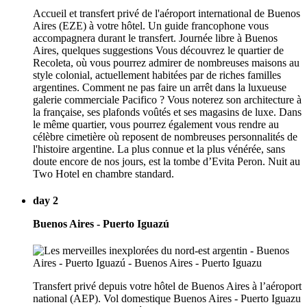
Accueil et transfert privé de l'aéroport international de Buenos
Aires (EZE) à votre hôtel. Un guide francophone vous
accompagnera durant le transfert. Journée libre à Buenos
Aires, quelques suggestions Vous découvrez le quartier de
Recoleta, où vous pourrez admirer de nombreuses maisons au
style colonial, actuellement habitées par de riches familles
argentines. Comment ne pas faire un arrêt dans la luxueuse
galerie commerciale Pacifico ? Vous noterez son architecture à
la française, ses plafonds voûtés et ses magasins de luxe. Dans
le même quartier, vous pourrez également vous rendre au
célèbre cimetière où reposent de nombreuses personnalités de
l'histoire argentine. La plus connue et la plus vénérée, sans
doute encore de nos jours, est la tombe d’Evita Peron. Nuit au
Two Hotel en chambre standard.
day 2
Buenos Aires - Puerto Iguazú
Transfert privé depuis votre hôtel de Buenos Aires à l’aéroport
national (AEP). Vol domestique Buenos Aires - Puerto Iguazu