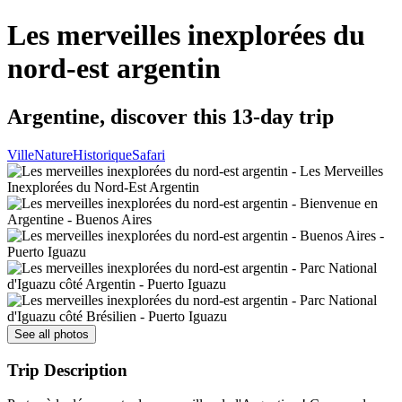
Les merveilles inexplorées du
nord-est argentin
Argentine, discover this 13-day trip
Ville
Nature
Historique
Safari
See all photos
Trip Description