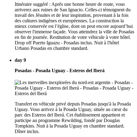
Itinéraire suggéré : Après une bonne heure de route, vous
arriverez aux ruines de San Ignacio. Celles-ci témoignent du
travail des Jésuites et de leur inspiration, provenant à la fois
des cultures indigènes et européennes. La construction la
mieux conservée est l’église, dont on peut encore aujourd’hui
observer l'immense façade. Vous atteindrez la ville de Posadas
en fin de journée. Restitution de votre véhicule à votre hôtel.
Drop off Puerto Iguazu - Posadas inclus. Nuit à l'hôtel
Urbano Posadas en chambre standard.
day 9
Posadas - Posada Uguay - Esteros del Iberá
Transfert en véhicule privé depuis Posadas jusqu'à la Posada
Uguay. Vous arrivez à la Posada Uguay, située au cœur du
parc des Esteros del Iberá. Cet établissement appartient et
participe au programme Rewilding, fondé par Douglas
Tompkins. Nuit à la Posada Uguay en chambre standard.
Dîner inclus.