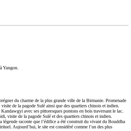
t à Yangon.
imprégner du charme de la plus grande ville de la Birmanie. Promenade
visite de la pagode Sulé ainsi que des quartiers chinois et indien.
andawgyi avec ses pittoresques pontons en bois traversant le lac.
di, visite de la pagode Sulé et des quartiers chinois et indien.
a légende raconte que l’édifice a été construit du vivant du Bouddha
ituel. Aujourd’hui, le site est considéré comme l’un des plus