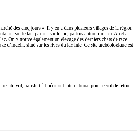
rché des cinq jours ». Il y en a dans plusieurs villages de la région,
ation sur le lac, parfois sur le lac, parfois autour du lac). Arrêt à
u lac. On y trouve également un élevage des derniers chats de race
age d’Indein, situé sur les rives du lac Inle. Ce site archéologique est
res de vol, transfert à l’aéroport international pour le vol de retour.