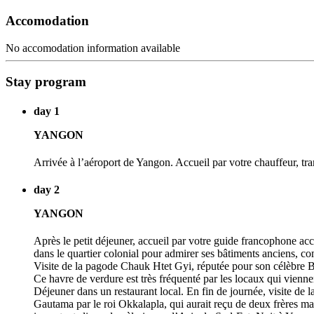
Accomodation
No accomodation information available
Stay program
day 1
YANGON
Arrivée à l’aéroport de Yangon. Accueil par votre chauffeur, tra
day 2
YANGON
Après le petit déjeuner, accueil par votre guide francophone ac
dans le quartier colonial pour admirer ses bâtiments anciens, com
Visite de la pagode Chauk Htet Gyi, réputée pour son célèbre 
Ce havre de verdure est très fréquenté par les locaux qui viennent
Déjeuner dans un restaurant local. En fin de journée, visite de
Gautama par le roi Okkalapla, qui aurait reçu de deux frères m