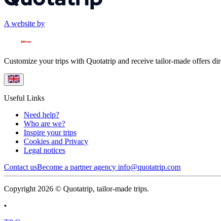
A website by
Customize your trips with Quotatrip and receive tailor-made offers dir
Useful Links
Need help?
Who are we?
Inspire your trips
Cookies and Privacy
Legal notices
Contact us
Become a partner agency
info@quotatrip.com
Copyright 2026 © Quotatrip, tailor-made trips.
•