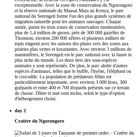
exceptionnelle. Avec la zone de conservation du Ngorongoro
et la réserve nationale du Maasai Mara au Kenya, le parc
national du Serengeti forme l'un des plus grands systèmes de
migration naturelle pour les animaux sauvages. Chaque
année, parmi les trois zones de conservation mentionnées,
plus de 1,4 million de gnous, près de 300 000 gazelles de
Thomson, environ 200 000 zèbres et plusieurs milliers de
topis migrent avec les saisons des pluies vers des zones aux
prairies plus vertes et luxuriantes. Avec environ 3 millions de
mammifères, le Serengeti est le parc national avec la faune la
plus riche du monde. Les deux tiers des sous-espèces
animales y sont représentés. De plus, le parc abrite d'autres
espèces d'animaux, telles que le buffle, l'hyène, l'éléphant ou
le crocodile. La population de prédateurs félins est
particulièrement importante, avec environ 3 000 lions, 300
guépards et entre 400 et 700 léopards présents sur ce terrain
de chasse. Dîner et nuit sont inclus, selon le type d'option
d'hébergement choisi.
day 2
Cratère du Ngorongoro