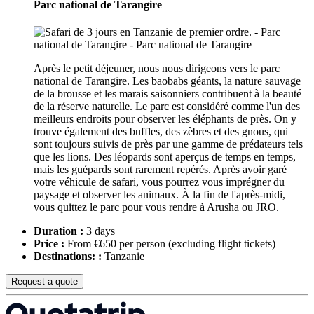
Parc national de Tarangire
Après le petit déjeuner, nous nous dirigeons vers le parc
national de Tarangire. Les baobabs géants, la nature sauvage
de la brousse et les marais saisonniers contribuent à la beauté
de la réserve naturelle. Le parc est considéré comme l'un des
meilleurs endroits pour observer les éléphants de près. On y
trouve également des buffles, des zèbres et des gnous, qui
sont toujours suivis de près par une gamme de prédateurs tels
que les lions. Des léopards sont aperçus de temps en temps,
mais les guépards sont rarement repérés. Après avoir garé
votre véhicule de safari, vous pourrez vous imprégner du
paysage et observer les animaux. À la fin de l'après-midi,
vous quittez le parc pour vous rendre à Arusha ou JRO.
Duration :
3 days
Price :
From €650 per person
(excluding flight tickets)
Destinations: :
Tanzanie
Request a quote