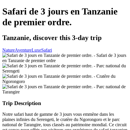
Safari de 3 jours en Tanzanie
de premier ordre.
Tanzanie, discover this 3-day trip
Nature
Aventure
Luxe
Safari
Trip Description
Notre safari haut de gamme de 3 jours vous emmène dans les
plaines infinies du Serengeti, le cratère du Ngorongoro et le parc
national de Tarangire, tous classés au patrimoine mondial. Ce circuit
est conçu pour offrir aux visiteurs une expérience de safari tanzanien