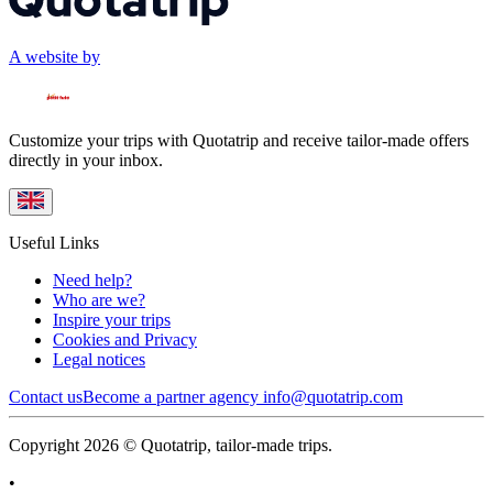
A website by
Customize your trips with Quotatrip and receive tailor-made offers
directly in your inbox.
Useful Links
Need help?
Who are we?
Inspire your trips
Cookies and Privacy
Legal notices
Contact us
Become a partner agency
info@quotatrip.com
Copyright 2026 © Quotatrip, tailor-made trips.
•