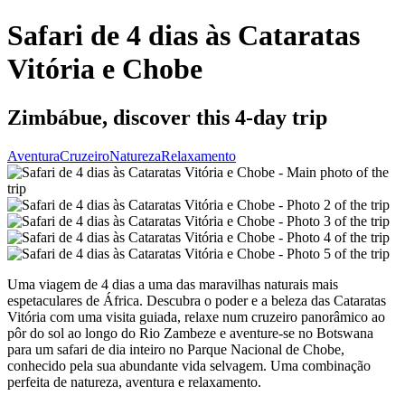
Safari de 4 dias às Cataratas
Vitória e Chobe
Zimbábue, discover this 4-day trip
Aventura
Cruzeiro
Natureza
Relaxamento
Uma viagem de 4 dias a uma das maravilhas naturais mais
espetaculares de África. Descubra o poder e a beleza das Cataratas
Vitória com uma visita guiada, relaxe num cruzeiro panorâmico ao
pôr do sol ao longo do Rio Zambeze e aventure-se no Botswana
para um safari de dia inteiro no Parque Nacional de Chobe,
conhecido pela sua abundante vida selvagem. Uma combinação
perfeita de natureza, aventura e relaxamento.