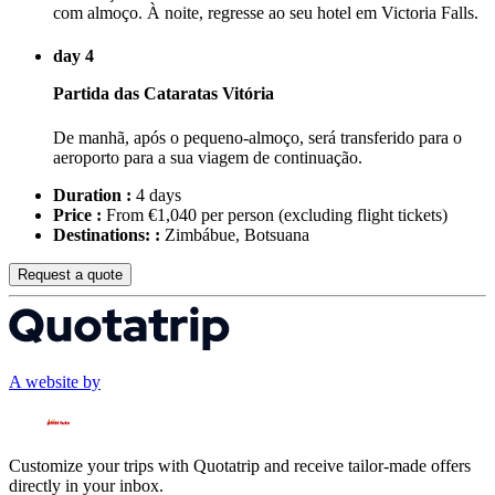
com almoço. À noite, regresse ao seu hotel em Victoria Falls.
day 4
Partida das Cataratas Vitória
De manhã, após o pequeno-almoço, será transferido para o
aeroporto para a sua viagem de continuação.
Duration :
4 days
Price :
From €1,040 per person
(excluding flight tickets)
Destinations: :
Zimbábue, Botsuana
Request a quote
A website by
Customize your trips with Quotatrip and receive tailor-made offers
directly in your inbox.