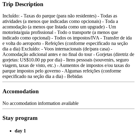
Trip Description
Incluído: - Taxas do parque (para não residentes) - Todas as
atividades (a menos que indicadas como opcionais) - Toda a
acomodação (a menos que listada como um upgrade) - Um
motorista/guia profissional - Todo o transporte (a menos que
indicado como opcional) - Todos os impostos/IVA - Transfer de ida
e volta do aeroporto - Refeições (conforme especificado na seção
dia a dia) Excluído: - Voos internacionais (de/para casa) -
Acomodação adicional antes e no final do tour - Gorjetas (diretriz de
gorjetas: US$10.00 pp por dia) - Itens pessoais (souvenirs, seguro
viagem, taxas de visto, etc.) - Aumentos de impostos e/ou taxas do
parque impostos pelo governo - Algumas refeições (conforme
especificado na seção dia a dia) - Bebidas
Accomodation
No accomodation information available
Stay program
day 1