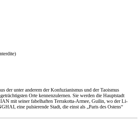
, aus der unter anderem der Konfuzianismus und der Taoismus
tigeträchtigsten Orte kennenzulernen. Sie werden die Hauptstadt
AN mit seiner fabelhaften Terrakotta-Armee, Guilin, wo der Li-
HAI, eine pulsierende Stadt, die einst als „Paris des Ostens“