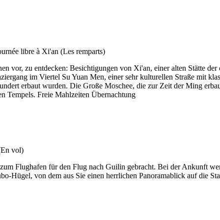
en vor, zu entdecken: Besichtigungen von Xi'an, einer alten Stätte der 
ergang im Viertel Su Yuan Men, einer sehr kulturellen Straße mit klass
hundert erbaut wurden. Die Große Moschee, die zur Zeit der Ming erbaut
hen Tempels. Freie Mahlzeiten Übernachtung
n zum Flughafen für den Flug nach Guilin gebracht. Bei der Ankunft w
Fubo-Hügel, von dem aus Sie einen herrlichen Panoramablick auf die St