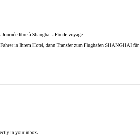
m Fahrer in Ihrem Hotel, dann Transfer zum Flughafen SHANGHAI für d
ectly in your inbox.