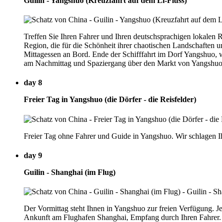
Guilin - Yangshuo (Kreuzfahrt auf dem Li-Fluss)
Treffen Sie Ihren Fahrer und Ihren deutschsprachigen lokalen R
Region, die für die Schönheit ihrer chaotischen Landschaften 
Mittagessen an Bord. Ende der Schifffahrt im Dorf Yangshuo, 
am Nachmittag und Spaziergang über den Markt von Yangshuo,
day 8
Freier Tag in Yangshuo (die Dörfer - die Reisfelder)
Freier Tag ohne Fahrer und Guide in Yangshuo. Wir schlagen I
day 9
Guilin - Shanghai (im Flug)
Der Vormittag steht Ihnen in Yangshuo zur freien Verfügung. J
Ankunft am Flughafen Shanghai, Empfang durch Ihren Fahrer. T