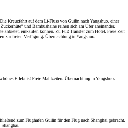
. Die Kreuzfahrt auf dem Li-Fluss von Guilin nach Yangshuo, einer
ge "Zuckerhüte" und Bambushaine reihen sich am Ufer aneinander.
 anbietet, einkaufen können. Zu Fuß Transfer zum Hotel. Freie Zeit
n zur freien Verfügung. Übernachtung in Yangshuo.
schönes Erlebnis! Freie Mahlzeiten. Übernachtung in Yangshuo.
schließend zum Flughafen Guilin für den Flug nach Shanghai gebracht.
n Shanghai.