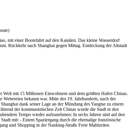
ao, mit einer Bootsfahrt auf den Kanälen. Das kleine Wasserdorf
nannt. Rückkehr nach Shanghai gegen Mittag. Entdeckung der Altstadt
e der Welt mit 15 Millionen Einwohnern und dem größten Hafen Chinas.
ne Webereien bekannt war. Mitte des 19. Jahrhunderts, nach der
de Shanghai dank seiner Lage an der Mündung des Yangtse zu einem
Während der kommunistischen Zeit Chinas wurde die Stadt in den
mberaubendem Tempo wieder aufzunehmen: In sechs Jahren sind auf den
 Stadt mit: - Einem Spaziergang durch die ehemalige französische
gang und Shopping in der Nanking-Straße Freie Mahlzeiten