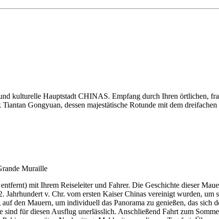
d kulturelle Hauptstadt CHINAS. Empfang durch Ihren örtlichen, franzö
k Tiantan Gongyuan, dessen majestätische Rotunde mit dem dreifachen 
ernt) mit Ihrem Reiseleiter und Fahrer. Die Geschichte dieser Mauer, 
 2. Jahrhundert v. Chr. vom ersten Kaiser Chinas vereinigt wurden, um
ang auf den Mauern, um individuell das Panorama zu genießen, das sich
sind für diesen Ausflug unerlässlich. Anschließend Fahrt zum Sommerp