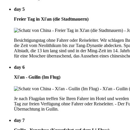
day 5
Freier Tag in Xi'an (die Stadtmauern)
Besichtigungstag ohne Fahrer oder Reiseleiter. Wir schlagen Ihn
die Zeit vom Neolithikum bis zur Tang-Dynastie abdecken. Spazi
Altstadt, die 13 km lang sind und in der Ming-Zeit im 14. Jahr
für eine Moschee überraschend, das Aussehen eines chinesisc
day 6
Xi'an - Guilin (Im Flug)
Je nach Flugplan treffen Sie Ihren Fahrer im Hotel und werde
Tag zur freien Verfügung ohne Fahrer oder Reiseleiter. - Der 
Übernachtung in Guilin.
day 7