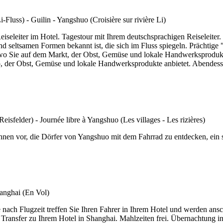
eiseleiter im Hotel. Tagestour mit Ihrem deutschsprachigen Reiseleiter
und seltsamen Formen bekannt ist, die sich im Fluss spiegeln. Prächti
wo Sie auf dem Markt, der Obst, Gemüse und lokale Handwerksprodukte
 der Obst, Gemüse und lokale Handwerksprodukte anbietet. Abendesse
hnen vor, die Dörfer von Yangshuo mit dem Fahrrad zu entdecken, ein 
e nach Flugzeit treffen Sie Ihren Fahrer in Ihrem Hotel und werden an
ransfer zu Ihrem Hotel in Shanghai. Mahlzeiten frei. Übernachtung i