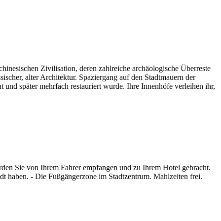
chinesischen Zivilisation, deren zahlreiche archäologische Überreste
ischer, alter Architektur. Spaziergang auf den Stadtmauern der
 und später mehrfach restauriert wurde. Ihre Innenhöfe verleihen ihr,
erden Sie von Ihrem Fahrer empfangen und zu Ihrem Hotel gebracht.
adt haben. - Die Fußgängerzone im Stadtzentrum. Mahlzeiten frei.