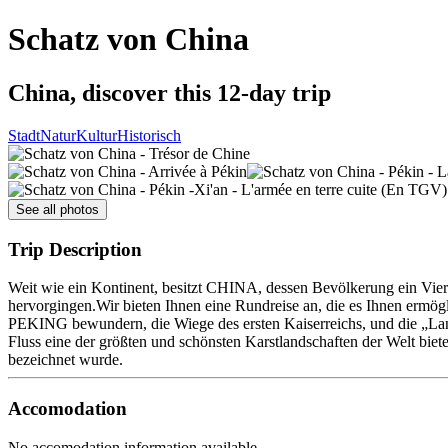
Schatz von China
China, discover this 12-day trip
Stadt
Natur
Kultur
Historisch
See all photos
Trip Description
Weit wie ein Kontinent, besitzt CHINA, dessen Bevölkerung ein Viert
hervorgingen.Wir bieten Ihnen eine Rundreise an, die es Ihnen ermögl
PEKING bewundern, die Wiege des ersten Kaiserreichs, und die „Lang
Fluss eine der größten und schönsten Karstlandschaften der Welt bie
bezeichnet wurde.
Accomodation
No accomodation information available