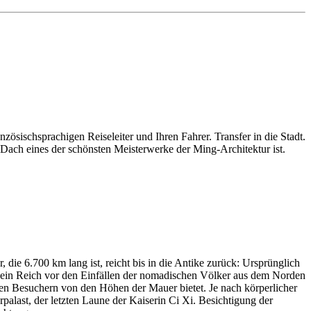
sischsprachigen Reiseleiter und Ihren Fahrer. Transfer in die Stadt.
Dach eines der schönsten Meisterwerke der Ming-Architektur ist.
die 6.700 km lang ist, reicht bis in die Antike zurück: Ursprünglich
 sein Reich vor den Einfällen der nomadischen Völker aus dem Norden
 den Besuchern von den Höhen der Mauer bietet. Je nach körperlicher
alast, der letzten Laune der Kaiserin Ci Xi. Besichtigung der