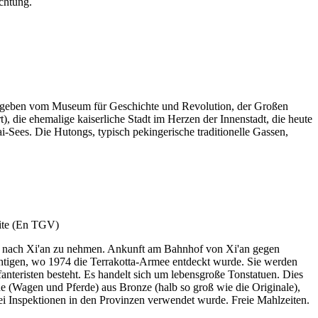
chtung.
umgeben vom Museum für Geschichte und Revolution, der Großen
e ehemalige kaiserliche Stadt im Herzen der Innenstadt, die heute
-Sees. Die Hutongs, typisch pekingerische traditionelle Gassen,
ug nach Xi'an zu nehmen. Ankunft am Bahnhof von Xi'an gegen
htigen, wo 1974 die Terrakotta-Armee entdeckt wurde. Sie werden
nteristen besteht. Es handelt sich um lebensgroße Tonstatuen. Dies
 (Wagen und Pferde) aus Bronze (halb so groß wie die Originale),
i Inspektionen in den Provinzen verwendet wurde. Freie Mahlzeiten.