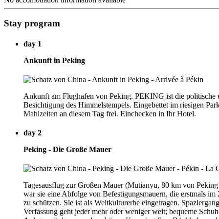
Stay program
day 1
Ankunft in Peking
Ankunft am Flughafen von Peking. PEKING ist die politische un
Besichtigung des Himmelstempels. Eingebettet im riesigen Par
Mahlzeiten an diesem Tag frei. Einchecken in Ihr Hotel.
day 2
Peking - Die Große Mauer
Tagesausflug zur Großen Mauer (Mutianyu, 80 km von Peking entf
war sie eine Abfolge von Befestigungsmauern, die erstmals im
zu schützen. Sie ist als Weltkulturerbe eingetragen. Spazierg
Verfassung geht jeder mehr oder weniger weit; bequeme Schuhe 