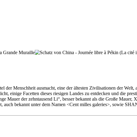
el der Menschheit ausmacht, eine der ältesten Zivilisationen der Welt
icht, einige Facetten dieses riesigen Landes zu entdecken und die pres
e Mauer der zehntausend Li“, besser bekannt als die Große Mauer, XI
tet, auch bekannt unter dem Namen <Cent milles galeries>, sowie SHANG