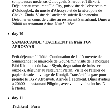
somptueuses médersas Oulougbek, Sherdor et Tillakori.
Déjeuner au restaurant Old City, puis visite de l'observatoire
d’Oulougbek, du musée d'Afrosyab et de la nécropole de
Chakhi Zinda. Visite de l'atelier de soierie Romanenko.
Déjeuner en cours de visites au restaurant Samarkand. Dîner à
20h00 au restaurant Arbat. Nuit à l’hôtel.
day 10
SAMARCANDE / TACHKENT en train TGV
AFROSYAB
Petit-déjeuner à l’hôtel. Continuation de la découverte de
Samarcande : le mausolée de Gour-Emir, visite de la mosquée
Bibi Khanim et du bazar Siyob, dégustation de fruits secs
ouzbeks, déjeuner au restaurant Platan. Visite de l'atelier de
papier de soie au village de Konigil. Transfert à la gare pour
prendre le TGV Afrosiyob. Arrivée à Tachkent. Dîner d’adieu
à 20h00 au restaurant Piligrim, avec vin ou vodka inclus. Nuit
à l’hôtel.
day 11
Tachkent - Paris