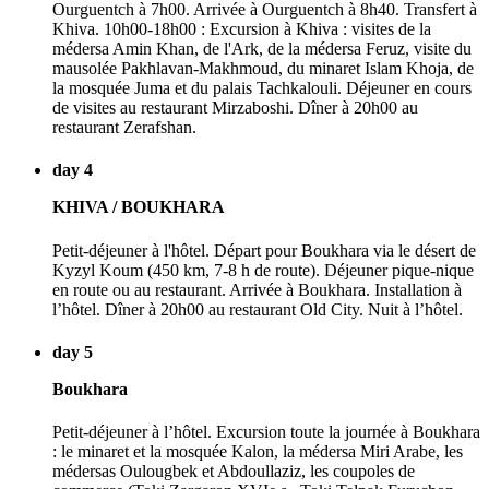
Ourguentch à 7h00. Arrivée à Ourguentch à 8h40. Transfert à
Khiva. 10h00-18h00 : Excursion à Khiva : visites de la
médersa Amin Khan, de l'Ark, de la médersa Feruz, visite du
mausolée Pakhlavan-Makhmoud, du minaret Islam Khoja, de
la mosquée Juma et du palais Tachkalouli. Déjeuner en cours
de visites au restaurant Mirzaboshi. Dîner à 20h00 au
restaurant Zerafshan.
day 4
KHIVA / BOUKHARA
Petit-déjeuner à l'hôtel. Départ pour Boukhara via le désert de
Kyzyl Koum (450 km, 7-8 h de route). Déjeuner pique-nique
en route ou au restaurant. Arrivée à Boukhara. Installation à
l’hôtel. Dîner à 20h00 au restaurant Old City. Nuit à l’hôtel.
day 5
Boukhara
Petit-déjeuner à l’hôtel. Excursion toute la journée à Boukhara
: le minaret et la mosquée Kalon, la médersa Miri Arabe, les
médersas Oulougbek et Abdoullaziz, les coupoles de