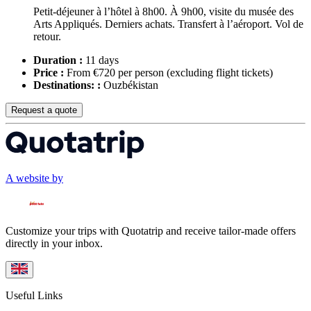
Petit-déjeuner à l’hôtel à 8h00. À 9h00, visite du musée des
Arts Appliqués. Derniers achats. Transfert à l’aéroport. Vol de
retour.
Duration :
11 days
Price :
From €720 per person
(excluding flight tickets)
Destinations: :
Ouzbékistan
Request a quote
A website by
Customize your trips with Quotatrip and receive tailor-made offers
directly in your inbox.
Useful Links