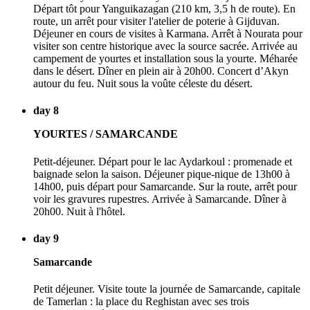
Départ tôt pour Yanguikazagan (210 km, 3,5 h de route). En
route, un arrêt pour visiter l'atelier de poterie à Gijduvan.
Déjeuner en cours de visites à Karmana. Arrêt à Nourata pour
visiter son centre historique avec la source sacrée. Arrivée au
campement de yourtes et installation sous la yourte. Méharée
dans le désert. Dîner en plein air à 20h00. Concert d’Akyn
autour du feu. Nuit sous la voûte céleste du désert.
day 8
YOURTES / SAMARCANDE
Petit-déjeuner. Départ pour le lac Aydarkoul : promenade et
baignade selon la saison. Déjeuner pique-nique de 13h00 à
14h00, puis départ pour Samarcande. Sur la route, arrêt pour
voir les gravures rupestres. Arrivée à Samarcande. Dîner à
20h00. Nuit à l'hôtel.
day 9
Samarcande
Petit déjeuner. Visite toute la journée de Samarcande, capitale
de Tamerlan : la place du Reghistan avec ses trois