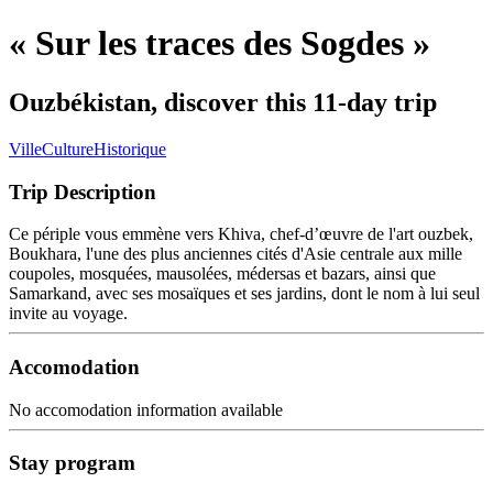
« Sur les traces des Sogdes »
Ouzbékistan, discover this 11-day trip
Ville
Culture
Historique
Trip Description
Ce périple vous emmène vers Khiva, chef-d’œuvre de l'art ouzbek,
Boukhara, l'une des plus anciennes cités d'Asie centrale aux mille
coupoles, mosquées, mausolées, médersas et bazars, ainsi que
Samarkand, avec ses mosaïques et ses jardins, dont le nom à lui seul
invite au voyage.
Accomodation
No accomodation information available
Stay program