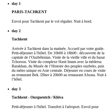
day 1
PARIS-TACHKENT
Envol pour Tachkent par le vol régulier. Nuit à bord.
day 2
Tachkent
Arrivée à Tachkent dans la matinée. Accueil par votre guide.
Petit-déjeuner à l'hôtel. De 10h00 à 18h00 : découverte de la
capitale de l’Ouzbékistan. Visite de la vieille ville et du bazar
Tchorsou. Visite du complexe Hasti Imam avec la médersa
Barakhan, du Musée de l’Histoire des peuples ouzbeks, puis
du métro unique en Asie centrale. Déjeuner en cours de visite
au restaurant Bek. Dîner à 20h00 au restaurant Afsona. Nuit à
l’hôtel.
day 3
Tachkent - Ourguentch / Khiva
Petit-déjeuner à l'hôtel. Transfert à l'aéroport. Envol pour