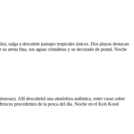
ión), salga a descubrir paisajes tropicales únicos. Dos playas destacan
 su arena fina, sus aguas cristalinas y su decorado de postal. Noche
sinuosas). Allí descubrirá una atmósfera auténtica, entre casas sobre
os frescos procedentes de la pesca del día. Noche en el Koh Kood