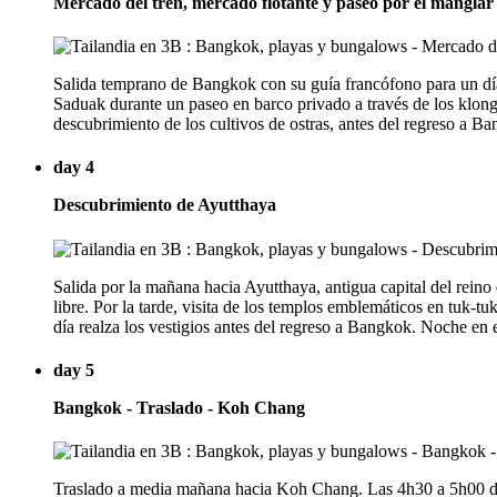
Mercado del tren, mercado flotante y paseo por el manglar
Salida temprano de Bangkok con su guía francófono para un día
Saduak durante un paseo en barco privado a través de los klongs
descubrimiento de los cultivos de ostras, antes del regreso a 
day 4
Descubrimiento de Ayutthaya
Salida por la mañana hacia Ayutthaya, antigua capital del rei
libre. Por la tarde, visita de los templos emblemáticos en tuk
día realza los vestigios antes del regreso a Bangkok. Noche en
day 5
Bangkok - Traslado - Koh Chang
Traslado a media mañana hacia Koh Chang. Las 4h30 a 5h00 de 