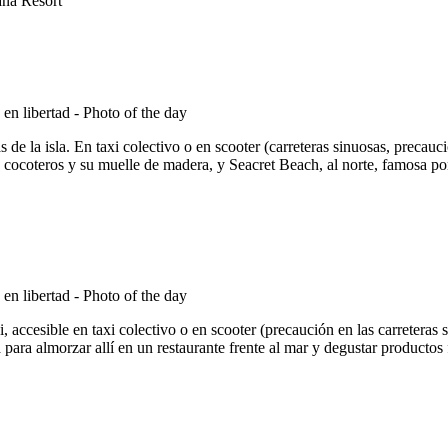
ana Resort
 de la isla. En taxi colectivo o en scooter (carreteras sinuosas, precauc
 cocoteros y su muelle de madera, y Seacret Beach, al norte, famosa por
 accesible en taxi colectivo o en scooter (precaución en las carreteras 
na para almorzar allí en un restaurante frente al mar y degustar product