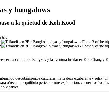
yas y bungalows
aso a la quietud de Koh Kood
ervescencia cultural de Bangkok y la aventura insular en Koh Chang y K
combinando descubrimientos culturales, naturaleza exuberante y relax ju
 ofrecer un equilibrio perfecto entre exploración, encuentros locales 
inolvidables.