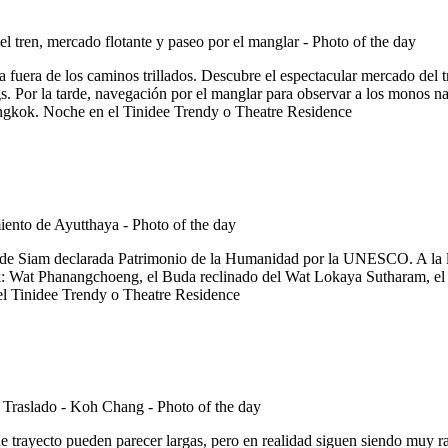
 fuera de los caminos trillados. Descubre el espectacular mercado de
. Por la tarde, navegación por el manglar para observar a los monos na
Bangkok. Noche en el Tinidee Trendy o Theatre Residence
no de Siam declarada Patrimonio de la Humanidad por la UNESCO. A la 
-tuk: Wat Phanangchoeng, el Buda reclinado del Wat Lokaya Sutharam, el 
 el Tinidee Trendy o Theatre Residence
trayecto pueden parecer largas, pero en realidad siguen siendo muy 