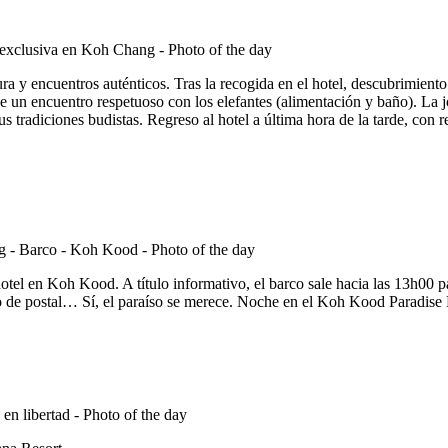
a y encuentros auténticos. Tras la recogida en el hotel, descubrimient
de un encuentro respetuoso con los elefantes (alimentación y baño). La
sus tradiciones budistas. Regreso al hotel a última hora de la tarde, co
tel en Koh Kood. A título informativo, el barco sale hacia las 13h00 pa
do de postal… Sí, el paraíso se merece. Noche en el Koh Kood Paradis