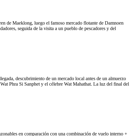
l tren de Maeklong, luego el famoso mercado flotante de Damnoen
dadores, seguida de la visita a un pueblo de pescadores y del
llegada, descubrimiento de un mercado local antes de un almuerzo
Wat Phra Si Sanphet y el célebre Wat Mahathat. La luz del final del
razonables en comparación con una combinación de vuelo interno +