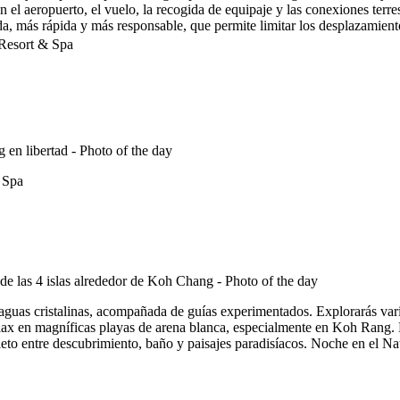
 en el aeropuerto, el vuelo, la recogida de equipaje y las conexiones ter
a, más rápida y más responsable, que permite limitar los desplazamient
Resort & Spa
 Spa
 aguas cristalinas, acompañada de guías experimentados. Explorarás va
relax en magníficas playas de arena blanca, especialmente en Koh Rang. 
mpleto entre descubrimiento, baño y paisajes paradisíacos. Noche en e