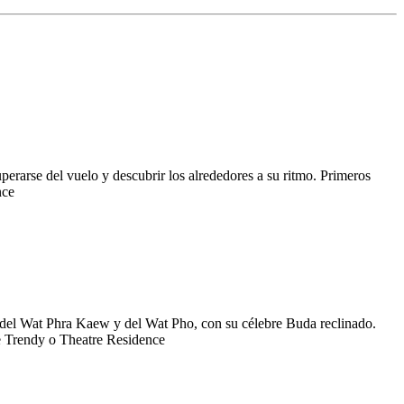
uperarse del vuelo y descubrir los alrededores a su ritmo. Primeros
nce
o, del Wat Phra Kaew y del Wat Pho, con su célebre Buda reclinado.
ee Trendy o Theatre Residence