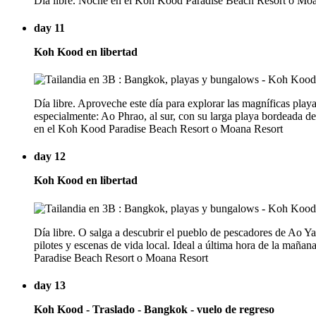
Día libre. Noche en el Koh Kood Paradise Beach Resort o Mo
day 11
Koh Kood en libertad
Día libre. Aproveche este día para explorar las magníficas playas
especialmente: Ao Phrao, al sur, con su larga playa bordeada de
en el Koh Kood Paradise Beach Resort o Moana Resort
day 12
Koh Kood en libertad
Día libre. O salga a descubrir el pueblo de pescadores de Ao Yai,
pilotes y escenas de vida local. Ideal a última hora de la maña
Paradise Beach Resort o Moana Resort
day 13
Koh Kood - Traslado - Bangkok - vuelo de regreso