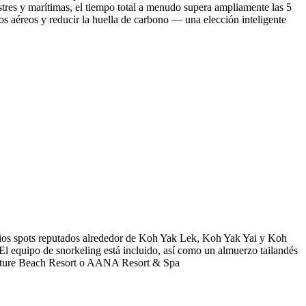
restres y marítimas, el tiempo total a menudo supera ampliamente las 5
os aéreos y reducir la huella de carbono — una elección inteligente
rios spots reputados alrededor de Koh Yak Lek, Koh Yak Yai y Koh
El equipo de snorkeling está incluido, así como un almuerzo tailandés
l Nature Beach Resort o AANA Resort & Spa