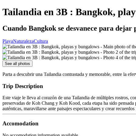
Tailandia en 3B : Bangkok, pla
Cuando Bangkok se desvanece para dejar p
Playa
Naturaleza
Cultura
See all photos
Parta a descubrir una Tailandia contrastada y memorable, entre la ef
Trip Description
Este viaje le lleva al corazón de una Tailandia de múltiples rostros, 
preservadas de Koh Chang y Koh Kood, cada etapa ha sido pensada para
auténticas, maravillarse ante paisajes espectaculares y crear recuerdos 
Accomodation
No accomodation information available