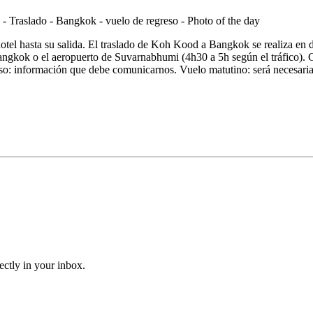
otel hasta su salida. El traslado de Koh Kood a Bangkok se realiza en 
Bangkok o el aeropuerto de Suvarnabhumi (4h30 a 5h según el tráfico). C
eso: información que debe comunicarnos. Vuelo matutino: será necesaria
ectly in your inbox.