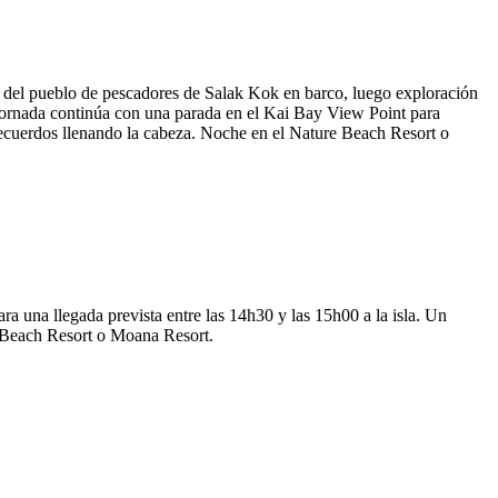
o del pueblo de pescadores de Salak Kok en barco, luego exploración
 jornada continúa con una parada en el Kai Bay View Point para
n recuerdos llenando la cabeza. Noche en el Nature Beach Resort o
ra una llegada prevista entre las 14h30 y las 15h00 a la isla. Un
e Beach Resort o Moana Resort.