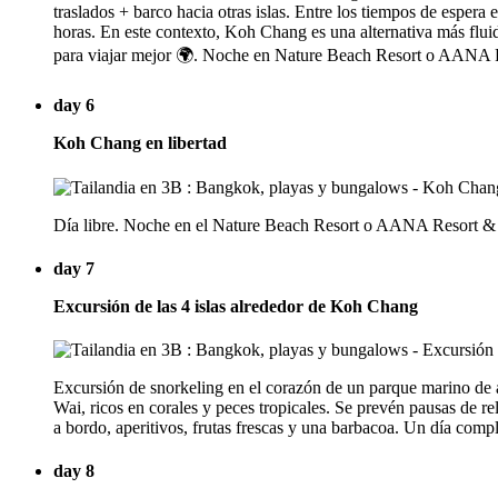
traslados + barco hacia otras islas. Entre los tiempos de espera
horas. En este contexto, Koh Chang es una alternativa más fluid
para viajar mejor 🌍. Noche en Nature Beach Resort o AANA 
day 6
Koh Chang en libertad
Día libre. Noche en el Nature Beach Resort o AANA Resort &
day 7
Excursión de las 4 islas alrededor de Koh Chang
Excursión de snorkeling en el corazón de un parque marino de
Wai, ricos en corales y peces tropicales. Se prevén pausas de 
a bordo, aperitivos, frutas frescas y una barbacoa. Un día co
day 8