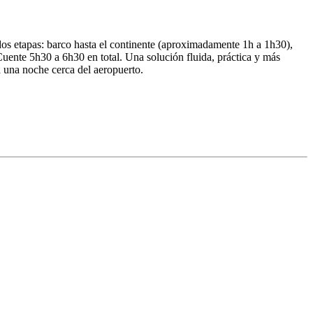
dos etapas: barco hasta el continente (aproximadamente 1h a 1h30),
uente 5h30 a 6h30 en total. Una solución fluida, práctica y más
 una noche cerca del aeropuerto.