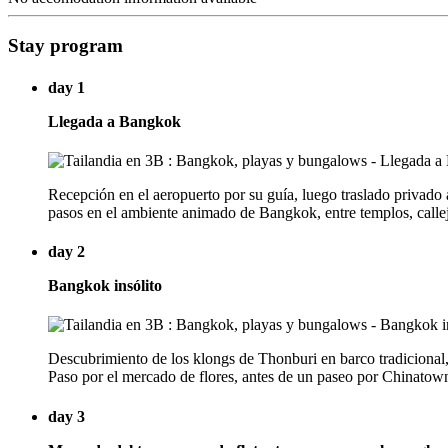
Stay program
day 1
Llegada a Bangkok
Recepción en el aeropuerto por su guía, luego traslado privado a
pasos en el ambiente animado de Bangkok, entre templos, callej
day 2
Bangkok insólito
Descubrimiento de los klongs de Thonburi en barco tradicional,
Paso por el mercado de flores, antes de un paseo por Chinatown
day 3