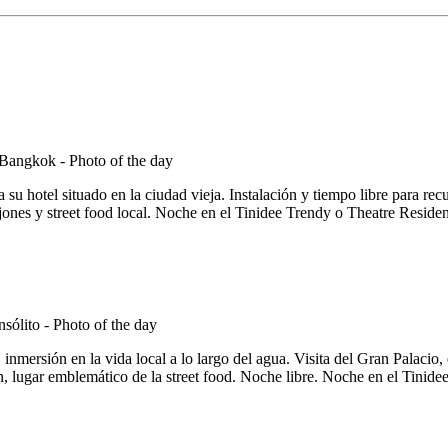
 su hotel situado en la ciudad vieja. Instalación y tiempo libre para rec
ones y street food local. Noche en el Tinidee Trendy o Theatre Reside
 inmersión en la vida local a lo largo del agua. Visita del Gran Palaci
, lugar emblemático de la street food. Noche libre. Noche en el Tinid