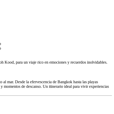
oh Kood, para un viaje rico en emociones y recuerdos inolvidables.
nto al mar. Desde la efervescencia de Bangkok hasta las playas
y momentos de descanso. Un itinerario ideal para vivir experiencias