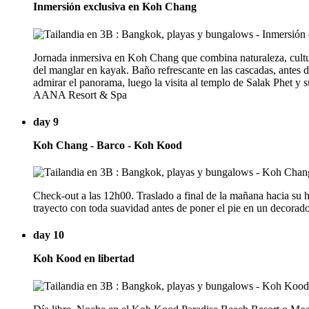
Inmersión exclusiva en Koh Chang
Jornada inmersiva en Koh Chang que combina naturaleza, cultur
del manglar en kayak. Baño refrescante en las cascadas, antes 
admirar el panorama, luego la visita al templo de Salak Phet y 
AANA Resort & Spa
day 9
Koh Chang - Barco - Koh Kood
Check-out a las 12h00. Traslado a final de la mañana hacia su ho
trayecto con toda suavidad antes de poner el pie en un decora
day 10
Koh Kood en libertad