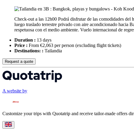
Check-out a las 12h00 Podrá disfrutar de las comodidades del h
luego traslado terrestre privado con aire acondicionado hacia 
respetuosa con el medio ambiente. Vuelo internacional de regr
Duration :
13 days
Price :
From €2,063 per person
(excluding flight tickets)
Destinations: :
Tailandia
Request a quote
A website by
Customize your trips with Quotatrip and receive tailor-made offers dir