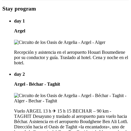
Stay program
day 1
Argel
Recepción y asistencia en el aeropuerto Houari Boumediene
por su conductor y guía. Traslado al hotel. Cena y noche en el
hotel.
day 2
Argel - Béchar - Taghit
Vuelo ARGEL 13 h ✈ 15 h 15 BECHAR – 90 km -
TAGHIT Desayuno y traslado al aeropuerto para vuelo hacia
Béchar. Asistencia en el aeropuerto Boudghene Ben Ali Lotfi.
Dirección hacia el Oasis de Taghit «la encantadora», uno de