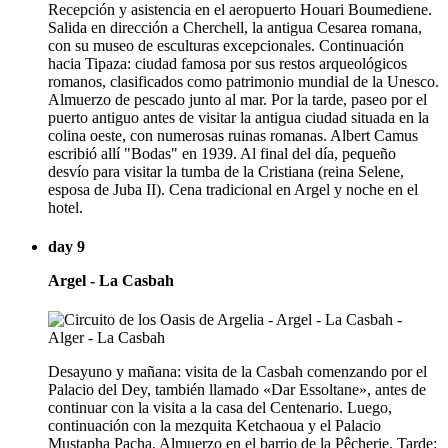
Recepción y asistencia en el aeropuerto Houari Boumediene.
Salida en dirección a Cherchell, la antigua Cesarea romana,
con su museo de esculturas excepcionales. Continuación
hacia Tipaza: ciudad famosa por sus restos arqueológicos
romanos, clasificados como patrimonio mundial de la Unesco.
Almuerzo de pescado junto al mar. Por la tarde, paseo por el
puerto antiguo antes de visitar la antigua ciudad situada en la
colina oeste, con numerosas ruinas romanas. Albert Camus
escribió allí "Bodas" en 1939. Al final del día, pequeño
desvío para visitar la tumba de la Cristiana (reina Selene,
esposa de Juba II). Cena tradicional en Argel y noche en el
hotel.
day 9
Argel - La Casbah
Desayuno y mañana: visita de la Casbah comenzando por el
Palacio del Dey, también llamado «Dar Essoltane», antes de
continuar con la visita a la casa del Centenario. Luego,
continuación con la mezquita Ketchaoua y el Palacio
Mustapha Pacha. Almuerzo en el barrio de la Pêcherie. Tarde: