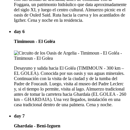
Foggara, un patrimonio hidráulico que data aproximadamente
del siglo XI, y luego el centro cultural. Almuerzo picnic en el
oasis de Ouled Said. Ruta hacia la cueva y los acantilados de
Igzher. Cena y noche en la residencia.
day 6
Timimoun - El Goléa
Desayuno y salida hacia El Goléa (TIMIMOUN - 300 km –
EL GOLEA). Conocida por sus oasis y sus aguas minerales.
Continuación con la visita de la ciudad y de la tumba del
Padre de Foucault. Luego, visita al museo del Padre Leclerc
y, si el tiempo lo permite, visita al lago. Almuerzo tradicional
antes de tomar la carretera hacia Ghardaïa (EL GOLEA - 260
km – GHARDAIA). Una vez llegados, instalación en una
casa tradicional dentro de una palmera. Cena y noche.
day 7
Ghardaïa - Beni-Izguen