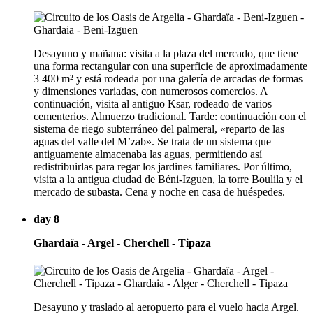
Desayuno y mañana: visita a la plaza del mercado, que tiene
una forma rectangular con una superficie de aproximadamente
3 400 m² y está rodeada por una galería de arcadas de formas
y dimensiones variadas, con numerosos comercios. A
continuación, visita al antiguo Ksar, rodeado de varios
cementerios. Almuerzo tradicional. Tarde: continuación con el
sistema de riego subterráneo del palmeral, «reparto de las
aguas del valle del M’zab». Se trata de un sistema que
antiguamente almacenaba las aguas, permitiendo así
redistribuirlas para regar los jardines familiares. Por último,
visita a la antigua ciudad de Béni-Izguen, la torre Boulila y el
mercado de subasta. Cena y noche en casa de huéspedes.
day 8
Ghardaïa - Argel - Cherchell - Tipaza
Desayuno y traslado al aeropuerto para el vuelo hacia Argel.