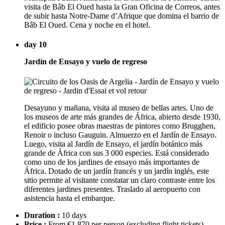
visita de Bâb El Oued hasta la Gran Oficina de Correos, antes
de subir hasta Notre-Dame d’Afrique que domina el barrio de
Bâb El Oued. Cena y noche en el hotel.
day 10
Jardín de Ensayo y vuelo de regreso
Desayuno y mañana, visita al museo de bellas artes. Uno de
los museos de arte más grandes de África, abierto desde 1930,
el edificio posee obras maestras de pintores como Brugghen,
Renoir o incluso Gauguin. Almuerzo en el Jardín de Ensayo.
Luego, visita al Jardín de Ensayo, el jardín botánico más
grande de África con sus 3 000 especies. Está considerado
como uno de los jardines de ensayo más importantes de
África. Dotado de un jardín francés y un jardín inglés, este
sitio permite al visitante constatar un claro contraste entre los
diferentes jardines presentes. Traslado al aeropuerto con
asistencia hasta el embarque.
Duration :
10 days
Price :
From €1,870 per person
(excluding flight tickets)