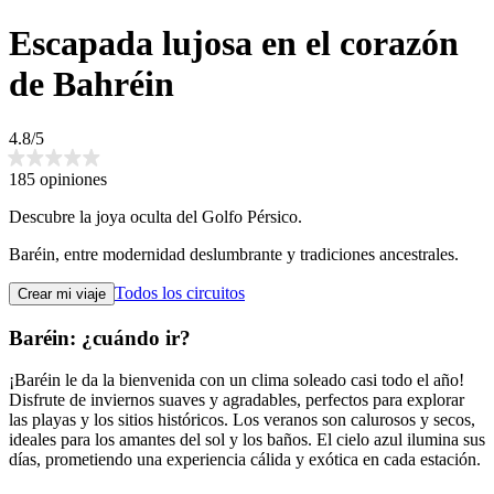
Escapada lujosa en el corazón
de Bahréin
4.8/5
185 opiniones
Descubre la joya oculta del Golfo Pérsico.
Baréin, entre modernidad deslumbrante y tradiciones ancestrales.
Todos los circuitos
Crear mi viaje
Baréin: ¿cuándo ir?
¡Baréin le da la bienvenida con un clima soleado casi todo el año!
Disfrute de inviernos suaves y agradables, perfectos para explorar
las playas y los sitios históricos. Los veranos son calurosos y secos,
ideales para los amantes del sol y los baños. El cielo azul ilumina sus
días, prometiendo una experiencia cálida y exótica en cada estación.