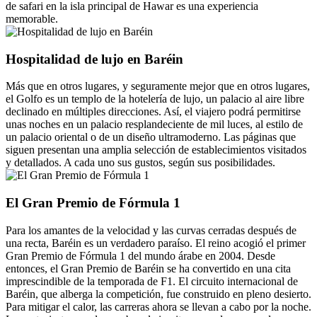
de safari en la isla principal de Hawar es una experiencia
memorable.
Hospitalidad de lujo en Baréin
Más que en otros lugares, y seguramente mejor que en otros lugares,
el Golfo es un templo de la hotelería de lujo, un palacio al aire libre
declinado en múltiples direcciones. Así, el viajero podrá permitirse
unas noches en un palacio resplandeciente de mil luces, al estilo de
un palacio oriental o de un diseño ultramoderno. Las páginas que
siguen presentan una amplia selección de establecimientos visitados
y detallados. A cada uno sus gustos, según sus posibilidades.
El Gran Premio de Fórmula 1
Para los amantes de la velocidad y las curvas cerradas después de
una recta, Baréin es un verdadero paraíso. El reino acogió el primer
Gran Premio de Fórmula 1 del mundo árabe en 2004. Desde
entonces, el Gran Premio de Baréin se ha convertido en una cita
imprescindible de la temporada de F1. El circuito internacional de
Baréin, que alberga la competición, fue construido en pleno desierto.
Para mitigar el calor, las carreras ahora se llevan a cabo por la noche.