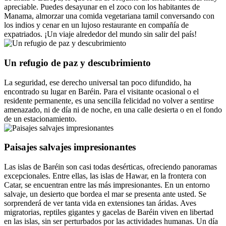
apreciable. Puedes desayunar en el zoco con los habitantes de
Manama, almorzar una comida vegetariana tamil conversando con
los indios y cenar en un lujoso restaurante en compañía de
expatriados. ¡Un viaje alrededor del mundo sin salir del país!
Un refugio de paz y descubrimiento
La seguridad, ese derecho universal tan poco difundido, ha
encontrado su lugar en Baréin. Para el visitante ocasional o el
residente permanente, es una sencilla felicidad no volver a sentirse
amenazado, ni de día ni de noche, en una calle desierta o en el fondo
de un estacionamiento.
Paisajes salvajes impresionantes
Las islas de Baréin son casi todas desérticas, ofreciendo panoramas
excepcionales. Entre ellas, las islas de Hawar, en la frontera con
Catar, se encuentran entre las más impresionantes. En un entorno
salvaje, un desierto que bordea el mar se presenta ante usted. Se
sorprenderá de ver tanta vida en extensiones tan áridas. Aves
migratorias, reptiles gigantes y gacelas de Baréin viven en libertad
en las islas, sin ser perturbados por las actividades humanas. Un día