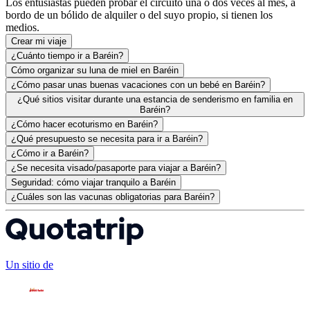
Los entusiastas pueden probar el circuito una o dos veces al mes, a
bordo de un bólido de alquiler o del suyo propio, si tienen los
medios.
Crear mi viaje
¿Cuánto tiempo ir a Baréin?
Cómo organizar su luna de miel en Baréin
¿Cómo pasar unas buenas vacaciones con un bebé en Baréin?
¿Qué sitios visitar durante una estancia de senderismo en familia en
Baréin?
¿Cómo hacer ecoturismo en Baréin?
¿Qué presupuesto se necesita para ir a Baréin?
¿Cómo ir a Baréin?
¿Se necesita visado/pasaporte para viajar a Baréin?
Seguridad: cómo viajar tranquilo a Baréin
¿Cuáles son las vacunas obligatorias para Baréin?
Un sitio de