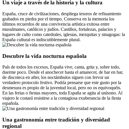
Un viaje a través de la historia y la cultura
España, cruce de civilizaciones, despliega tesoros de refinamiento
grabados en piedra por el tiempo. Conserva en la memoria los
últimos recuerdos de una convivencia artística exitosa entre
musulmanes, católicos y judíos. Castillos, fortalezas, palacios y
lugares de culto como catedrales, iglesias, mezquitas y sinagogas: la
España cultural es indiscutiblemente plural.
Descubre la vida nocturna española
País de todos los excesos, España vive, canta, grita y, sobre todo,
duerme poco. Desde el anochecer hasta el amanecer, de bar en bar,
de discoteca en after, los noctámbulos siguen con fervor un
verdadero protocolo festivo. Podría pensarse que este gusto por la
desmesura es propio de la juventud local, pero no os equivoquéis.
En las ferias o fiestas mayores, toda España se agita al unísono. Al
viajero le costará resistirse a la contagiosa exuberancia de la fiesta
española.
Una gastronomía entre tradición y diversidad
regional