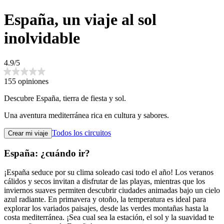
España, un viaje al sol
inolvidable
4.9/5
155 opiniones
Descubre España, tierra de fiesta y sol.
Una aventura mediterránea rica en cultura y sabores.
Todos los circuitos
Crear mi viaje
España: ¿cuándo ir?
¡España seduce por su clima soleado casi todo el año! Los veranos
cálidos y secos invitan a disfrutar de las playas, mientras que los
inviernos suaves permiten descubrir ciudades animadas bajo un cielo
azul radiante. En primavera y otoño, la temperatura es ideal para
explorar los variados paisajes, desde las verdes montañas hasta la
costa mediterránea. ¡Sea cual sea la estación, el sol y la suavidad te