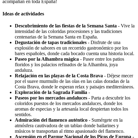
acompañan en toda España!
Ideas de actividades
Descubrimiento de las fiestas de la Semana Santa
- Vive la
intensidad de las coloridas procesiones y las tradiciones
centenarias de la Semana Santa en España.
Degustación de tapas tradicionales
- Disfrute de una
explosión de sabores en un recorrido gastronómico por los
bares españoles, donde cada bocado cuenta una historia local.
Paseo por la Alhambra mágica
- Pasee entre los patios
floridos y los palacios refinados de la Alhambra, joya
andaluza.
Relajación en las playas de la Costa Brava
- Déjese mecer
por el suave murmullo de las olas en las calas doradas de la
Costa Brava, donde le esperan relax y paisajes mediterráneos.
Exploración de la Sagrada Familia
-
Paseos por los mercados andaluces
- Parta a descubrir los
coloridos puestos de los mercados andaluces, donde los
aromas de especias y la artesanía local despiertan todos los
sentidos.
Admiración del flamenco auténtico
- Sumérgete en la
atmósfera cautivadora de un tablao donde bailarines y
músicos te transportan al ritmo apasionado del flamenco.
Ascensión en el Parque Nacional de los Picos de Europa
-