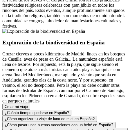
festividades religiosas celebradas con gran júbilo en todos los
rincones del país. Estos eventos, aunque profundamente arraigados
en la tradición religiosa, también son momentos de reunión donde la
comunidad se congrega alrededor de manifestaciones culturales y
festivas.
Exploración de la biodiversidad en España
Cruzar ciervos a pocos kilómetros de Madrid, linces en los bosques
de Castilla, aves de presa en Galicia... La naturaleza española está
llena de tesoros. Por supuesto, está la playa, que sigue siendo el
elemento que atrae a más turistas cada año: playas tranquilas con
arena fina del Mediterráneo, mar agitado y viento que sopla en
Andalucía, grandes olas de la costa norte. Y por supuesto, en
verano, el sol no decepciona. Pero la playa no debe ocultar otras
formas de disfrutar de España: caminar por el Camino de Santiago,
esquiar en los Pirineos o cerca de Granada, descubrir especies raras
en parques naturales.
Crear mi viaje
¿Cuánto tiempo quedarse en España?
¿Cómo organizar tu viaje de luna de miel en España?
¿Cómo pasar unas buenas vacaciones con un bebé en España?