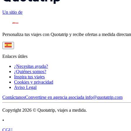
Un sitio de
Personaliza tus viajes con Quotatrip y recibe ofertas a medida directa
Enlaces útiles
¿Necesitas ayuda?
¿Quiénes somos?
Inspira tus viajes
Cookies y privacidad
Aviso Legal
Contáctanos
Convertirse en agencia asociada
info@quotatrip.com
Copyright 2026 © Quotatrip, viajes a medida.
•
CGU