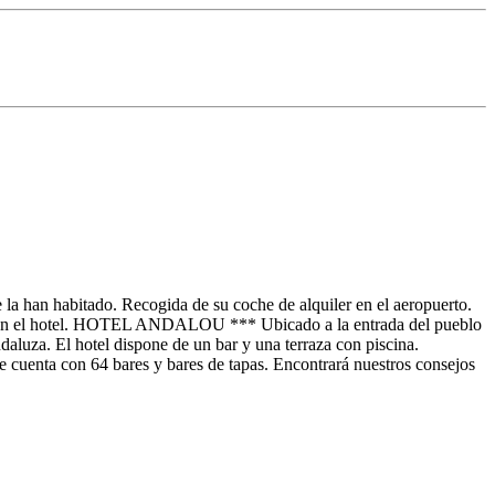
 la han habitado. Recogida de su coche de alquiler en el aeropuerto.
ción en el hotel. HOTEL ANDALOU *** Ubicado a la entrada del pueblo
ndaluza. El hotel dispone de un bar y una terraza con piscina.
 cuenta con 64 bares y bares de tapas. Encontrará nuestros consejos