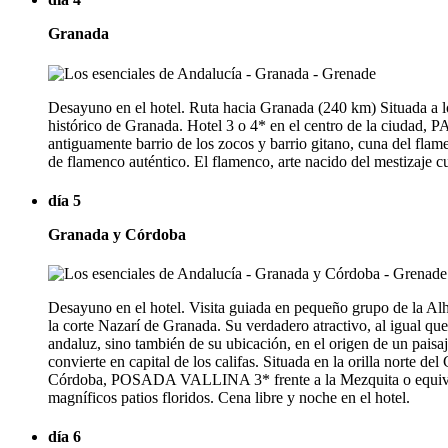
Granada
Desayuno en el hotel. Ruta hacia Granada (240 km) Situada a lo
histórico de Granada. Hotel 3 o 4* en el centro de la ciudad,
antiguamente barrio de los zocos y barrio gitano, cuna del flam
de flamenco auténtico. El flamenco, arte nacido del mestizaje cul
día 5
Granada y Córdoba
Desayuno en el hotel. Visita guiada en pequeño grupo de la Alh
la corte Nazarí de Granada. Su verdadero atractivo, al igual que
andaluz, sino también de su ubicación, en el origen de un pais
convierte en capital de los califas. Situada en la orilla norte d
Córdoba, POSADA VALLINA 3* frente a la Mezquita o equivalente
magníficos patios floridos. Cena libre y noche en el hotel.
día 6