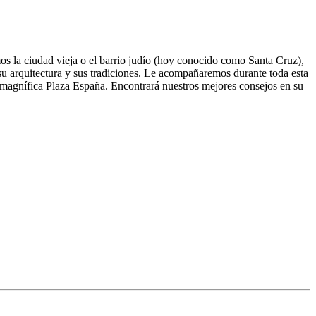
la ciudad vieja o el barrio judío (hoy conocido como Santa Cruz),
, su arquitectura y sus tradiciones. Le acompañaremos durante toda esta
 y magnífica Plaza España. Encontrará nuestros mejores consejos en su