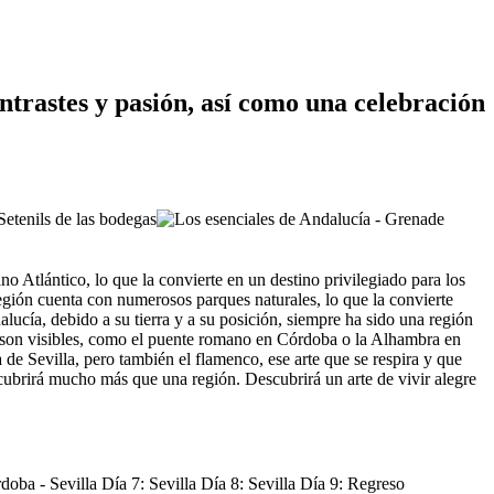
ntrastes y pasión, así como una celebración
o Atlántico, lo que la convierte en un destino privilegiado para los
región cuenta con numerosos parques naturales, lo que la convierte
lucía, debido a su tierra y a su posición, siempre ha sido una región
ún son visibles, como el puente romano en Córdoba o la Alhambra en
de Sevilla, pero también el flamenco, ese arte que se respira y que
descubrirá mucho más que una región. Descubrirá un arte de vivir alegre
oba - Sevilla Día 7: Sevilla Día 8: Sevilla Día 9: Regreso