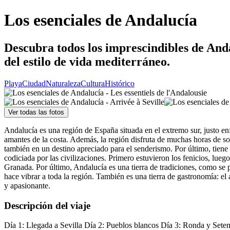
Los esenciales de Andalucía
Descubra todos los imprescindibles de Anda
del estilo de vida mediterráneo.
Playa
Ciudad
Naturaleza
Cultura
Histórico
Ver todas las fotos
Andalucía es una región de España situada en el extremo sur, justo en
amantes de la costa. Además, la región disfruta de muchas horas de sol
también en un destino apreciado para el senderismo. Por último, tiene 
codiciada por las civilizaciones. Primero estuvieron los fenicios, lu
Granada. Por último, Andalucía es una tierra de tradiciones, como se 
hace vibrar a toda la región. También es una tierra de gastronomía: el 
y apasionante.
Descripción del viaje
Día 1: Llegada a Sevilla Día 2: Pueblos blancos Día 3: Ronda y Seten