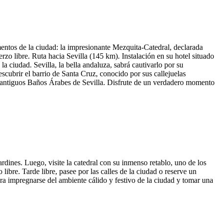
entos de la ciudad: la impresionante Mezquita-Catedral, declarada
o libre. Ruta hacia Sevilla (145 km). Instalación en su hotel situado
iudad. Sevilla, la bella andaluza, sabrá cautivarlo por su
cubrir el barrio de Santa Cruz, conocido por sus callejuelas
s antiguos Baños Árabes de Sevilla. Disfrute de un verdadero momento
dines. Luego, visite la catedral con su inmenso retablo, uno de los
re. Tarde libre, pasee por las calles de la ciudad o reserve un
a impregnarse del ambiente cálido y festivo de la ciudad y tomar una