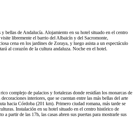
y bellas de Andalucía. Alojamiento en su hotel situado en el centro
site libremente el barrio del Albaicín y del Sacromonte,
iosa cena en los jardines de Zoraya, y luego asista a un espectáculo
tará al corazón de la cultura andaluza. Noche en el hotel.
rico complejo de palacios y fortalezas donde residían los monarcas de
decoraciones interiores, que se cuentan entre las más bellas del arte
. Ruta hacia Córdoba (201 km). Primero ciudad romana, más tarde se
ulturas. Instalación en su hotel situado en el centro histórico de
partir de las 17h, las casas abren sus puertas para mostrarle sus