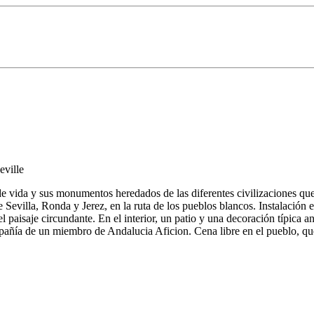
de vida y sus monumentos heredados de las diferentes civilizaciones que
re Sevilla, Ronda y Jerez, en la ruta de los pueblos blancos. Instala
 paisaje circundante. En el interior, un patio y una decoración típica a
pañía de un miembro de Andalucia Aficion. Cena libre en el pueblo, que