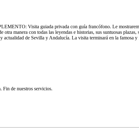
EMENTO: Visita guiada privada con guía francófono. Le mostraremos 
 de otra manera con todas las leyendas e historias, sus suntuosas plazas
da y actualidad de Sevilla y Andalucía. La visita terminará en la famosa
. Fin de nuestros servicios.