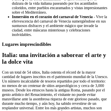
dulzura de la vida italiana paseando por los acantilados
coloridos, entre pueblos encaramados y vistas impresionantes
sobre el Mediterráneo.
Inmersión en el corazón del carnaval de Venecia
- Vive la
efervescencia del carnaval de Venecia sumergiéndose en sus
suntuosos disfraces y el ambiente mágico que invade la
ciudad, entre máscaras misteriosas y celebraciones
inolvidables.
Lugares imprescindibles
Italia: una invitación a saborear el arte y
la dolce vita
Con un total de 54 sitios, Italia ostenta el récord de la mayor
cantidad de lugares inscritos en el patrimonio mundial de la Unesco.
Un número incalculable de tesoros repartidos por todo el territorio:
no menos de un centenar de sitios arqueológicos y cerca de 3,000
museos. Desde los etruscos hasta la antigua Roma, pasando por el
genio artístico del Renacimiento, el visitante no puede evitar
maravillarse ante la asombrosa riqueza de este glorioso pasado, que
durante mucho tiempo, y aún hoy, ha sabido revestirse de un
resplandor universal. Entre los más grandes artistas, muchos son