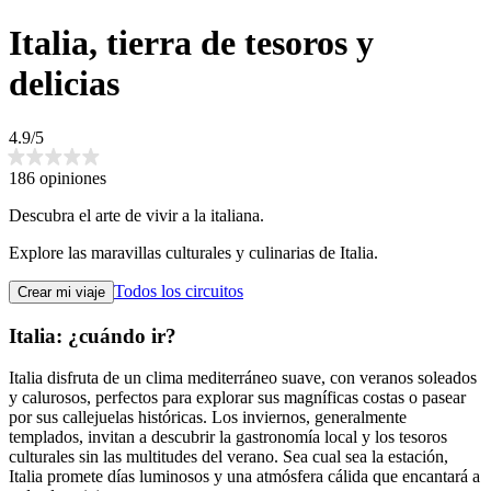
Italia, tierra de tesoros y
delicias
4.9/5
186 opiniones
Descubra el arte de vivir a la italiana.
Explore las maravillas culturales y culinarias de Italia.
Todos los circuitos
Crear mi viaje
Italia: ¿cuándo ir?
Italia disfruta de un clima mediterráneo suave, con veranos soleados
y calurosos, perfectos para explorar sus magníficas costas o pasear
por sus callejuelas históricas. Los inviernos, generalmente
templados, invitan a descubrir la gastronomía local y los tesoros
culturales sin las multitudes del verano. Sea cual sea la estación,
Italia promete días luminosos y una atmósfera cálida que encantará a