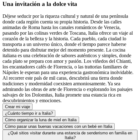
Una invitación a la dolce vita
Déjese seducir por la riqueza cultural y natural de una península
donde cada región cuenta su propia historia. Desde las calles
animadas de Roma hasta los canales románticos de Venecia,
pasando por las colinas verdes de Toscana, Italia ofrece un viaje al
corazón de la belleza y la historia. Cada pueblo, cada ciudad lo
transporta a un universo único, donde el tiempo parece haberse
detenido para disfrutar mejor del momento presente. La cocina
italiana es una celebración de sabores auténticos y simples, donde
cada plato se prepara con amor y pasión. Los viñedos del Chianti,
los encantadores cafés de Florencia, o las trattorias familiares de
Nápoles le esperan para una experiencia gastronómica inolvidable.
Al recorrer este país de mil caras, descubrirá una tierra donde
tradiciones y modernidad coexisten armoniosamente. Ya sea
admirando las obras de arte de Florencia o explorando los paisajes
salvajes de los Dolomitas, Italia promete una estancia rica en
descubrimientos y emociones.
Crear mi viaje
¿Cuánto tiempo ir a Italia?
Cómo organizar la luna de miel en Italia
Cómo pasar unas buenas vacaciones con un bebé en Italia
¿Qué sitios visitar durante una estancia de senderismo en familia en
Italia?