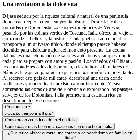
Una invitación a la dolce vita
Déjese seducir por la riqueza cultural y natural de una península
donde cada región cuenta su propia historia. Desde las calles
animadas de Roma hasta los canales románticos de Venecia,
pasando por las colinas verdes de Toscana, Italia ofrece un viaje al
corazón de la belleza y la historia. Cada pueblo, cada ciudad lo
transporta a un universo único, donde el tiempo parece haberse
detenido para disfrutar mejor del momento presente. La cocina
italiana es una celebración de sabores auténticos y simples, donde
cada plato se prepara con amor y pasión. Los viñedos del Chianti,
los encantadores cafés de Florencia, o las trattorias familiares de
Nápoles le esperan para una experiencia gastronómica inolvidable.
Al recorrer este país de mil caras, descubrirá una tierra donde
tradiciones y modernidad coexisten armoniosamente. Ya sea
admirando las obras de arte de Florencia o explorando los paisajes
salvajes de los Dolomitas, Italia promete una estancia rica en
descubrimientos y emociones.
Crear mi viaje
¿Cuánto tiempo ir a Italia?
Cómo organizar la luna de miel en Italia
Cómo pasar unas buenas vacaciones con un bebé en Italia
¿Qué sitios visitar durante una estancia de senderismo en familia en
Italia?