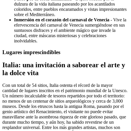
dulzura de la vida italiana paseando por los acantilados
coloridos, entre pueblos encaramados y vistas impresionantes
sobre el Mediterráneo.
Inmersión en el corazón del carnaval de Venecia
- Vive la
efervescencia del carnaval de Venecia sumergiéndose en sus
suntuosos disfraces y el ambiente mágico que invade la
ciudad, entre máscaras misteriosas y celebraciones
inolvidables.
Lugares imprescindibles
Italia: una invitación a saborear el arte y
la dolce vita
Con un total de 54 sitios, Italia ostenta el récord de la mayor
cantidad de lugares inscritos en el patrimonio mundial de la Unesco.
Un número incalculable de tesoros repartidos por todo el territorio:
no menos de un centenar de sitios arqueológicos y cerca de 3,000
museos. Desde los etruscos hasta la antigua Roma, pasando por el
genio artístico del Renacimiento, el visitante no puede evitar
maravillarse ante la asombrosa riqueza de este glorioso pasado, que
durante mucho tiempo, y aún hoy, ha sabido revestirse de un
resplandor universal. Entre los más grandes artistas, muchos son