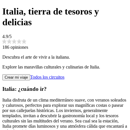
Italia, tierra de tesoros y
delicias
4.9/5
186 opiniones
Descubra el arte de vivir a la italiana.
Explore las maravillas culturales y culinarias de Italia.
Todos los circuitos
Crear mi viaje
Italia: ¿cuándo ir?
Italia disfruta de un clima mediterráneo suave, con veranos soleados
y calurosos, perfectos para explorar sus magníficas costas o pasear
por sus callejuelas históricas. Los inviernos, generalmente
templados, invitan a descubrir la gastronomía local y los tesoros
culturales sin las multitudes del verano. Sea cual sea la estación,
Italia promete días luminosos y una atmósfera cálida que encantará a