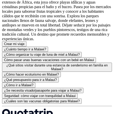
extensos de África, esta joya ofrece playas idílicas y aguas
cristalinas propicias para el baño y el buceo. Pasea por los mercados
locales para saborear frutas tropicales y conocer a los habitantes
cálidos que te recibirán con una sonrisa. Explora los parques
nacionales llenos de fauna salvaje, donde elefantes, leones y
antílopes se mueven en total libertad. Déjate seducir por los paisajes
de montañas verdes y los pueblos pintorescos, testigos de una rica
tradición cultural. Un destino que promete recuerdos memorables y
experiencias únicas.
Crear mi viaje
¿Cuánto tiempo ir a Malawi?
¿Cómo organizar tu viaje de luna de miel a Malaui?
Cómo pasar unas buenas vacaciones con un bebé en Malaui
¿Qué sitios visitar durante una estancia de senderismo en familia en
Malawi?
¿Cómo hacer ecoturismo en Malawi?
¿Qué presupuesto para ir a Malaui?
¿Cómo ir a Malawi?
¿Se necesita visado/pasaporte para viajar a Malaui?
Seguridad: cómo viajar con tranquilidad a Malaui
¿Cuáles son las vacunas obligatorias para Malawi?