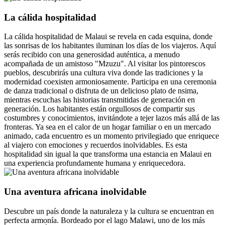
La cálida hospitalidad
La cálida hospitalidad de Malaui se revela en cada esquina, donde
las sonrisas de los habitantes iluminan los días de los viajeros. Aquí
serás recibido con una generosidad auténtica, a menudo
acompañada de un amistoso "Mzuzu". Al visitar los pintorescos
pueblos, descubrirás una cultura viva donde las tradiciones y la
modernidad coexisten armoniosamente. Participa en una ceremonia
de danza tradicional o disfruta de un delicioso plato de nsima,
mientras escuchas las historias transmitidas de generación en
generación. Los habitantes están orgullosos de compartir sus
costumbres y conocimientos, invitándote a tejer lazos más allá de las
fronteras. Ya sea en el calor de un hogar familiar o en un mercado
animado, cada encuentro es un momento privilegiado que enriquece
al viajero con emociones y recuerdos inolvidables. Es esta
hospitalidad sin igual la que transforma una estancia en Malaui en
una experiencia profundamente humana y enriquecedora.
Una aventura africana inolvidable
Descubre un país donde la naturaleza y la cultura se encuentran en
perfecta armonía. Bordeado por el lago Malawi, uno de los más