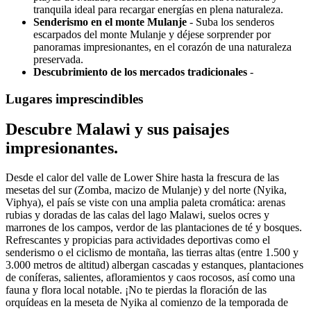
tranquila ideal para recargar energías en plena naturaleza.
Senderismo en el monte Mulanje
- Suba los senderos
escarpados del monte Mulanje y déjese sorprender por
panoramas impresionantes, en el corazón de una naturaleza
preservada.
Descubrimiento de los mercados tradicionales
-
Lugares imprescindibles
Descubre Malawi y sus paisajes
impresionantes.
Desde el calor del valle de Lower Shire hasta la frescura de las
mesetas del sur (Zomba, macizo de Mulanje) y del norte (Nyika,
Viphya), el país se viste con una amplia paleta cromática: arenas
rubias y doradas de las calas del lago Malawi, suelos ocres y
marrones de los campos, verdor de las plantaciones de té y bosques.
Refrescantes y propicias para actividades deportivas como el
senderismo o el ciclismo de montaña, las tierras altas (entre 1.500 y
3.000 metros de altitud) albergan cascadas y estanques, plantaciones
de coníferas, salientes, afloramientos y caos rocosos, así como una
fauna y flora local notable. ¡No te pierdas la floración de las
orquídeas en la meseta de Nyika al comienzo de la temporada de