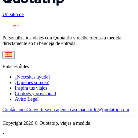
Un sitio de
Personaliza tus viajes con Quotatrip y recibe ofertas a medida
directamente en tu bandeja de entrada.
Enlaces útiles
¿Necesitas ayuda?
¿Quiénes somos?
Inspira tus viajes
Cookies y privacidad
Aviso Legal
Contáctanos
Convertirse en agencia asociada
info@quotatrip.com
Copyright 2026 © Quotatrip, viajes a medida.
•