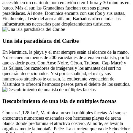
accesible en un cuarto de hora en avión o en 1 hora y 30 minutos en
barco. Más al sur, las Granadinas fascinan con sus playas
paradisíacas. Al norte, Dominica encanta con sus ríos y sus rastas.
Finalmente, al este del arco antillano, Barbados ofrece todas las
infraestructuras necesarias para desplazamientos turísticos.
Una isla paradisíaca del Caribe
En Martinica, la playa y el mar siempre están al alcance de la mano.
No se cuentan menos de 200 variedades de arena en esta isla, por lo
que es decir poco. Con Anse Noire, Céron, Trabeau, Cap Macré y
las Salinas, los cazadores de imágenes y los amantes del surf no
quedarán decepcionados. Y si por casualidad, el mar y sus
numerosos atractivos te cansan, la exuberante vegetación de
Martinica te ofrecerá hermosos paseos para el deleite de los sentidos.
Descubrimiento de una isla de múltiples facetas
Con sus 1,128 km², Martinica presenta múltiples facetas. Al sur, se
encuentran numerosas ensenadas con hermosas playas de arena
blanca donde predomina el atractivo costero. Al norte, se levanta
orgullosamente la montaña Pelée. La carretera que va de Schoelcher