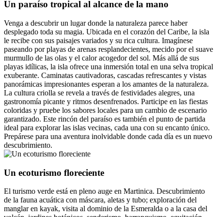
Un paraíso tropical al alcance de la mano
Venga a descubrir un lugar donde la naturaleza parece haber
desplegado toda su magia. Ubicada en el corazón del Caribe, la isla
le recibe con sus paisajes variados y su rica cultura. Imagínese
paseando por playas de arenas resplandecientes, mecido por el suave
murmullo de las olas y el calor acogedor del sol. Más allá de sus
playas idílicas, la isla ofrece una inmersión total en una selva tropical
exuberante. Caminatas cautivadoras, cascadas refrescantes y vistas
panorámicas impresionantes esperan a los amantes de la naturaleza.
La cultura criolla se revela a través de festividades alegres, una
gastronomía picante y ritmos desenfrenados. Participe en las fiestas
coloridas y pruebe los sabores locales para un cambio de escenario
garantizado. Este rincón del paraíso es también el punto de partida
ideal para explorar las islas vecinas, cada una con su encanto único.
Prepárese para una aventura inolvidable donde cada día es un nuevo
descubrimiento.
Un ecoturismo floreciente
El turismo verde está en pleno auge en Martinica. Descubrimiento
de la fauna acuática con máscara, aletas y tubo; exploración del
manglar en kayak, visita al dominio de la Esmeralda o a la casa del