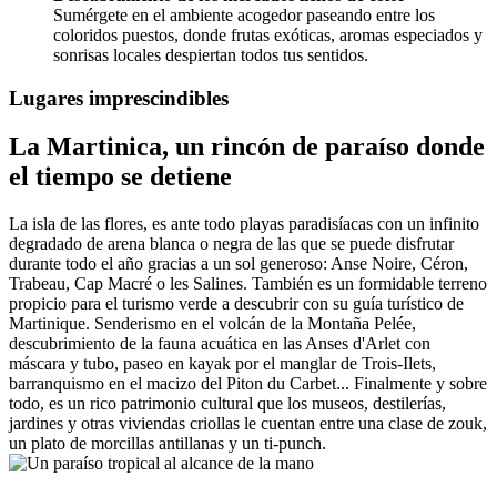
Sumérgete en el ambiente acogedor paseando entre los
coloridos puestos, donde frutas exóticas, aromas especiados y
sonrisas locales despiertan todos tus sentidos.
Lugares imprescindibles
La Martinica, un rincón de paraíso donde
el tiempo se detiene
La isla de las flores, es ante todo playas paradisíacas con un infinito
degradado de arena blanca o negra de las que se puede disfrutar
durante todo el año gracias a un sol generoso: Anse Noire, Céron,
Trabeau, Cap Macré o les Salines. También es un formidable terreno
propicio para el turismo verde a descubrir con su guía turístico de
Martinique. Senderismo en el volcán de la Montaña Pelée,
descubrimiento de la fauna acuática en las Anses d'Arlet con
máscara y tubo, paseo en kayak por el manglar de Trois-Ilets,
barranquismo en el macizo del Piton du Carbet... Finalmente y sobre
todo, es un rico patrimonio cultural que los museos, destilerías,
jardines y otras viviendas criollas le cuentan entre una clase de zouk,
un plato de morcillas antillanas y un ti-punch.