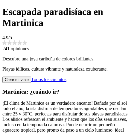
Escapada paradisíaca en
Martinica
4.9/5
241 opiniones
Descubre una joya caribeña de colores brillantes.
Playas idílicas, cultura vibrante y naturaleza exuberante.
Todos los circuitos
Crear mi viaje
Martinica: ¿cuándo ir?
¡El clima de Martinica es un verdadero encanto! Bañada por el sol
todo el año, la isla disfruta de temperaturas agradables que oscilan
entre 25 y 30°C, perfectas para disfrutar de sus playas paradisíacas.
Los alisios refrescan el ambiente y hacen que los días sean suaves,
incluso en la temporada calurosa. Puede ocurrir un pequeño
aguacero tropical, pero pronto da paso a un cielo luminoso, ideal