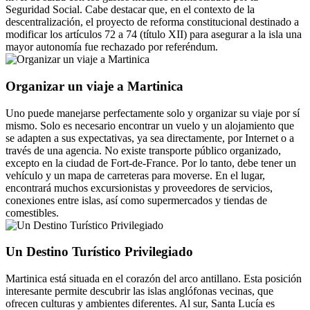
Seguridad Social. Cabe destacar que, en el contexto de la
descentralización, el proyecto de reforma constitucional destinado a
modificar los artículos 72 a 74 (título XII) para asegurar a la isla una
mayor autonomía fue rechazado por referéndum.
Organizar un viaje a Martinica
Uno puede manejarse perfectamente solo y organizar su viaje por sí
mismo. Solo es necesario encontrar un vuelo y un alojamiento que
se adapten a sus expectativas, ya sea directamente, por Internet o a
través de una agencia. No existe transporte público organizado,
excepto en la ciudad de Fort-de-France. Por lo tanto, debe tener un
vehículo y un mapa de carreteras para moverse. En el lugar,
encontrará muchos excursionistas y proveedores de servicios,
conexiones entre islas, así como supermercados y tiendas de
comestibles.
Un Destino Turístico Privilegiado
Martinica está situada en el corazón del arco antillano. Esta posición
interesante permite descubrir las islas anglófonas vecinas, que
ofrecen culturas y ambientes diferentes. Al sur, Santa Lucía es