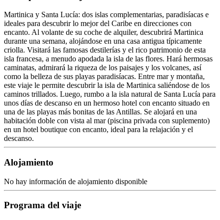
Martinica y Santa Lucía: dos islas complementarias, paradisíacas e
ideales para descubrir lo mejor del Caribe en direcciones con
encanto. Al volante de su coche de alquiler, descubrirá Martinica
durante una semana, alojándose en una casa antigua típicamente
criolla. Visitará las famosas destilerías y el rico patrimonio de esta
isla francesa, a menudo apodada la isla de las flores. Hará hermosas
caminatas, admirará la riqueza de los paisajes y los volcanes, así
como la belleza de sus playas paradisíacas. Entre mar y montaña,
este viaje le permite descubrir la isla de Martinica saliéndose de los
caminos trillados. Luego, rumbo a la isla natural de Santa Lucía para
unos días de descanso en un hermoso hotel con encanto situado en
una de las playas más bonitas de las Antillas. Se alojará en una
habitación doble con vista al mar (piscina privada con suplemento)
en un hotel boutique con encanto, ideal para la relajación y el
descanso.
Alojamiento
No hay información de alojamiento disponible
Programa del viaje