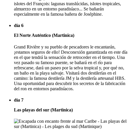
islotes del François: lagunas translúcidas, islotes tropicales,
almuerzo en un entorno paradisíaco... Se bañarán
especialmente en la famosa bañera de Joséphine.
día 6
El Norte Auténtico (Martinica)
Grand Rivière y su pueblo de pescadores le encantarán,
¡estamos seguros de ello! Desconexión garantizada en este día
en el que tendrá la sensación de retroceder en el tiempo. Una
vez pasado su famoso puente, se bañará en el río para
refrescarse, dará un paseo por la selva tropical y, por qué no,
un baño en la playa salvaje. Visitará dos destilerías en el
camino: la famosa destilería JM y la destilería artesanal HBS.
Una oportunidad para descubrir los secretos de la fabricación
del ron en entornos paradisíacos.
día 7
Las playas del sur (Martinica)