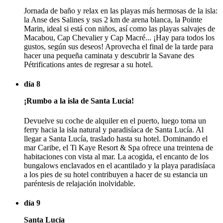
Jornada de baño y relax en las playas más hermosas de la isla:
la Anse des Salines y sus 2 km de arena blanca, la Pointe
Marin, ideal si está con niños, así como las playas salvajes de
Macabou, Cap Chevalier y Cap Macré... ¡Hay para todos los
gustos, según sus deseos! Aprovecha el final de la tarde para
hacer una pequeña caminata y descubrir la Savane des
Pétrifications antes de regresar a su hotel.
día 8
¡Rumbo a la isla de Santa Lucía!
Devuelve su coche de alquiler en el puerto, luego toma un
ferry hacia la isla natural y paradisíaca de Santa Lucía. Al
llegar a Santa Lucía, traslado hasta su hotel. Dominando el
mar Caribe, el Ti Kaye Resort & Spa ofrece una treintena de
habitaciones con vista al mar. La acogida, el encanto de los
bungalows enclavados en el acantilado y la playa paradisíaca
a los pies de su hotel contribuyen a hacer de su estancia un
paréntesis de relajación inolvidable.
día 9
Santa Lucía