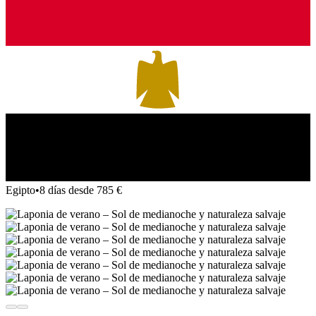
Egipto
•
8 días desde 785 €