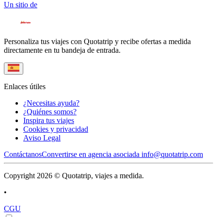
Un sitio de
Personaliza tus viajes con Quotatrip y recibe ofertas a medida
directamente en tu bandeja de entrada.
Enlaces útiles
¿Necesitas ayuda?
¿Quiénes somos?
Inspira tus viajes
Cookies y privacidad
Aviso Legal
Contáctanos
Convertirse en agencia asociada
info@quotatrip.com
Copyright 2026 © Quotatrip, viajes a medida.
•
CGU