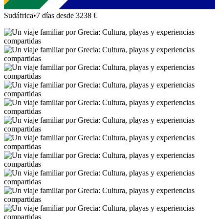
Sudáfrica
•
7 días desde 3238 €