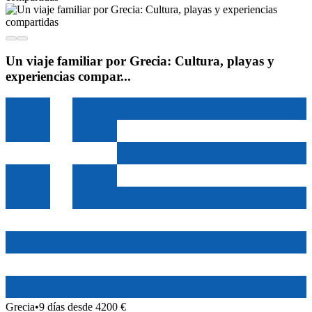
Un viaje familiar por Grecia: Cultura, playas y
experiencias compar...
Grecia
•
9 días desde 4200 €