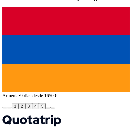
Armenia
•
9 días desde 1650 €
1
2
3
4
5