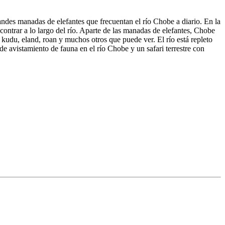
ndes manadas de elefantes que frecuentan el río Chobe a diario. En la
ontrar a lo largo del río. Aparte de las manadas de elefantes, Chobe
kudu, eland, roan y muchos otros que puede ver. El río está repleto
e avistamiento de fauna en el río Chobe y un safari terrestre con