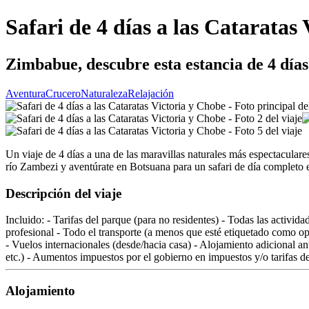
Safari de 4 días a las Cataratas
Zimbabue, descubre esta estancia de 4 días
Aventura
Crucero
Naturaleza
Relajación
Un viaje de 4 días a una de las maravillas naturales más espectaculares
río Zambezi y aventúrate en Botsuana para un safari de día completo 
Descripción del viaje
Incluido: - Tarifas del parque (para no residentes) - Todas las activ
profesional - Todo el transporte (a menos que esté etiquetado como op
- Vuelos internacionales (desde/hacia casa) - Alojamiento adicional ant
etc.) - Aumentos impuestos por el gobierno en impuestos y/o tarifas de
Alojamiento