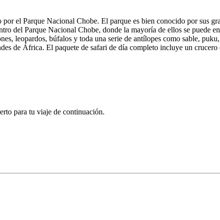
 por el Parque Nacional Chobe. El parque es bien conocido por sus gra
entro del Parque Nacional Chobe, donde la mayoría de ellos se puede enc
es, leopardos, búfalos y toda una serie de antílopes como sable, puku, 
s de África. El paquete de safari de día completo incluye un crucero d
rto para tu viaje de continuación.