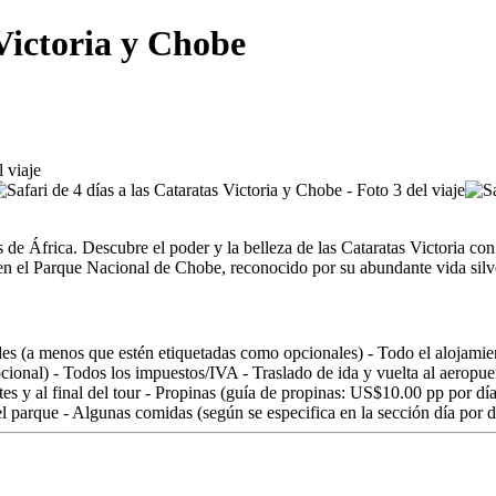
 Victoria y Chobe
 de África. Descubre el poder y la belleza de las Cataratas Victoria con 
en el Parque Nacional de Chobe, reconocido por su abundante vida silve
idades (a menos que estén etiquetadas como opcionales) - Todo el aloja
cional) - Todos los impuestos/IVA - Traslado de ida y vuelta al aeropuer
es y al final del tour - Propinas (guía de propinas: US$10.00 pp por día)
l parque - Algunas comidas (según se especifica en la sección día por d