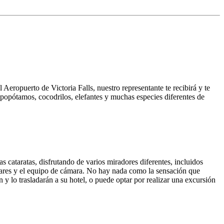
Aeropuerto de Victoria Falls, nuestro representante te recibirá y te
 hipopótamos, cocodrilos, elefantes y muchas especies diferentes de
 cataratas, disfrutando de varios miradores diferentes, incluidos
ulares y el equipo de cámara. No hay nada como la sensación que
n y lo trasladarán a su hotel, o puede optar por realizar una excursión