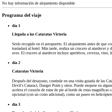
No hay información de alojamiento disponible
Programa del viaje
día 1
Llegada a las Cataratas Victoria
Serás recogido en el aeropuerto. El alojamiento antes de que com
trasladará al hotel. Más tarde, realiza un crucero al atardecer 
aves. El crucero al atardecer incluye aperitivos, cerveza, vino, l
día 2
Cataratas Victoria
Después del desayuno, continúe en una visita guiada de las Cata
Devil’s Cataract, Danger Point y otros. Puede mojarse en algun
acelera el corazón de estar de pie al borde de estas magníficas c
opcional (con un costo adicional), como un paseo en helicóptero, 
día 3