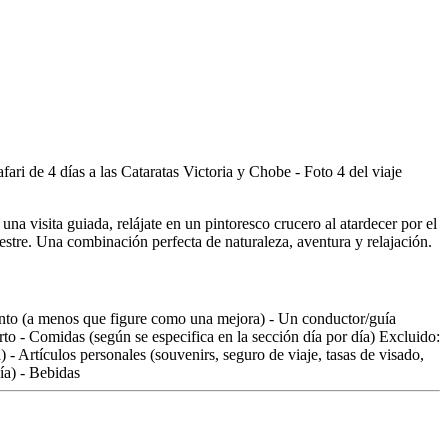
una visita guiada, relájate en un pintoresco crucero al atardecer por el
stre. Una combinación perfecta de naturaleza, aventura y relajación.
miento (a menos que figure como una mejora) - Un conductor/guía
to - Comidas (según se especifica en la sección día por día) Excluido:
 - Artículos personales (souvenirs, seguro de viaje, tasas de visado,
ía) - Bebidas