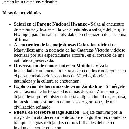
paso a hermosos días soleados.
Ideas de actividades
Safari en el Parque Nacional Hwange
- Salga al encuentro
de elefantes y leones en la vasta naturaleza salvaje del parque
Hwange, para un safari inolvidable en el corazón de la sabana
africana.
Al encuentro de las majestuosas Cataratas Victoria
-
Maravíllese ante la potencia de las Cataratas Victoria y déjese
hechizar por sus espectaculares arcoíris, en el corazón de una
naturaleza preservada.
Observación de rinocerontes en Matobo
- Viva la
intensidad de un encuentro cara a cara con los rinocerontes en
el paisaje místico de las colinas de Matobo, donde la
naturaleza y la cultura se encuentran.
Exploración de las ruinas de Gran Zimbabue
- Sumérgete
en la fascinante historia de las ruinas de Gran Zimbabue y
déjate llevar por el misterio de esta antigua ciudad majestuosa,
impresionante testimonio de un pasado glorioso y de una
civilización refinada.
Puesta de sol sobre el lago Kariba
- Déjate cautivar por la
magia de un atardecer ardiente sobre el lago Kariba, donde las
tranquilas aguas reflejan los colores brillantes del cielo e
invitan a la contemplación.