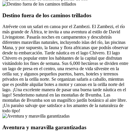
Destino fuera de los caminos trillados
Atrévete con un safari en canoa por el Zambezi. El Zambezi, el río
más grande de África, te invita a una aventura al estilo de David
Livingstone. Pasarás noches en campamentos y descubrirás
diferentes maravillas naturales, incluyendo islas del río, las piscinas
Mana, y por supuesto, la fauna y flora africanas que podrás observar
desde tu embarcación. Tarde náutica en el lago Chivero. El lago
Chivero es popular entre los habitantes de la capital que disfrutan
visitándolo los fines de semana. Sus 6,000 hectáreas se dividen entre
un lago de presa en el centro, una reserva de vida silvestre en la
orilla sur, y algunos pequeños puertos, bares, hoteles y terrenos
privados en la orilla norte. Se organizan safaris a caballo, mientras
que es posible alquilar botes a motor y canoas en la orilla norte del
lago. ¡Una excelente manera de pasar una buena tarde náutica en el
lago! Senderismo natural en las montañas de Bvumba. Las
montañas de Bvumba son un magnífico jardín botánico al aire libre.
¡Un paraíso salvaje que satisface a los amantes de la naturaleza de
todo tipo!
Aventura y maravilla garantizadas