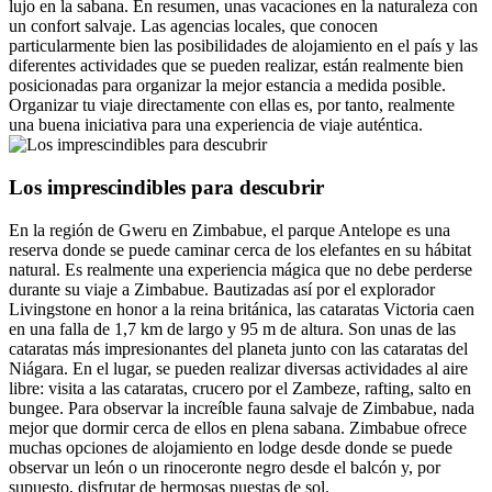
lujo en la sabana. En resumen, unas vacaciones en la naturaleza con
un confort salvaje. Las agencias locales, que conocen
particularmente bien las posibilidades de alojamiento en el país y las
diferentes actividades que se pueden realizar, están realmente bien
posicionadas para organizar la mejor estancia a medida posible.
Organizar tu viaje directamente con ellas es, por tanto, realmente
una buena iniciativa para una experiencia de viaje auténtica.
Los imprescindibles para descubrir
En la región de Gweru en Zimbabue, el parque Antelope es una
reserva donde se puede caminar cerca de los elefantes en su hábitat
natural. Es realmente una experiencia mágica que no debe perderse
durante su viaje a Zimbabue. Bautizadas así por el explorador
Livingstone en honor a la reina británica, las cataratas Victoria caen
en una falla de 1,7 km de largo y 95 m de altura. Son unas de las
cataratas más impresionantes del planeta junto con las cataratas del
Niágara. En el lugar, se pueden realizar diversas actividades al aire
libre: visita a las cataratas, crucero por el Zambeze, rafting, salto en
bungee. Para observar la increíble fauna salvaje de Zimbabue, nada
mejor que dormir cerca de ellos en plena sabana. Zimbabue ofrece
muchas opciones de alojamiento en lodge desde donde se puede
observar un león o un rinoceronte negro desde el balcón y, por
supuesto, disfrutar de hermosas puestas de sol.