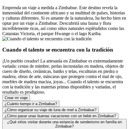
Emprenda un viaje a medida a Zimbabue. Este destino revela la
inmensidad del continente africano y su multitud de países, historias
y culturas diferentes. Si es amante de la naturaleza, ha hecho bien en
optar por un viaje a Zimbabue. Descubrirá una fauna y flora
increíblemente ricas, así como sitios naturales espléndidos como las
Cataratas Victoria, el parque Hwange o el lago Kariba.
Cuando el talento se encuentra con la tradición
¡Un pueblo creador! La artesanía en Zimbabue es extremadamente
variada: cestas de mimbre, perlas incrustadas en madera, objetos de
cuero de diseño, cerámicas, batiks y telas, esculturas en piedra o
madera, obras de arte, máscaras que protegen contra el mal de ojo,
muebles de madera maciza, joyas... Cuando el talento se encuentra
con la tradición y las materias primas disponibles y variadas, el
resultado es prodigioso.
Crear mi viaje
¿Cuánto tiempo ir a Zimbabue?
¿Cómo organizar su viaje de luna de miel a Zimbabue?
¿Cómo pasar unas buenas vacaciones con un bebé en Zimbabue?
¿Qué sitios visitar durante una estancia de senderismo en familia en
Zimbabue?