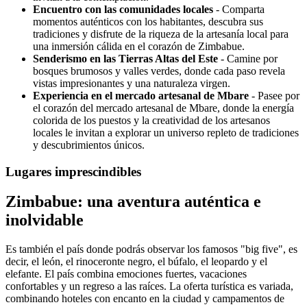
Encuentro con las comunidades locales
- Comparta
momentos auténticos con los habitantes, descubra sus
tradiciones y disfrute de la riqueza de la artesanía local para
una inmersión cálida en el corazón de Zimbabue.
Senderismo en las Tierras Altas del Este
- Camine por
bosques brumosos y valles verdes, donde cada paso revela
vistas impresionantes y una naturaleza virgen.
Experiencia en el mercado artesanal de Mbare
- Pasee por
el corazón del mercado artesanal de Mbare, donde la energía
colorida de los puestos y la creatividad de los artesanos
locales le invitan a explorar un universo repleto de tradiciones
y descubrimientos únicos.
Lugares imprescindibles
Zimbabue: una aventura auténtica e
inolvidable
Es también el país donde podrás observar los famosos "big five", es
decir, el león, el rinoceronte negro, el búfalo, el leopardo y el
elefante. El país combina emociones fuertes, vacaciones
confortables y un regreso a las raíces. La oferta turística es variada,
combinando hoteles con encanto en la ciudad y campamentos de