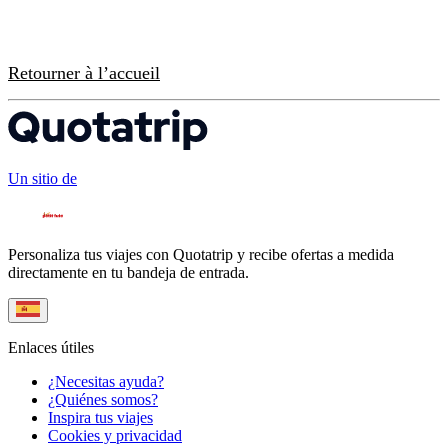
Retourner à l’accueil
Un sitio de
Personaliza tus viajes con Quotatrip y recibe ofertas a medida
directamente en tu bandeja de entrada.
Enlaces útiles
¿Necesitas ayuda?
¿Quiénes somos?
Inspira tus viajes
Cookies y privacidad