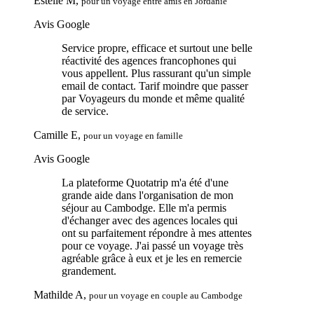
Estelle M,
pour un voyage entre amis en Jordanie
Avis Google
Service propre, efficace et surtout une belle
réactivité des agences francophones qui
vous appellent. Plus rassurant qu'un simple
email de contact. Tarif moindre que passer
par Voyageurs du monde et même qualité
de service.
Camille E,
pour un voyage en famille
Avis Google
La plateforme Quotatrip m'a été d'une
grande aide dans l'organisation de mon
séjour au Cambodge. Elle m'a permis
d'échanger avec des agences locales qui
ont su parfaitement répondre à mes attentes
pour ce voyage. J'ai passé un voyage très
agréable grâce à eux et je les en remercie
grandement.
Mathilde A,
pour un voyage en couple au Cambodge