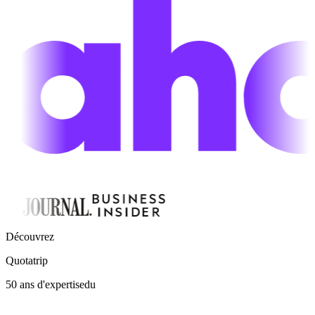
Découvrez
Quotatrip
50 ans d'expertise
du