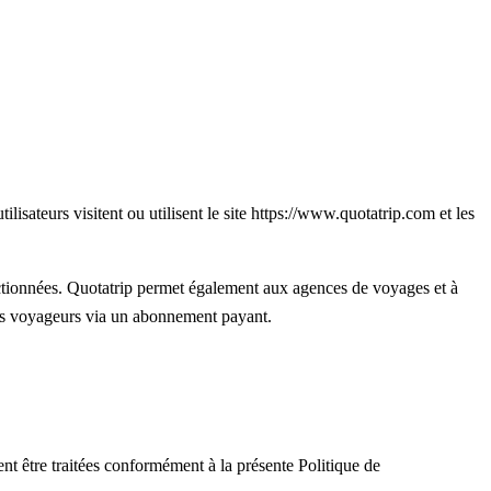
lisateurs visitent ou utilisent le site https://www.quotatrip.com et les
ctionnées. Quotatrip permet également aux agences de voyages et à
des voyageurs via un abonnement payant.
ent être traitées conformément à la présente Politique de