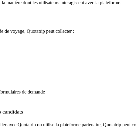
la manière dont les utilisateurs interagissent avec la plateforme.
e de voyage, Quotatrip peut collecter :
 formulaires de demande
s candidats
r avec Quotatrip ou utilise la plateforme partenaire, Quotatrip peut col