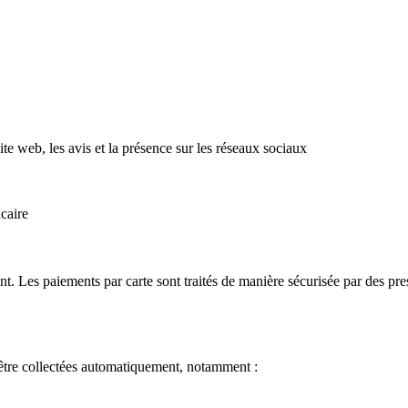
ite web, les avis et la présence sur les réseaux sociaux
caire
. Les paiements par carte sont traités de manière sécurisée par des pres
nt être collectées automatiquement, notamment :