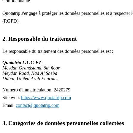
Confidentialité.
Quotatrip s'engage à protéger les données personnelles et à respecte
(RGPD).
2. Responsable du traitement
Le responsable du traitement des données personnelles est :
Quotatrip L.L.C-FZ
Meydan Grandstand, 6th floor
Meydan Road, Nad Al Sheba
Dubai, United Arab Emirates
Numéro d'immatriculation: 2420279
Site web:
https://www.quotatrip.com
Email:
contact@quotatrip.com
3. Catégories de données personnelles collectées