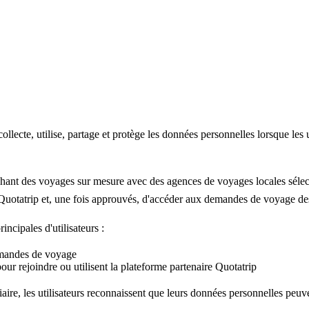
ecte, utilise, partage et protège les données personnelles lorsque les uti
rchant des voyages sur mesure avec des agences de voyages locales séle
res Quotatrip et, une fois approuvés, d'accéder aux demandes de voyage 
incipales d'utilisateurs :
demandes de voyage
our rejoindre ou utilisent la plateforme partenaire Quotatrip
iaire, les utilisateurs reconnaissent que leurs données personnelles peuv