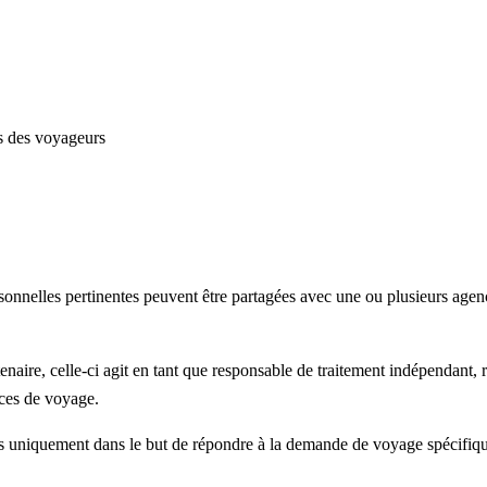
s des voyageurs
elles pertinentes peuvent être partagées avec une ou plusieurs agences
naire, celle-ci agit en tant que responsable de traitement indépendant,
ices de voyage.
urs uniquement dans le but de répondre à la demande de voyage spécifiq