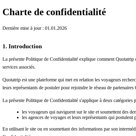
Charte de confidentialité
Dernière mise à jour : 01.01.2026
1. Introduction
La présente Politique de Confidentialité explique comment Quotatrip coll
services associés.
Quotatrip est une plateforme qui met en relation les voyageurs reche
leurs représentants de postuler pour rejoindre le réseau de partenai
La présente Politique de Confidentialité s'applique à deux catégories pr
les voyageurs qui naviguent sur le site et soumettent des 
les agences de voyages et leurs représentants qui postulent p
En utilisant le site ou en soumettant des informations par son interméd