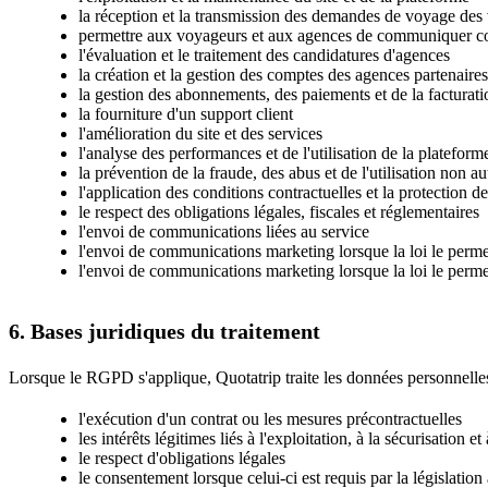
la réception et la transmission des demandes de voyage des
permettre aux voyageurs et aux agences de communiquer co
l'évaluation et le traitement des candidatures d'agences
la création et la gestion des comptes des agences partenaires
la gestion des abonnements, des paiements et de la facturati
la fourniture d'un support client
l'amélioration du site et des services
l'analyse des performances et de l'utilisation de la plateform
la prévention de la fraude, des abus et de l'utilisation non au
l'application des conditions contractuelles et la protection d
le respect des obligations légales, fiscales et réglementaires
l'envoi de communications liées au service
l'envoi de communications marketing lorsque la loi le perme
l'envoi de communications marketing lorsque la loi le perme
6. Bases juridiques du traitement
Lorsque le RGPD s'applique, Quotatrip traite les données personnelles
l'exécution d'un contrat ou les mesures précontractuelles
les intérêts légitimes liés à l'exploitation, à la sécurisation e
le respect d'obligations légales
le consentement lorsque celui-ci est requis par la législation