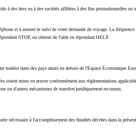
e à des tiers ou à des sociétés affiliées à des fins promotionnelles ou 
éphone et à assurer le suivi de votre demande de voyage. La fréquence 
répondant STOP, ou obtenir de l'aide en répondant HELP.
 être traitées dans des pays situés en dehors de l'Espace Économique Eu
priées soient mises en œuvre conformément aux réglementations applicable
ne ou d'autres mécanismes de transfert juridiquement reconnus.
e nécessaire à l'accomplissement des finalités décrites dans la présente