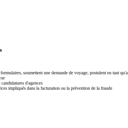
s
 des formulaires, soumettent une demande de voyage, postulent en tant 
yse
s candidatures d'agences
ices impliqués dans la facturation ou la prévention de la fraude